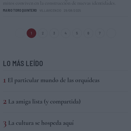
mitos conviven en la construcción de nuevas identidades.
MARIO TORO QUINTERO
VILLAVICENCIO
29/08/2025
1
2
3
4
5
6
7
LO MÁS LEÍDO
El particular mundo de las orquídeas
La amiga lista (y compartida)
La cultura se hospeda aquí