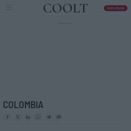
Contribuye
IDEAS
ARTES
LIBROS
COLOMBIA