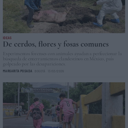
IDEAS
De cerdos, flores y fosas comunes
Experimentos forenses con animales ayudan a perfeccionar la
búsqueda de enterramientos clandestinos en México, país
golpeado por las desapariciones.
MARGARITA POSADA
BOGOTÁ
13/03/2026