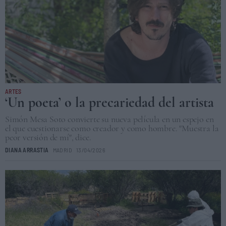
ARTES
‘Un poeta’ o la precariedad del artista
Simón Mesa Soto convierte su nueva película en un espejo en
el que cuestionarse como creador y como hombre. "Muestra la
peor versión de mí", dice.
DIANA ARRASTIA
MADRID
13/04/2026