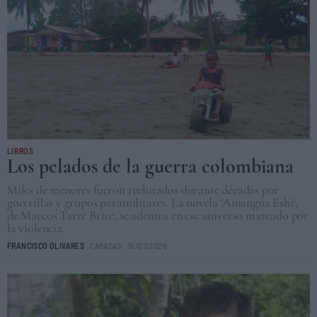
LIBROS
Los pelados de la guerra colombiana
Miles de menores fueron reclutados durante décadas por
guerrillas y grupos paramilitares. La novela 'Amangna Eshi',
de Marcos Tarre Brice, se adentra en ese universo marcado por
la violencia.
FRANCISCO OLIVARES
CARACAS
16/07/2026