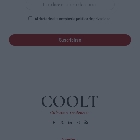
Al darte de alta aceptas la
política de privacidad
.
Suscribirse
Suscríbete