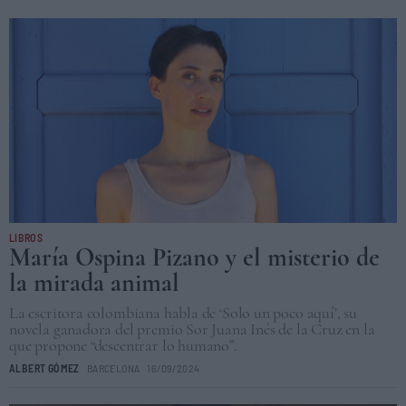
LIBROS
María Ospina Pizano y el misterio de
la mirada animal
La escritora colombiana habla de ‘Solo un poco aquí’, su
novela ganadora del premio Sor Juana Inés de la Cruz en la
que propone “descentrar lo humano”.
ALBERT GÓMEZ
BARCELONA
16/09/2024