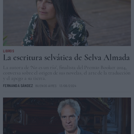
LIBROS
La escritura selvática de Selva Almada
La autora de ‘No es un río’, finalista del Premio Booker 2024,
conversa sobre el origen de sus novelas, el arte de la traducción
y el apego a su tierra.
FERNANDA SÁNDEZ
BUENOS AIRES
13/06/2024