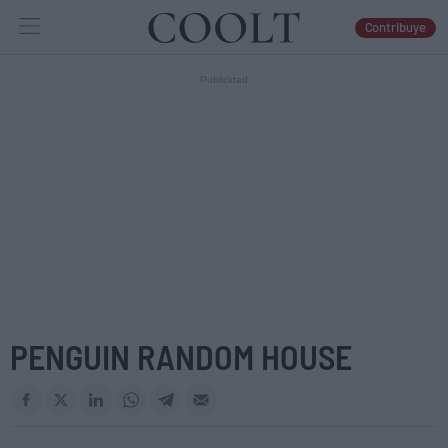
Contribuye
IDEAS
ARTES
LIBROS
PENGUIN RANDOM HOUSE