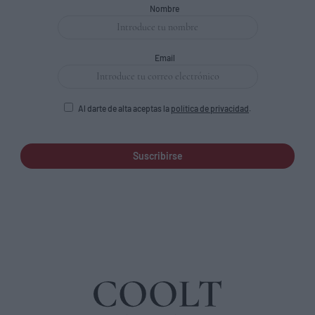
Nombre
Email
Al darte de alta aceptas la
política de privacidad
.
Suscribirse