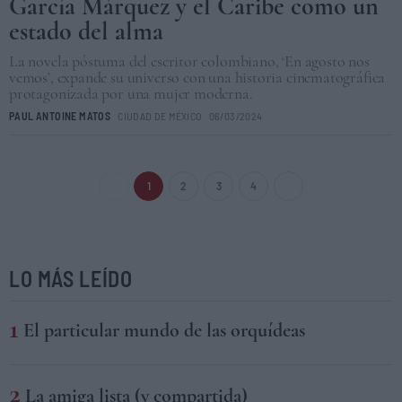
García Márquez y el Caribe como un
estado del alma
La novela póstuma del escritor colombiano, ‘En agosto nos
vemos’, expande su universo con una historia cinematográfica
protagonizada por una mujer moderna.
PAUL ANTOINE MATOS
CIUDAD DE MÉXICO
06/03/2024
1
2
3
4
LO MÁS LEÍDO
El particular mundo de las orquídeas
La amiga lista (y compartida)