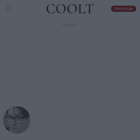
Contribuye
IDEAS
ARTES
LIBROS