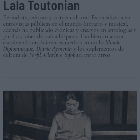
Lala Toutonian
Periodista, editora y crítica cultural. Especializada en
entrevistas públicas en el mundo literario y musical,
además ha publicado crónicas y ensayos en antologías y
publicaciones de habla hispana. También colabora
escribiendo en diferentes medios como
Le Monde
Diplomatique, Diario Armenia
y los suplementos de
cultura de
Perfil
,
Clarín
e
Infobae
, entre otros.