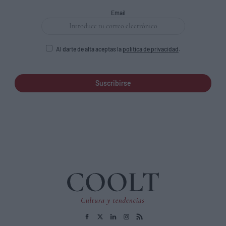
Email
Al darte de alta aceptas la
política de privacidad
.
Suscribirse