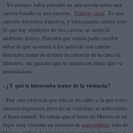
- Yo siempre había pensado en una novela sobre una
carrera basada en una canción,
‘Galway races’
. Es una
canción folclórica irlandesa, y básicamente cuenta todo
lo que hay alrededor de una carrera, se siente el
ambiente festivo. Pensaba que estaría padre escribir
sobre lo que acontece a los lados de una carrera.
Intentaba imitar en el texto la cadencia de la canción
irlandesa, me gustaba que se sintiera un ritmo que va
acelerándose.
- ¿Y qué te interesaba tratar de la violencia?
- Hay una violencia que está en las calles a la que todos
estamos expuestos, pero no se visibiliza, se actúa como
si fuera natural. Ya sabrás que el norte de México es un
lugar muy violento en cuestión de
narcotráfico
, trata de
blancas, tráfico de personas que cruzan la frontera… A