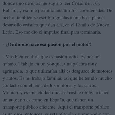
donde uno de ellos me sugirió leer
Crash
de J. G.
Ballard, y eso me permitió añadir otras coordenadas. De
hecho, también se escribió gracias a una beca para el
desarrollo artístico que dan acá, en el Estado de Nuevo
León. Eso me dio el impulso final para terminarla.
- ¿De dónde nace esa pasión por el motor?
- Más bien yo diría que es pasión-odio. Es por mi
trabajo. Trabajo en un yonque, una palabra muy
agringada, lo que utilizarían allá es desguace de motores
y autos. Es mi trabajo familiar, así que he tenido mucho
contacto con el tema de los motores y los carros.
Monterrey es una ciudad que casi casi te obliga a tener
un auto; no es como en España, que tienen un
transporte público eficiente. Aquí el transporte público
es un caos, entonces, es esta relación de amor-odio con