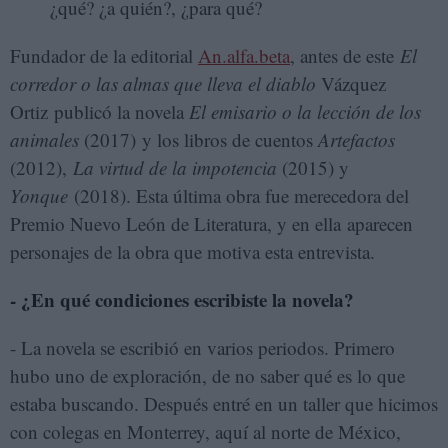
¿qué? ¿a quién?, ¿para qué?
Fundador de la editorial
An.alfa.beta
, antes de este
El
corredor o las almas que lleva el diablo
Vázquez
Ortiz publicó la novela
El emisario o la lección de los
animales
(2017) y los libros de cuentos
Artefactos
(2012),
La virtud de la impotencia
(2015) y
Yonque
(2018). Esta última obra fue merecedora del
Premio Nuevo León de Literatura, y en ella aparecen
personajes de la obra que motiva esta entrevista.
- ¿En qué condiciones escribiste la novela?
- La novela se escribió en varios periodos. Primero
hubo uno de exploración, de no saber qué es lo que
estaba buscando. Después entré en un taller que hicimos
con colegas en Monterrey, aquí al norte de México,