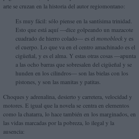
arte se cruzan en la historia del autor regiomontano:
Es muy fácil: sólo piense en la santísima trinidad.
Esto que está aquí —dice golpeando un mazacote
cuadrado de hierro colado— es el
monoblock
y es
el cuerpo. Lo que va en el centro amachinado es el
cigüeñal, y es el alma. Y estas otras cosas —apunta
a las ocho barras que sobresalen del cigüeñal y se
hunden en los cilindros— son las bielas con los
pistones, y son las manitas y patitas.
Choques y adrenalina, desierto y carretera, velocidad y
motores. E igual que la novela se centra en elementos
como la chatarra, lo hace también en los marginados, en
las vidas marcadas por la pobreza, lo ilegal y la
ausencia: