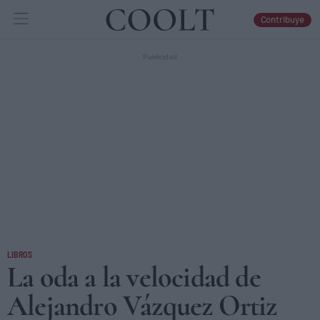
Contribuye
IDEAS
ARTES
LIBROS
LIBROS
La oda a la velocidad de
Alejandro Vázquez Ortiz