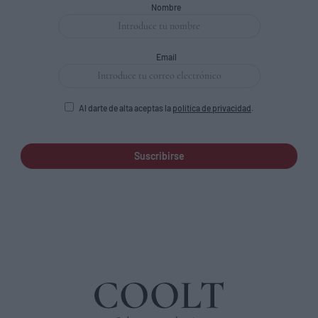
Nombre
Email
Al darte de alta aceptas la
política de privacidad
.
Suscribirse