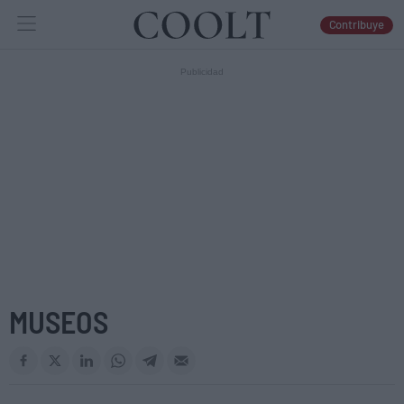
Contribuye
IDEAS
ARTES
LIBROS
MUSEOS