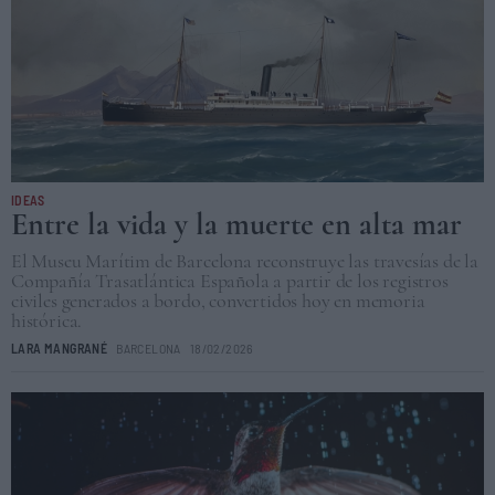
IDEAS
Entre la vida y la muerte en alta mar
El Museu Marítim de Barcelona reconstruye las travesías de la
Compañía Trasatlántica Española a partir de los registros
civiles generados a bordo, convertidos hoy en memoria
histórica.
LARA MANGRANÉ
BARCELONA
18/02/2026