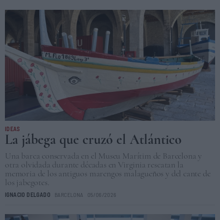
IDEAS
La jábega que cruzó el Atlántico
Una barca conservada en el Museu Marítim de Barcelona y
otra olvidada durante décadas en Virginia rescatan la
memoria de los antiguos marengos malagueños y del cante de
los jabegotes.
IGNACIO DELGADO
BARCELONA
05/06/2026