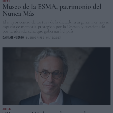
IDEAS
Museo de la ESMA, patrimonio del
Nunca Más
El mayor centro de tortura de la dictadura argentina es hoy un
espacio de memoria protegido por la Unesco, y cuestionado
por la ultraderecha que gobernará el país.
DAMIÁN HUERGO
BUENOS AIRES
04/12/2023
ARTES