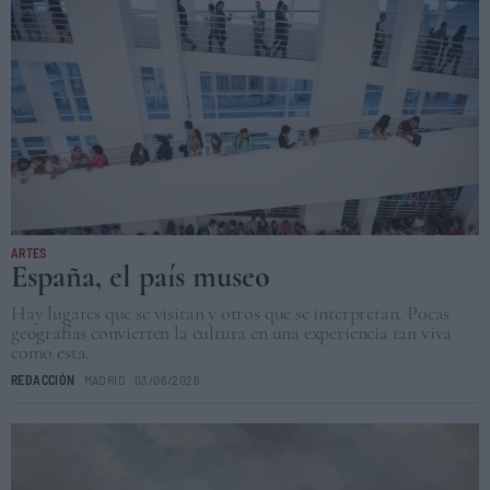
ARTES
España, el país museo
Hay lugares que se visitan y otros que se interpretan. Pocas
geografías convierten la cultura en una experiencia tan viva
como esta.
REDACCIÓN
MADRID
03/06/2026