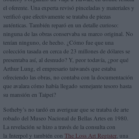
el oferente. Una experta revisó pinceladas y materiales y
verificó que efectivamente se trataba de piezas
auténticas. También reparó en un detalle curioso:
ninguna de las obras conservaba su marco original. No
tenían ninguno, de hecho. ¿Cómo fue que una
colección tasada en cerca de 23 millones de dólares se
presentaba así, al desnudo? Y, peor todavía, ¿por qué
Arthur Lung, el empresario taiwanés que estaba
ofreciendo las obras, no contaba con la documentación
que avalara cómo había llegado semejante tesoro hasta
su mansión en Taipei?
Sotheby’s no tardó en averiguar que se trataba de arte
robado del Museo Nacional de Bellas Artes en 1980.
La revelación se hizo a través de la consulta con
la Interpol y también con
The Loss Art Register
, una