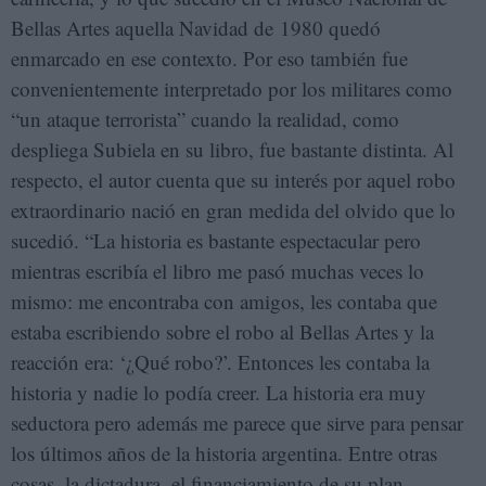
Bellas Artes aquella Navidad de 1980 quedó
enmarcado en ese contexto. Por eso también fue
convenientemente interpretado por los militares como
“un ataque terrorista” cuando la realidad, como
despliega Subiela en su libro, fue bastante distinta. Al
respecto, el autor cuenta que su interés por aquel robo
extraordinario nació en gran medida del olvido que lo
sucedió. “La historia es bastante espectacular pero
mientras escribía el libro me pasó muchas veces lo
mismo: me encontraba con amigos, les contaba que
estaba escribiendo sobre el robo al Bellas Artes y la
reacción era: ‘¿Qué robo?’. Entonces les contaba la
historia y nadie lo podía creer. La historia era muy
seductora pero además me parece que sirve para pensar
los últimos años de la historia argentina. Entre otras
cosas, la dictadura, el financiamiento de su plan