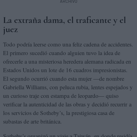
ARCHIVO
La extraña dama, el traficante y el
juez
Todo podría leerse como una feliz cadena de accidentes.
El primero sucedió cuando alguien tuvo la idea de
ofrecerle a una misteriosa heredera alemana radicada en
Estados Unidos un lote de 16 cuadros impresionistas.
El segundo ocurrió cuando esta mujer —de nombre
Gabriella Williams, con peluca rubia, lentes espejados y
un curioso traje con estampa de leopardo— quiso
verificar la autenticidad de las obras y decidió recurrir a
los servicios de Sotheby’s, la prestigiosa casa de
subastas de arte británica.
Sotheby’s organizó un viaje a Taiwán, en donde residía