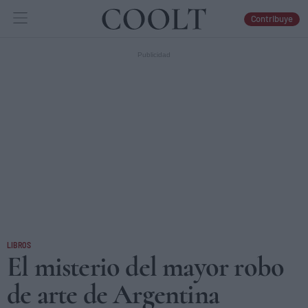
Contribuye
IDEAS
ARTES
LIBROS
LIBROS
El misterio del mayor robo
de arte de Argentina