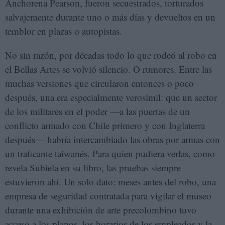
Anchorena Pearson, fueron secuestrados, torturados
salvajemente durante uno o más días y devueltos en un
temblor en plazas o autopistas.
No sin razón, por décadas todo lo que rodeó al robo en
el Bellas Artes se volvió silencio. O rumores. Entre las
muchas versiones que circularon entonces o poco
después, una era especialmente verosímil: que un sector
de los militares en el poder —a las puertas de un
conflicto armado con Chile primero y con Inglaterra
después— habría intercambiado las obras por armas con
un traficante taiwanés. Para quien pudiera verlas, como
revela Subiela en su libro, las pruebas siempre
estuvieron ahí. Un solo dato: meses antes del robo, una
empresa de seguridad contratada para vigilar el museo
durante una exhibición de arte precolombino tuvo
acceso a los planos, los horarios de los empleados y la