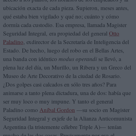
ubicación exacta de cada pieza. Supieron, meses antes,
qué estaba bien vigilado y qué no; cuánto y cómo
dormía cada custodio. Esa empresa, llamada Magister
Seguridad Integral, era propiedad del general
Otto
Paladino
, exdirector de la Secretaría de Inteligencia del
Estado. De hecho, luego del robo en el Bellas Artes,
una banda con idéntico
modus operandi
se llevó, a
plena luz del día, un Murillo, un Ribera y un Greco del
Museo de Arte Decorativo de la ciudad de Rosario.
¿Dos golpes casi calcados en sólo tres años? Para
animarse a tanto plena dictadura, una de dos: había que
ser muy loco o muy impune. Y tanto el general
Paladino como
Aníbal Gordon
—su socio en Magister
Seguridad Integral y exjefe de la Alianza Anticomunista
Argentina (la tristemente célebre Triple A)— tenían
mucho de las dos cosas. Precisamente por eso el