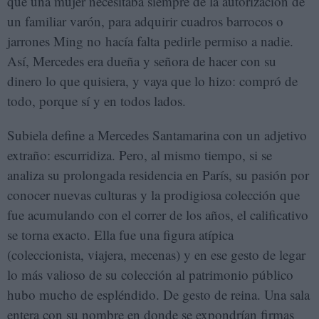
que una mujer necesitaba siempre de la autorización de
un familiar varón, para adquirir cuadros barrocos o
jarrones Ming no hacía falta pedirle permiso a nadie.
Así, Mercedes era dueña y señora de hacer con su
dinero lo que quisiera, y vaya que lo hizo: compró de
todo, porque sí y en todos lados.
Subiela define a Mercedes Santamarina con un adjetivo
extraño: escurridiza. Pero, al mismo tiempo, si se
analiza su prolongada residencia en París, su pasión por
conocer nuevas culturas y la prodigiosa colección que
fue acumulando con el correr de los años, el calificativo
se torna exacto. Ella fue una figura atípica
(coleccionista, viajera, mecenas) y en ese gesto de legar
lo más valioso de su colección al patrimonio público
hubo mucho de espléndido. De gesto de reina. Una sala
entera con su nombre en donde se expondrían firmas