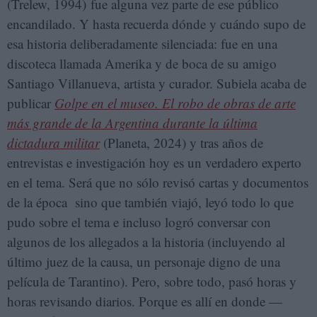
(Trelew, 1994) fue alguna vez parte de ese público
encandilado. Y hasta recuerda dónde y cuándo supo de
esa historia deliberadamente silenciada: fue en una
discoteca llamada Amerika y de boca de su amigo
Santiago Villanueva, artista y curador. Subiela acaba de
publicar
Golpe en el museo. El robo de obras de arte
más grande de la Argentina durante la última
dictadura militar
(Planeta, 2024) y tras años de
entrevistas e investigación hoy es un verdadero experto
en el tema. Será que no sólo revisó cartas y documentos
de la época sino que también viajó, leyó todo lo que
pudo sobre el tema e incluso logró conversar con
algunos de los allegados a la historia (incluyendo al
último juez de la causa, un personaje digno de una
película de Tarantino). Pero, sobre todo, pasó horas y
horas revisando diarios. Porque es allí en donde —