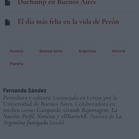
Duchamp en Buenos Aires
El día más feliz en la vida de Perón
museos
Buenos Aires
Argentina
historia
Planeta
Fernanda Sández
Periodista y editora. Licenciada en Letras por la
Universidad de Buenos Aires. Colaboradora en
medios como
Gatopardo
,
Grande Reportagem, La
Nación, Perfil, Noticias
y e
lDiarioAR
. Autora de
La
Argentina fumigada
(2016).