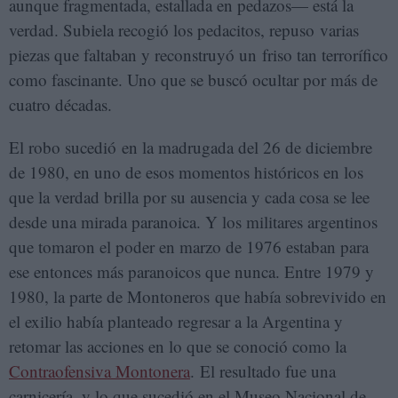
aunque fragmentada, estallada en pedazos— está la
verdad. Subiela recogió los pedacitos, repuso varias
piezas que faltaban y reconstruyó un friso tan terrorífico
como fascinante. Uno que se buscó ocultar por más de
cuatro décadas.
El robo sucedió en la madrugada del 26 de diciembre
de 1980, en uno de esos momentos históricos en los
que la verdad brilla por su ausencia y cada cosa se lee
desde una mirada paranoica. Y los militares argentinos
que tomaron el poder en marzo de 1976 estaban para
ese entonces más paranoicos que nunca. Entre 1979 y
1980, la parte de Montoneros que había sobrevivido en
el exilio había planteado regresar a la Argentina y
retomar las acciones en lo que se conoció como la
Contraofensiva Montonera
. El resultado fue una
carnicería, y lo que sucedió en el Museo Nacional de