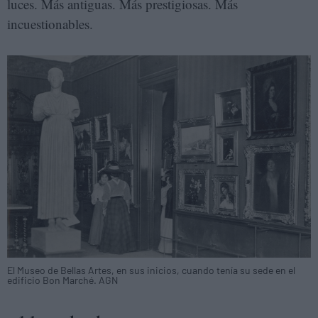
luces. Más antiguas. Más prestigiosas. Más
incuestionables.
El Museo de Bellas Artes, en sus inicios, cuando tenía su sede en el
edificio Bon Marché. AGN