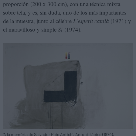
proporción (200 x 300 cm), con una técnica mixta
sobre tela, y es, sin duda, uno de los más impactantes
de la muestra, junto al célebre
L’esperit català
(1971) y
el maravilloso y simple
Sí
(1974).
'A la memòria de Salvador Puig Antich', Antoni Tàpies (1974).