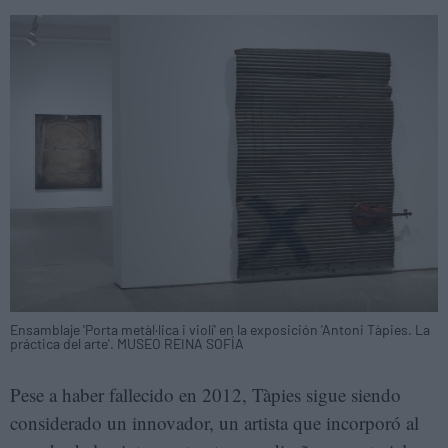
Ensamblaje 'Porta metàl·lica i violí' en la exposición 'Antoni Tàpies. La
práctica del arte'. MUSEO REINA SOFÍA
Pese a haber fallecido en 2012, Tàpies sigue siendo
considerado un innovador, un artista que incorporó al