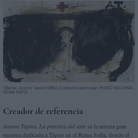
'Ulleres', Antoni Tàpies (1984). Colección particular. MUSEO NACIONAL
REINA SOFÍA
Creador de referencia
Antoni Tàpies. La práctica del arte
es la tercera gran
muestra dedicada a Tàpies en el Reina Sofía, donde el