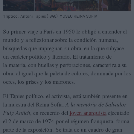
'Tríptico', Antoni Tàpies (1948). MUSEO REINA SOFÍA
Su primer viaje a París en 1950 le obligó a entender el
mundo y a reflexionar sobre la condición humana,
búsquedas que impregnan su obra, en la que subyace
un carácter político y literario. El tratamiento de
la materia, con huellas y perforaciones, caracteriza a su
obra, al igual que la paleta de colores, dominada por los
ocres, los grises y los marrones.
El Tàpies político, el activista, está también presente en
la muestra del Reina Sofía.
A la memòria de Salvador
Puig Antich
, en recuerdo del
joven anarquista
ejecutado
el 2 de marzo de 1974 por el régimen franquista, forma
parte de la exposición. Se trata de un cuadro de gran