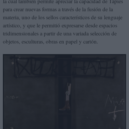
la cual también permite apreciar la capacidad de Tàpies
para crear nuevas formas a través de la fusión de la
materia, uno de los sellos característicos de su lenguaje
artístico, y que le permitió expresarse desde espacios
tridimensionales a partir de una variada selección de
objetos, esculturas, obras en papel y cartón.