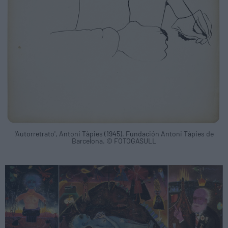
'Autorretrato', Antoni Tàpies (1945). Fundación Antoni Tàpies de
Barcelona. © FOTOGASULL