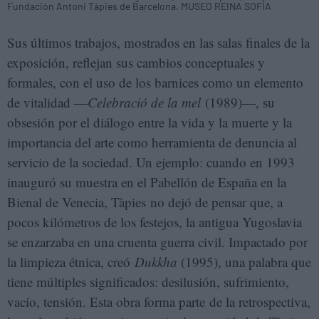
Fundación Antoni Tàpies de Barcelona. MUSEO REINA SOFÍA
Sus últimos trabajos, mostrados en las salas finales de la
exposición, reflejan sus cambios conceptuales y
formales, con el uso de los barnices como un elemento
de vitalidad —
Celebració de la mel
(1989)—, su
obsesión por el diálogo entre la vida y la muerte y la
importancia del arte como herramienta de denuncia al
servicio de la sociedad. Un ejemplo: cuando en 1993
inauguró su muestra en el Pabellón de España en la
Bienal de Venecia, Tàpies no dejó de pensar que, a
pocos kilómetros de los festejos, la antigua Yugoslavia
se enzarzaba en una cruenta guerra civil. Impactado por
la limpieza étnica, creó
Dukkha
(1995), una palabra que
tiene múltiples significados: desilusión, sufrimiento,
vacío, tensión. Esta obra forma parte de la retrospectiva,