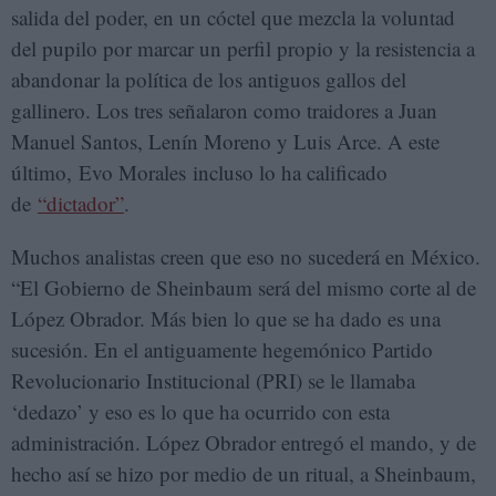
salida del poder, en un cóctel que mezcla la voluntad
del pupilo por marcar un perfil propio y la resistencia a
abandonar la política de los antiguos gallos del
gallinero. Los tres señalaron como traidores a Juan
Manuel Santos, Lenín Moreno y Luis Arce. A este
último, Evo Morales incluso lo ha calificado
de
“dictador”
.
Muchos analistas creen que eso no sucederá en México.
“El Gobierno de Sheinbaum será del mismo corte al de
López Obrador. Más bien lo que se ha dado es una
sucesión. En el antiguamente hegemónico Partido
Revolucionario Institucional (PRI) se le llamaba
‘dedazo’ y eso es lo que ha ocurrido con esta
administración. López Obrador entregó el mando, y de
hecho así se hizo por medio de un ritual, a Sheinbaum,