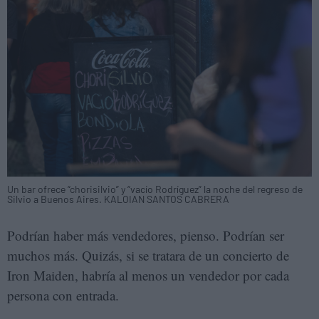
Un bar ofrece “chorisilvio” y “vacío Rodríguez” la noche del regreso de
Silvio a Buenos Aires. KALOIAN SANTOS CABRERA
Podrían haber más vendedores, pienso. Podrían ser
muchos más. Quizás, si se tratara de un concierto de
Iron Maiden, habría al menos un vendedor por cada
persona con entrada.