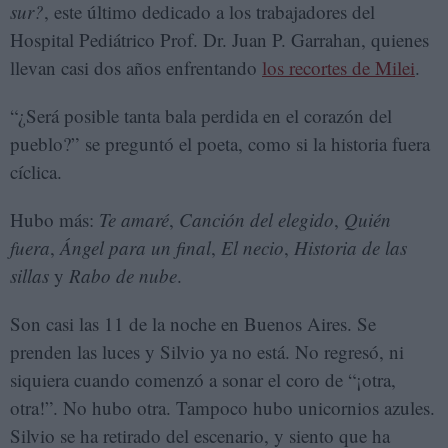
sur?
, este último dedicado a los trabajadores del
Hospital Pediátrico Prof. Dr. Juan P. Garrahan, quienes
llevan casi dos años enfrentando
los recortes de Milei
.
“¿Será posible tanta bala perdida en el corazón del
pueblo?” se preguntó el poeta, como si la historia fuera
cíclica.
Hubo más:
Te amaré
,
Canción del elegido
,
Quién
fuera
,
Ángel para un final
,
El necio
,
Historia de las
sillas
y
Rabo de nube
.
Son casi las 11 de la noche en Buenos Aires. Se
prenden las luces y Silvio ya no está. No regresó, ni
siquiera cuando comenzó a sonar el coro de “¡otra,
otra!”. No hubo otra. Tampoco hubo unicornios azules.
Silvio se ha retirado del escenario, y siento que ha