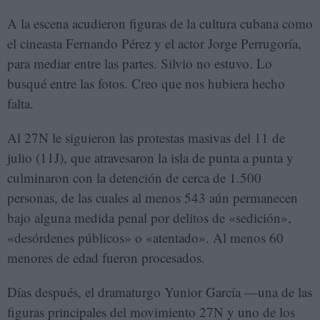
A la escena acudieron figuras de la cultura cubana como
el cineasta Fernando Pérez y el actor Jorge Perrugoría,
para mediar entre las partes. Silvio no estuvo. Lo
busqué entre las fotos. Creo que nos hubiera hecho
falta.
Al 27N le siguieron las protestas masivas del 11 de
julio (11J), que atravesaron la isla de punta a punta y
culminaron con la detención de cerca de 1.500
personas, de las cuales al menos 543 aún permanecen
bajo alguna medida penal por delitos de «sedición»,
«desórdenes públicos» o «atentado». Al menos 60
menores de edad fueron procesados.
Días después, el dramaturgo Yunior García —una de las
figuras principales del movimiento 27N y uno de los