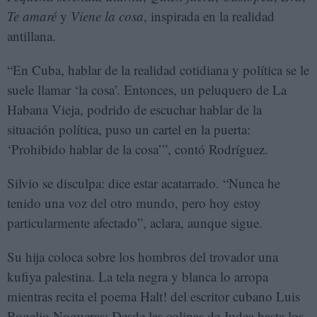
Te amaré
y
Viene la cosa
, inspirada en la realidad
antillana.
“En Cuba, hablar de la realidad cotidiana y política se le
suele llamar ‘la cosa’. Entonces, un peluquero de La
Habana Vieja, podrido de escuchar hablar de la
situación política, puso un cartel en la puerta:
‘Prohibido hablar de la cosa’”, contó Rodríguez.
Silvio se disculpa: dice estar acatarrado. “Nunca he
tenido una voz del otro mundo, pero hoy estoy
particularmente afectado”, aclara, aunque sigue.
Su hija coloca sobre los hombros del trovador una
kufiya palestina. La tela negra y blanca lo arropa
mientras recita el poema Halt! del escritor cubano Luis
Rogelio Nogueras: Desde las colinas de Judea hasta los