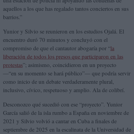
una estación de policía ni apoyando las condenas de
aquellos a los que has regalado tantos conciertos en sus
barrios.”
Yunior y Silvio se reunieron en los estudios Ojalá. El
encuentro duró 70 minutos y concluyó con el
compromiso de que el cantautor abogaría por “
la
liberación de todos los presos que participaron en las
protestas
”; asimismo, coincidieron en un proyecto
—“en su momento se hará público”— que podría servir
como inicio de un debate verdaderamente plural,
inclusivo, cívico, respetuoso y amplio. Ala de colibrí.
Desconozco qué sucedió con ese “proyecto”. Yunior
García salió de la isla rumbo a España en noviembre de
2021 y Silvio volvió a cantar en Cuba a finales de
septiembre de 2025 en la escalinata de la Universidad de