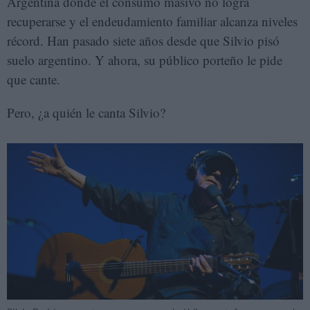
Argentina donde el consumo masivo no logra
recuperarse y el endeudamiento familiar alcanza niveles
récord. Han pasado siete años desde que Silvio pisó
suelo argentino. Y ahora, su público porteño le pide
que cante.
Pero, ¿a quién le canta Silvio?