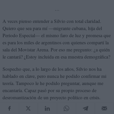
…
A veces pienso entender a Silvio con total claridad.
Quiero que sea para mí —migrante cubana, hija del
Periodo Especial— el mismo faro de luz y promesa que
es para los miles de argentinos con quienes compartí la
sala del Movistar Arena. Por eso me pregunto: ¿a quién
le cantará? ¿Estoy incluida en esa muestra demográfica?
Sospecho que, a lo largo de los años, Silvio nos ha
hablado en clave, pero nunca he podido confirmar mi
teoría. Tampoco le he podido preguntar, aunque me
encantaría. Capaz pasó por su propio proceso de
desromantización de un proyecto político en crisis.
Evoco la entrevista que dio a la revista
Rolling Stone
:
“Las revoluciones no son perfectas, son necesarias”,