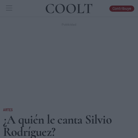
Contribuye
IDEAS
ARTES
LIBROS
ARTES
¿A quién le canta Silvio
Rodríguez?