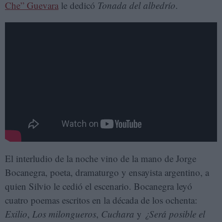
Che” Guevara
le dedicó
Tonada del albedrío
.
El interludio de la noche vino de la mano de Jorge
Bocanegra, poeta, dramaturgo y ensayista argentino, a
quien Silvio le cedió el escenario. Bocanegra leyó
cuatro poemas escritos en la década de los ochenta:
Exilio
,
Los milongueros
,
Cuchara
y
¿Será posible el