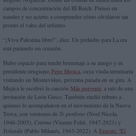
campos de concentración del III Reich. Pienso en
ustedes y no acierto a comprender cómo olvidaron tan
pronto el vaho del infierno.
“¡Viva Palestina libre!”, dice. Un preludio para La era
está pariendo un corazón.
Hubo espacio para rendir homenaje a su amigo y ex
presidente uruguayo
Pepe Mujica
, cuya viuda terminaría
visitando en Montevideo, próxima parada en su gira. A
Mujica le escribió la canción
Más porvenir
, a raíz de una
invitación de León Gieco. También rindió tributo a
quienes lo acompañaron en el movimiento de la Nueva
Trova, con versiones de
Te perdono
(Noel Nicola,
1946-2005),
Créeme
(Vicente Feliú, 1947-2021) y
Yolanda
(Pablo Milanés, 1943-2022). A
Ernesto “El