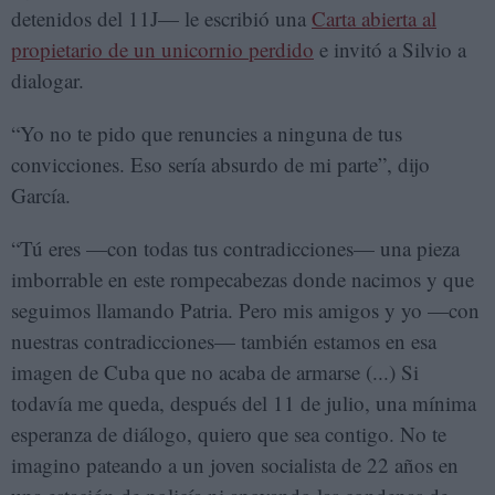
detenidos del 11J— le escribió una
Carta abierta al
propietario de un unicornio perdido
e invitó a Silvio a
dialogar.
“Yo no te pido que renuncies a ninguna de tus
convicciones. Eso sería absurdo de mi parte”, dijo
García.
“Tú eres —con todas tus contradicciones— una pieza
imborrable en este rompecabezas donde nacimos y que
seguimos llamando Patria. Pero mis amigos y yo —con
nuestras contradicciones— también estamos en esa
imagen de Cuba que no acaba de armarse (...) Si
todavía me queda, después del 11 de julio, una mínima
esperanza de diálogo, quiero que sea contigo. No te
imagino pateando a un joven socialista de 22 años en