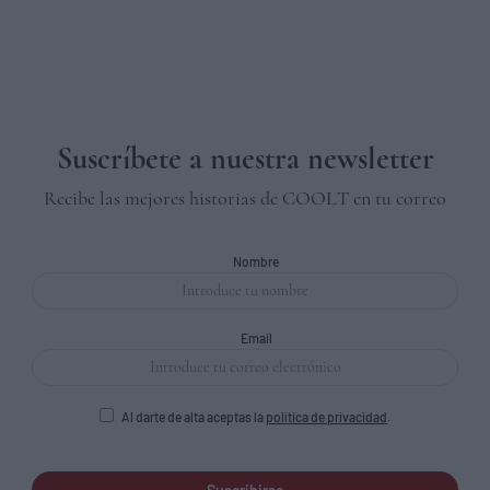
Suscríbete a nuestra newsletter
Recibe las mejores historias de COOLT en tu correo
Nombre
Email
Al darte de alta aceptas la
política de privacidad
.