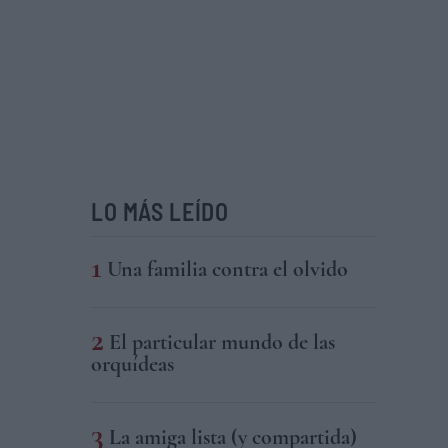
LO MÁS LEÍDO
Una familia contra el olvido
El particular mundo de las
orquídeas
La amiga lista (y compartida)