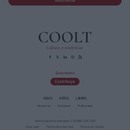
Suscribirse
Suscríbete
Contribuye
IDEAS
ARTES
LIBROS
Nosotros
Contacto
Publicidad
Todos los derechos reservados. © GLOBAL COOLT 2021
Aviso legal
Política de privacidad
Política de cookies