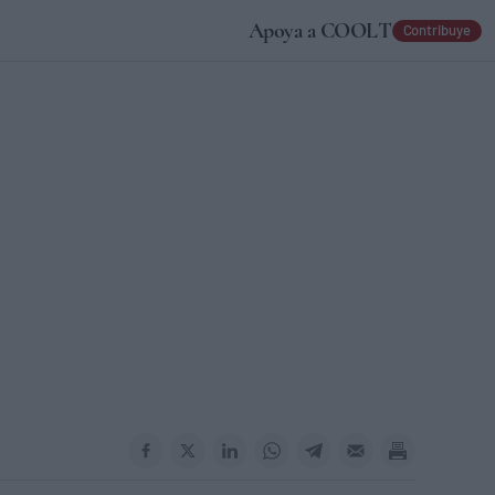
Apoya a COOLT
Contribuye