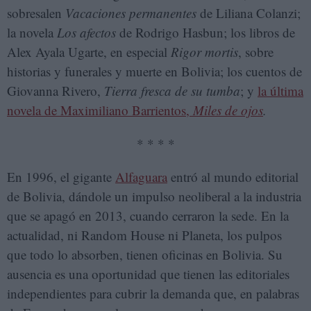
sobresalen
Vacaciones permanentes
de Liliana Colanzi;
la novela
Los afectos
de Rodrigo Hasbun; los libros de
Alex Ayala Ugarte, en especial
Rigor mortis
, sobre
historias y funerales y muerte en Bolivia; los cuentos de
Giovanna Rivero,
Tierra fresca de su tumba
; y
la última
novela de Maximiliano Barrientos,
Miles de ojos
.
* * * *
En 1996, el gigante
Alfaguara
entró al mundo editorial
de Bolivia, dándole un impulso neoliberal a la industria
que se apagó en 2013, cuando cerraron la sede. En la
actualidad, ni Random House ni Planeta, los pulpos
que todo lo absorben, tienen oficinas en Bolivia. Su
ausencia es una oportunidad que tienen las editoriales
independientes para cubrir la demanda que, en palabras