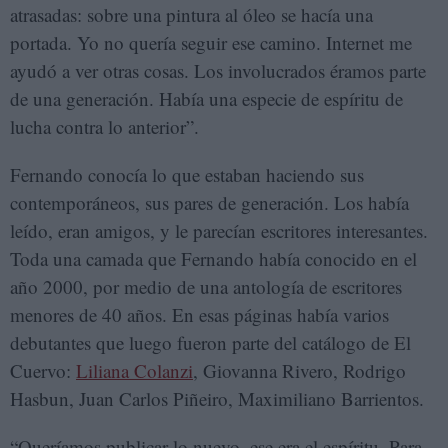
atrasadas: sobre una pintura al óleo se hacía una
portada. Yo no quería seguir ese camino. Internet me
ayudó a ver otras cosas. Los involucrados éramos parte
de una generación. Había una especie de espíritu de
lucha contra lo anterior”.
Fernando conocía lo que estaban haciendo sus
contemporáneos, sus pares de generación. Los había
leído, eran amigos, y le parecían escritores interesantes.
Toda una camada que Fernando había conocido en el
año 2000, por medio de una antología de escritores
menores de 40 años. En esas páginas había varios
debutantes que luego fueron parte del catálogo de El
Cuervo:
Liliana Colanzi
, Giovanna Rivero, Rodrigo
Hasbun, Juan Carlos Piñeiro, Maximiliano Barrientos.
“Queríamos publicar lo nuevo, ese era el espíritu. Para