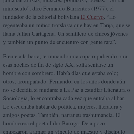
minúsculo”, dice Fernando Barrientos (1977), el
fundador de la editorial boliviana
El Cuervo
. “Lo
regenteaba un mítico trotskista que hay en Tarija, que se
llama Julián Cartagena. Un semillero de chicos jóvenes
y también un punto de encuentro con gente rara”.
Frente a la barra, terminando una copa o pidiendo otra,
esas noches de fin de siglo XX, solía sentarse un
hombre con sombrero. Había días que estaba solo;
otros, acompañado. Fernando, en los años donde aún
no se decidía si mudarse a La Paz a estudiar Literatura o
Sociología, lo encontraba cada vez que entraba al bar.
Lo escuchaba hablar de política, mujeres, literatura y
amigos poetas. También, narrar su trashumancia. El
hombre era el poeta Julio Barriga. De a poco,
empezaron a armar un vínculo de maestro y discípulo