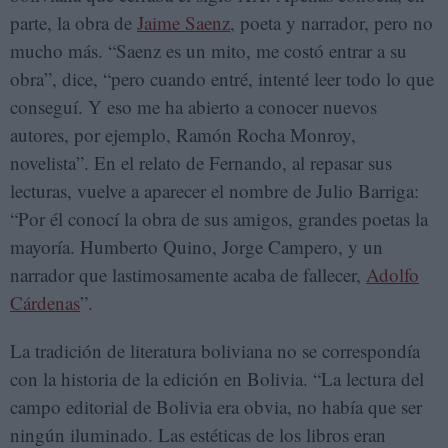
parte, la obra de
Jaime Saenz
, poeta y narrador, pero no
mucho más. “Saenz es un mito, me costó entrar a su
obra”, dice, “pero cuando entré, intenté leer todo lo que
conseguí. Y eso me ha abierto a conocer nuevos
autores, por ejemplo, Ramón Rocha Monroy,
novelista”. En el relato de Fernando, al repasar sus
lecturas, vuelve a aparecer el nombre de Julio Barriga:
“Por él conocí la obra de sus amigos, grandes poetas la
mayoría. Humberto Quino, Jorge Campero, y un
narrador que lastimosamente acaba de fallecer,
Adolfo
Cárdenas
”.
La tradición de literatura boliviana no se correspondía
con la historia de la edición en Bolivia. “La lectura del
campo editorial de Bolivia era obvia, no había que ser
ningún iluminado. Las estéticas de los libros eran