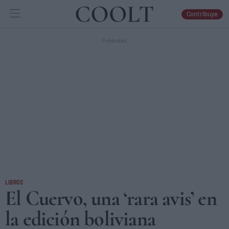
Contribuye
IDEAS
ARTES
LIBROS
LIBROS
El Cuervo, una ‘rara avis’ en
la edición boliviana