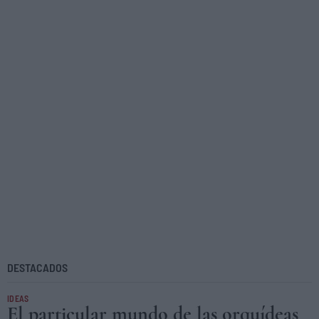
DESTACADOS
IDEAS
El particular mundo de las orquídeas