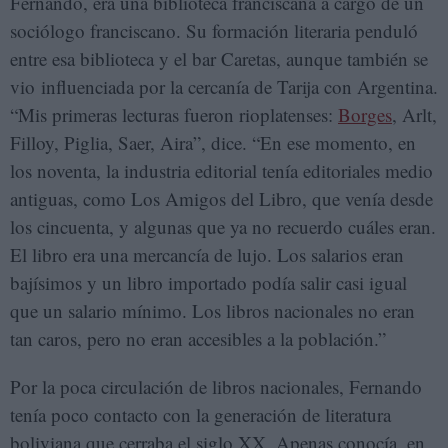
Fernando, era una biblioteca franciscana a cargo de un
sociólogo franciscano. Su formación literaria penduló
entre esa biblioteca y el bar Caretas, aunque también se
vio influenciada por la cercanía de Tarija con Argentina.
“Mis primeras lecturas fueron rioplatenses:
Borges
, Arlt,
Filloy, Piglia, Saer, Aira”, dice. “En ese momento, en
los noventa, la industria editorial tenía editoriales medio
antiguas, como Los Amigos del Libro, que venía desde
los cincuenta, y algunas que ya no recuerdo cuáles eran.
El libro era una mercancía de lujo. Los salarios eran
bajísimos y un libro importado podía salir casi igual
que un salario mínimo. Los libros nacionales no eran
tan caros, pero no eran accesibles a la población.”
Por la poca circulación de libros nacionales, Fernando
tenía poco contacto con la generación de literatura
boliviana que cerraba el siglo XX. Apenas conocía, en