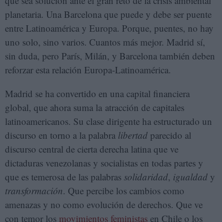
que sea solución ante el gran reto de la crisis ambiental
planetaria. Una Barcelona que puede y debe ser puente
entre Latinoamérica y Europa. Porque, puentes, no hay
uno solo, sino varios. Cuantos más mejor. Madrid sí,
sin duda, pero París, Milán, y Barcelona también deben
reforzar esta relación Europa-Latinoamérica.
Madrid se ha convertido en una capital financiera
global, que ahora suma la atracción de capitales
latinoamericanos. Su clase dirigente ha estructurado un
discurso en torno a la palabra
libertad
parecido al
discurso central de cierta derecha latina que ve
dictaduras venezolanas y socialistas en todas partes y
que es temerosa de las palabras
solidaridad
,
igualdad
y
transformación
. Que percibe los cambios como
amenazas y no como evolución de derechos. Que ve
con temor los
movimientos feministas
en Chile o los