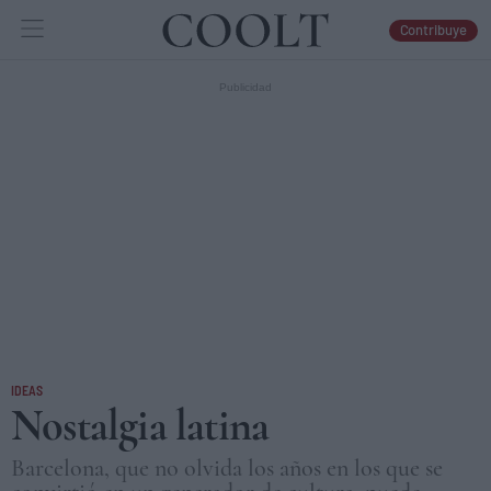
Contribuye
IDEAS
ARTES
LIBROS
IDEAS
Nostalgia latina
Barcelona, que no olvida los años en los que se