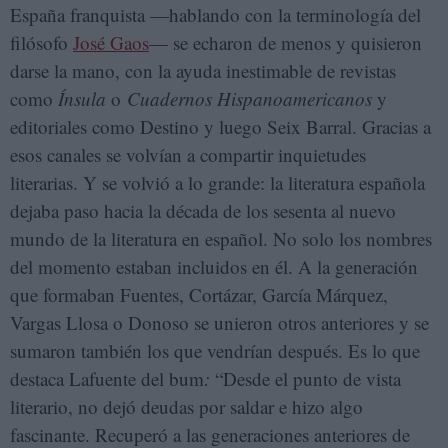
España franquista —hablando con la terminología del
filósofo
José Gaos
— se echaron de menos y quisieron
darse la mano, con la ayuda inestimable de revistas
como
Ínsula
o
Cuadernos Hispanoamericanos
y
editoriales como Destino y luego Seix Barral. Gracias a
esos canales se volvían a compartir inquietudes
literarias. Y se volvió a lo grande: la literatura española
dejaba paso hacia la década de los sesenta al nuevo
mundo de la literatura en español. No solo los nombres
del momento estaban incluidos en él. A la generación
que formaban Fuentes, Cortázar, García Márquez,
Vargas Llosa o Donoso se unieron otros anteriores y se
sumaron también los que vendrían después. Es lo que
destaca Lafuente del bum
:
“Desde el punto de vista
literario, no dejó deudas por saldar e hizo algo
fascinante. Recuperó a las generaciones anteriores de