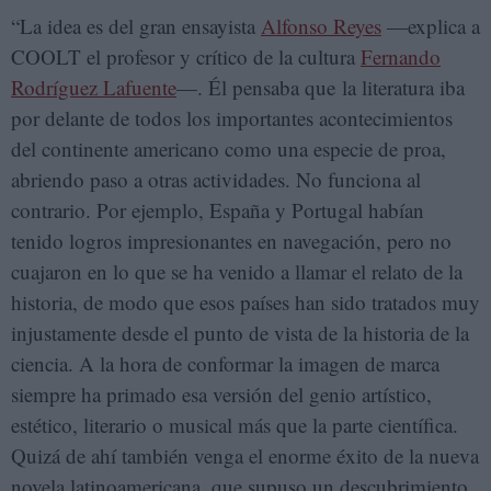
“La idea es del gran ensayista
Alfonso Reyes
—explica a
COOLT el profesor y crítico de la cultura
Fernando
Rodríguez Lafuente
—. Él pensaba que la literatura iba
por delante de todos los importantes acontecimientos
del continente americano como una especie de proa,
abriendo paso a otras actividades. No funciona al
contrario. Por ejemplo, España y Portugal habían
tenido logros impresionantes en navegación, pero no
cuajaron en lo que se ha venido a llamar el relato de la
historia, de modo que esos países han sido tratados muy
injustamente desde el punto de vista de la historia de la
ciencia. A la hora de conformar la imagen de marca
siempre ha primado esa versión del genio artístico,
estético, literario o musical más que la parte científica.
Quizá de ahí también venga el enorme éxito de la nueva
novela latinoamericana, que supuso un descubrimiento