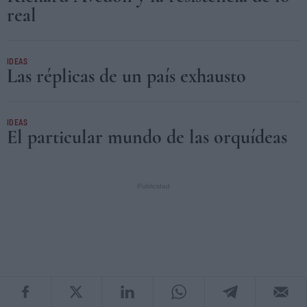
real
IDEAS
Las réplicas de un país exhausto
IDEAS
El particular mundo de las orquídeas