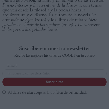
Maleta de Portbou, El Salto
y
La Marea
o de las revistas
Diseño Interior y
La Aventura de la Historia
, con temas
que van desde la filosofía y la poesía hasta la
arquitectura y el diseño. Es autora de la novela
La
otra vida de Egon
(2010) y los libros de relatos
Siete
paradas en el país de las sombras
(2005) y
La carretera
de los perros atropellados
(2012).
Suscríbete a nuestra newsletter
Recibe las mejores historias de COOLT en tu correo
Email
Suscribirse
Al darte de alta aceptas la
política de privacidad
.