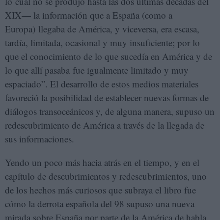
lo cual no se produjo hasta las dos últimas décadas del
XIX— la información que a España (como a
Europa) llegaba de América, y viceversa, era escasa,
tardía, limitada, ocasional y muy insuficiente; por lo
que el conocimiento de lo que sucedía en América y de
lo que allí pasaba fue igualmente limitado y muy
espaciado”. El desarrollo de estos medios materiales
favoreció la posibilidad de establecer nuevas formas de
diálogos transoceánicos y, de alguna manera, supuso un
redescubrimiento de América a través de la llegada de
sus informaciones.
Yendo un poco más hacia atrás en el tiempo, y en el
capítulo de descubrimientos y redescubrimientos, uno
de los hechos más curiosos que subraya el libro fue
cómo la derrota española del 98 supuso una nueva
mirada sobre España por parte de la América de habla