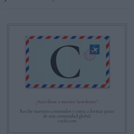
¡Suscríbete a nuestra 'newsletter'!
Recibe nuestros contenidos y entra a formar parte
de una comunidad global.
coolt.com