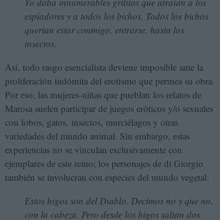
Yo daba innumerables grititos que atraían a los
espiadores y a todos los bichos. Todos los bichos
querían estar conmigo, entrarse, hasta los
insectos.
Así, todo rasgo esencialista deviene imposible ante la
proliferación indómita del erotismo que permea su obra.
Por eso, las mujeres-niñas que pueblan los relatos de
Marosa suelen participar de juegos eróticos y/o sexuales
con lobos, gatos, insectos, murciélagos y otras
variedades del mundo animal. Sin embargo, estas
experiencias no se vinculan exclusivamente con
ejemplares de este reino; los personajes de di Giorgio
también se involucran con especies del mundo vegetal:
Estos higos son del Diablo. Decimos no y que no,
con la cabeza. Pero desde los higos saltan dos