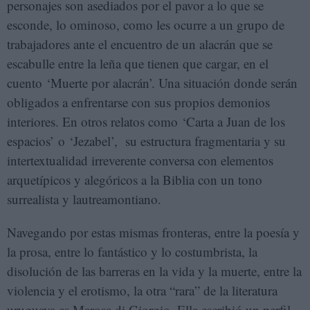
personajes son asediados por el pavor a lo que se
esconde, lo ominoso, como les ocurre a un grupo de
trabajadores ante el encuentro de un alacrán que se
escabulle entre la leña que tienen que cargar, en el
cuento ‘Muerte por alacrán’. Una situación donde serán
obligados a enfrentarse con sus propios demonios
interiores. En otros relatos como ‘Carta a Juan de los
espacios’ o ‘Jezabel’, su estructura fragmentaria y su
intertextualidad irreverente conversa con elementos
arquetípicos y alegóricos a la Biblia con un tono
surrealista y lautreamontiano.
Navegando por estas mismas fronteras, entre la poesía y
la prosa, entre lo fantástico y lo costumbrista, la
disolución de las barreras en la vida y la muerte, entre la
violencia y el erotismo, la otra “rara” de la literatura
uruguaya es Marosa di Giorgio. Ella escribió un perfil