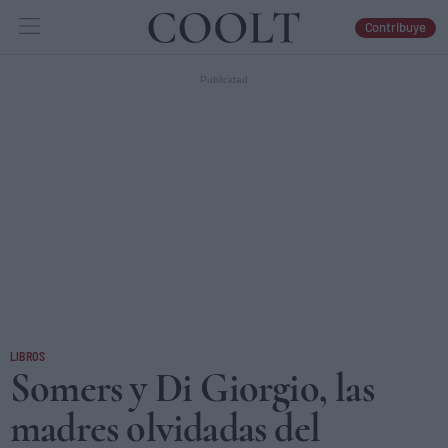
Contribuye
IDEAS
ARTES
LIBROS
LIBROS
Somers y Di Giorgio, las
madres olvidadas del