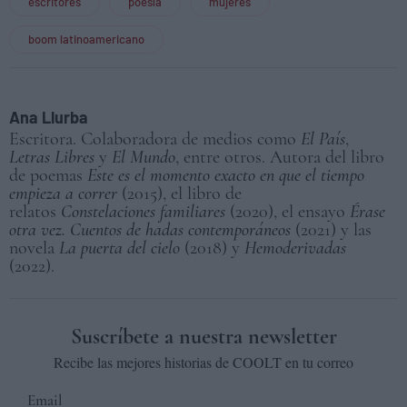
escritores
poesía
mujeres
boom latinoamericano
Ana Llurba
Escritora. Colaboradora de medios como
El País
,
Letras Libres
y
El Mundo
, entre otros. Autora del libro
de poemas
Este es el momento exacto en que el tiempo
empieza a correr
(2015), el libro de
relatos
Constelaciones familiares
(2020), el ensayo
Érase
otra vez. Cuentos de hadas contemporáneos
(2021) y las
novela
La puerta del cielo
(2018) y
Hemoderivadas
(2022).
Suscríbete a nuestra newsletter
Recibe las mejores historias de COOLT en tu correo
Email