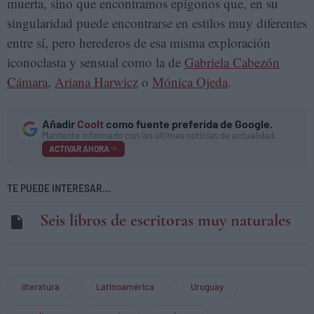
muerta, sino que encontramos epígonos que, en su
singularidad puede encontrarse en estilos muy diferentes
entre sí, pero herederos de esa misma exploración
iconoclasta y sensual como la de
Gabriela Cabezón
Cámara
,
Ariana Harwicz
o
Mónica Ojeda
.
Añadir
Coolt
como fuente preferida de Google.
Mantente informado con las últimas noticias de actualidad.
ACTIVAR AHORA
TE PUEDE INTERESAR...
Seis libros de escritoras muy naturales
literatura
Latinoamérica
Uruguay