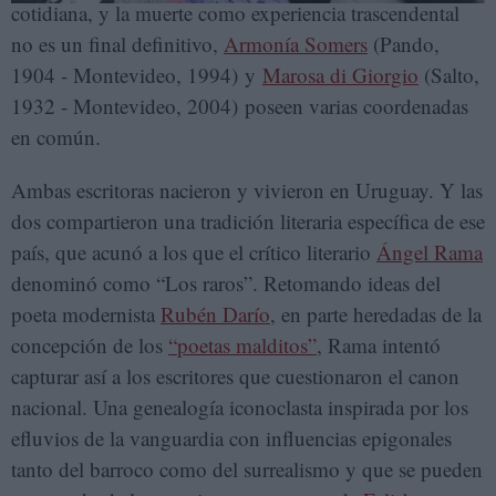
cotidiana, y la muerte como experiencia trascendental
no es un final definitivo,
Armonía Somers
(Pando,
1904 - Montevideo, 1994) y
Marosa di Giorgio
(Salto,
1932 - Montevideo, 2004) poseen varias coordenadas
en común.
Ambas escritoras nacieron y vivieron en Uruguay. Y las
dos compartieron una tradición literaria específica de ese
país, que acunó a los que el crítico literario
Ángel Rama
denominó como “Los raros”. Retomando ideas del
poeta modernista
Rubén Darío
, en parte heredadas de la
concepción de los
“poetas malditos”
, Rama intentó
capturar así a los escritores que cuestionaron el canon
nacional. Una genealogía iconoclasta inspirada por los
efluvios de la vanguardia con influencias epigonales
tanto del barroco como del surrealismo y que se pueden