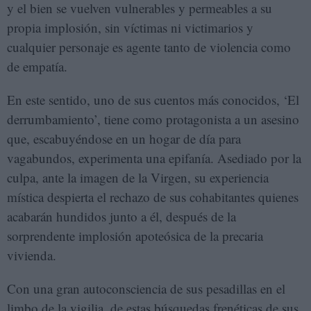
y el bien se vuelven vulnerables y permeables a su
propia implosión, sin víctimas ni victimarios y
cualquier personaje es agente tanto de violencia como
de empatía.
En este sentido, uno de sus cuentos más conocidos, ‘El
derrumbamiento’, tiene como protagonista a un asesino
que, escabuyéndose en un hogar de día para
vagabundos, experimenta una epifanía. Asediado por la
culpa, ante la imagen de la Virgen, su experiencia
mística despierta el rechazo de sus cohabitantes quienes
acabarán hundidos junto a él, después de la
sorprendente implosión apoteósica de la precaria
vivienda.
Con una gran autoconsciencia de sus pesadillas en el
limbo de la vigilia, de estas búsquedas frenéticas de sus