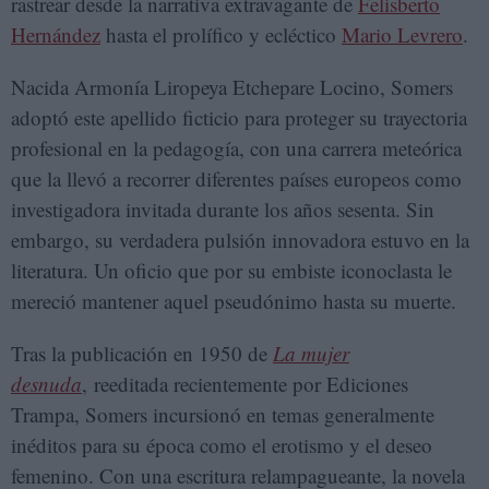
rastrear desde la narrativa extravagante de
Felisberto
Hernández
hasta el prolífico y ecléctico
Mario Levrero
.
Nacida Armonía Liropeya Etchepare Locino, Somers
adoptó este apellido ficticio para proteger su trayectoria
profesional en la pedagogía, con una carrera meteórica
que la llevó a recorrer diferentes países europeos como
investigadora invitada durante los años sesenta. Sin
embargo, su verdadera pulsión innovadora estuvo en la
literatura. Un oficio que por su embiste iconoclasta le
mereció mantener aquel pseudónimo hasta su muerte.
Tras la publicación en 1950 de
La mujer
desnuda
, reeditada recientemente por Ediciones
Trampa, Somers incursionó en temas generalmente
inéditos para su época como el erotismo y el deseo
femenino. Con una escritura relampagueante, la novela