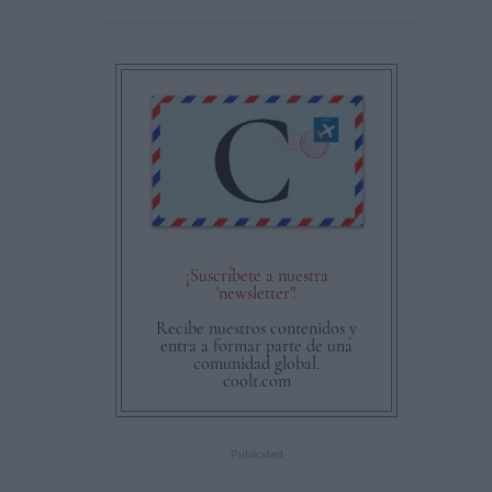
¡Suscríbete a nuestra
'newsletter'!
Recibe nuestros contenidos y
entra a formar parte de una
comunidad global.
coolt.com