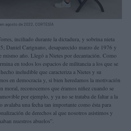
, en agosto de 2022. CORTESÍA
rres, inciliado durante la dictadura, y sobrina nieta
75; Daniel Carignano, desaparecido marzo de 1976 y
e mismo año. Llegó a Nietes por decantación. Como
rmina en todos los espacios de militancia a los que se
 hecho ineludible que caracteriza a Nietes y su
mos en democracia y, si bien heredamos la motivación
tión moral, reconocemos que éramos niñez cuando se
movible por ejemplo, y ya no se trataba de faltar a la
do avalaba una fecha tan importante como ésta para
onalización de derechos al que nosotros asistimos y
haban nuestros abuelos”.