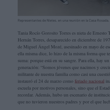
Representantes de Nietes, en una reunión en la Casa Rosada
Tania Rocío Gorosito Torres es nieta de Ernesto To
Hernán Torres, desaparecido en diciembre de 19
de Miguel Ángel Mozé, asesinado en mayo de es
ella misma dice, lo hizo de la misma forma que te
suma: porque está en su sangre. Para ella, hay un
generación: “Somos jóvenes que nacimos y creci
militante de nuestra familia como casi una cues
instauró el 24 de marzo como
feriado nacional
ina
escuela por motivos personales, sino que el Esta
recordar. Además, hubo un escenario de instituci
que no tuvieron nuestros padres y por el que luc