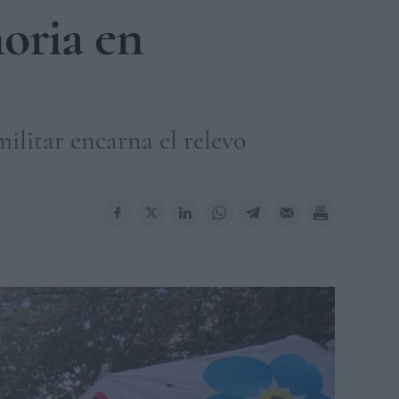
moria en
militar encarna el relevo