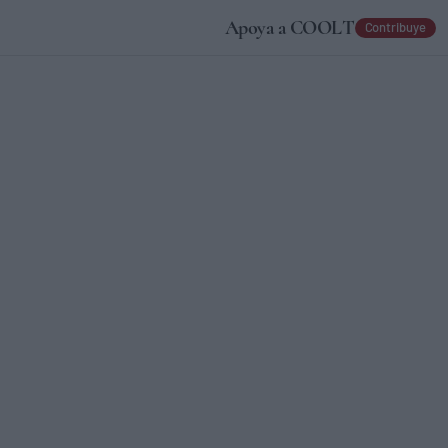
Apoya a COOLT
Contribuye