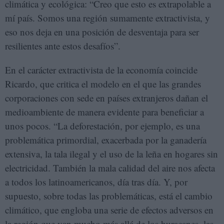
climática y ecológica: “Creo que esto es extrapolable a
mí país. Somos una región sumamente extractivista, y
eso nos deja en una posición de desventaja para ser
resilientes ante estos desafíos”.
En el carácter extractivista de la economía coincide
Ricardo, que critica el modelo en el que las grandes
corporaciones con sede en países extranjeros dañan el
medioambiente de manera evidente para beneficiar a
unos pocos. “La deforestación, por ejemplo, es una
problemática primordial, exacerbada por la ganadería
extensiva, la tala ilegal y el uso de la leña en hogares sin
electricidad. También la mala calidad del aire nos afecta
a todos los latinoamericanos, día tras día. Y, por
supuesto, sobre todas las problemáticas, está el cambio
climático, que engloba una serie de efectos adversos en
la región que van mucho más allá de los huracanes, las