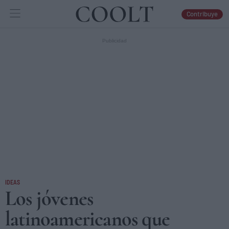
Contribuye
IDEAS
ARTES
LIBROS
IDEAS
Los jóvenes
latinoamericanos que