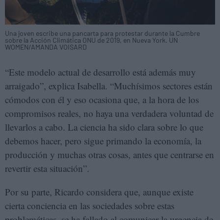
Una joven escribe una pancarta para protestar durante la Cumbre
sobre la Acción Climática ONU de 2019, en Nueva York. UN
WOMEN/AMANDA VOISARD
“Este modelo actual de desarrollo está además muy
arraigado”, explica Isabella. “Muchísimos sectores están
cómodos con él y eso ocasiona que, a la hora de los
compromisos reales, no haya una verdadera voluntad de
llevarlos a cabo. La ciencia ha sido clara sobre lo que
debemos hacer, pero sigue primando la economía, la
producción y muchas otras cosas, antes que centrarse en
revertir esta situación”.
Por su parte, Ricardo considera que, aunque existe
cierta conciencia en las sociedades sobre estas
problemáticas, se ha fallado al comunicar la urgencia de