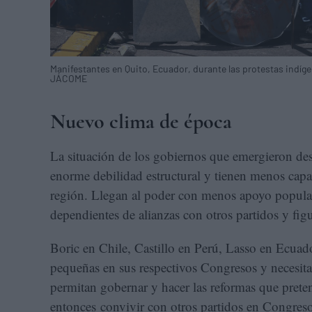
Manifestantes en Quito, Ecuador, durante las protestas indíge
JÁCOME
Nuevo clima de época
La situación de los gobiernos que emergieron de
enorme debilidad estructural y tienen menos capac
región. Llegan al poder con menos apoyo popular
dependientes de alianzas con otros partidos y figu
Boric en Chile, Castillo en Perú, Lasso en Ecu
pequeñas en sus respectivos Congresos y necesita
permitan gobernar y hacer las reformas que prete
entonces convivir con otros partidos en Congreso