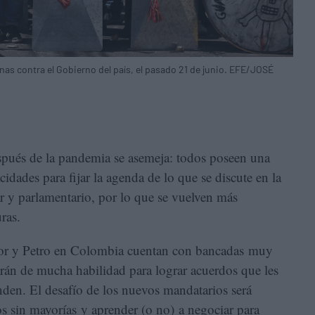
nas contra el Gobierno del país, el pasado 21 de junio. EFE/JOSÉ
spués de la pandemia se asemeja: todos poseen una
idades para fijar la agenda de lo que se discute en la
 y parlamentario, por lo que se vuelven más
ras.
ador y Petro en Colombia cuentan con bancadas muy
rán de mucha habilidad para lograr acuerdos que les
nden. El desafío de los nuevos mandatarios será
s sin mayorías
y aprender (o no) a negociar para