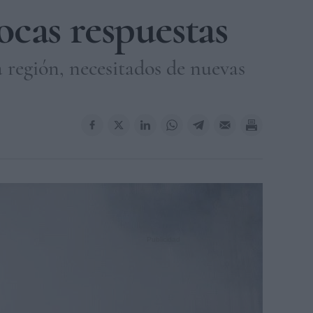
ocas respuestas
a región, necesitados de nuevas
SCO