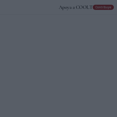
Apoya a COOLT
Contribuye