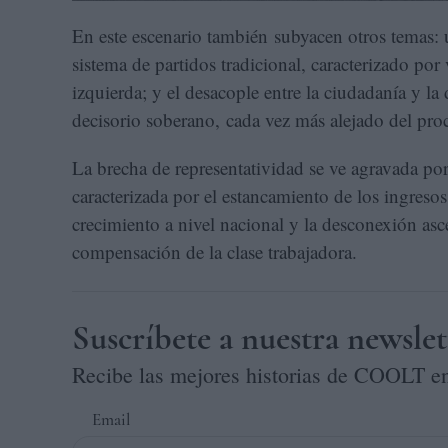
En este escenario también subyacen otros temas: u
sistema de partidos tradicional, caracterizado por
izquierda; y el desacople entre la ciudadanía y la
decisorio soberano, cada vez más alejado del pro
La brecha de representatividad se ve agravada por
caracterizada por el estancamiento de los ingresos
crecimiento a nivel nacional y la desconexión asc
compensación de la clase trabajadora.
Suscríbete a nuestra newslet
Recibe las mejores historias de COOLT en
Email