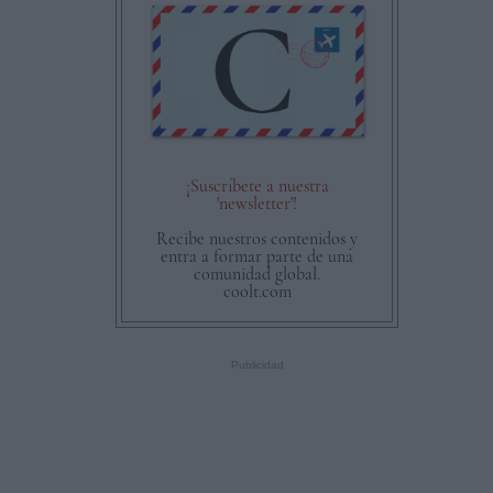
¡Suscríbete a nuestra
'newsletter'!
Recibe nuestros contenidos y
entra a formar parte de una
comunidad global.
coolt.com