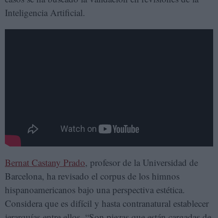
Inteligencia Artificial.
Bernat Castany Prado
, profesor de la Universidad de
Barcelona, ha revisado el corpus de los himnos
hispanoamericanos bajo una perspectiva estética.
Considera que es difícil y hasta contranatural establecer
jerarquías entre ellos. “Son piezas que están cargadas de