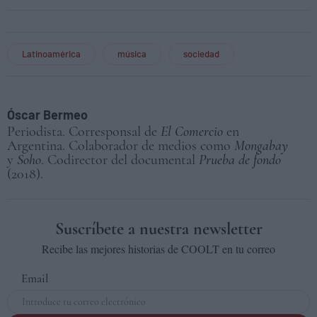
Latinoamérica
música
sociedad
Óscar Bermeo
Periodista. Corresponsal de
El Comercio
en
Argentina. Colaborador de medios como
Mongabay
y
Soho
. Codirector del documental
Prueba de fondo
(2018).
Suscríbete a nuestra newsletter
Recibe las mejores historias de COOLT en tu correo
Email