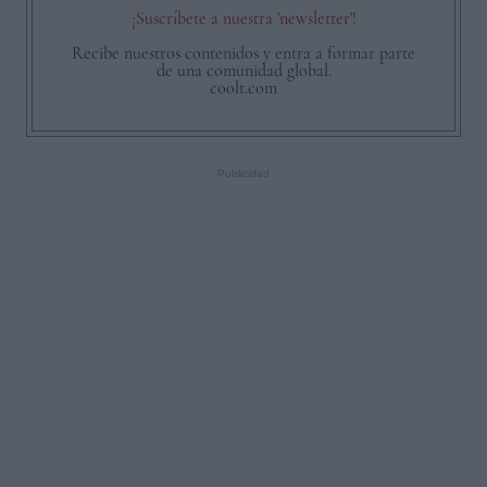
¡Suscríbete a nuestra 'newsletter'!
Recibe nuestros contenidos y entra a formar parte
de una comunidad global.
coolt.com