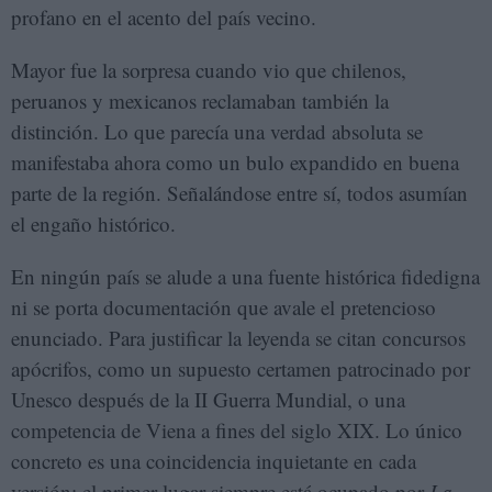
profano en el acento del país vecino.
Mayor fue la sorpresa cuando vio que chilenos,
peruanos y mexicanos reclamaban también la
distinción. Lo que parecía una verdad absoluta se
manifestaba ahora como un bulo expandido en buena
parte de la región. Señalándose entre sí, todos asumían
el engaño histórico.
En ningún país se alude a una fuente histórica fidedigna
ni se porta documentación que avale el pretencioso
enunciado. Para justificar la leyenda se citan concursos
apócrifos, como un supuesto certamen patrocinado por
Unesco después de la II Guerra Mundial, o una
competencia de Viena a fines del siglo XIX. Lo único
concreto es una coincidencia inquietante en cada
versión: el primer lugar siempre está ocupado por
La