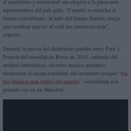
el micrófono y exteriorizó sus elogios a la pieza más
representativa del país galo. “Cuando se escucha el
himno colombiano, al lado del himno francés, tengo
que confesar que no sé cuál me emociona más”,
expresó.
Durante la previa del definitorio partido entre Perú y
Francia del mundial de Rusia en 2018, saliendo del
análisis futbolístico, diversos medios peruanos
destacaron la excepcionalidad del encuentro porque “
los
dos himnos más bellos del mundo
” coincidirían por
primera vez en un Mundial.