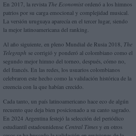
En 2017, la revista
The Economist
ordenó a los himnos
patrios por su carga emocional y complejidad musical.
La versión uruguaya aparecía en el tercer lugar, siendo
la mejor latinoamericana del ranking.
Al año siguiente, en pleno Mundial de Rusia 2018,
The
Telegraph
se corrigió y ponderó al colombiano como el
segundo mejor himno del torneo, después, cómo no,
del francés. En las redes, los usuarios colombianos
celebraron este hecho como la validación histórica de la
creencia con la que habían crecido.
Cada tanto, un país latinoamericano hace eco de algún
recuento que deja bien posicionado a su canto sagrado.
En 2024 Argentina festejó la selección del periódico
estudiantil estadounidense
Central Times
y en otros
casos se ha buscado la validación en revisiones de la