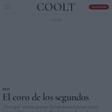
Contribuye
IDEAS
ARTES
LIBROS
IDEAS
El coro de los segundos
¿Por qué tantos países latinoamericanos creen