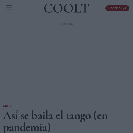
Contribuye
IDEAS
ARTES
LIBROS
ARTES
Así se baila el tango (en
pandemia)