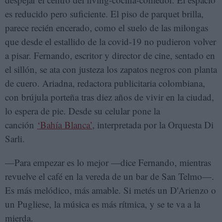
es reducido pero suficiente. El piso de parquet brilla,
parece recién encerado, como el suelo de las milongas
que desde el estallido de la covid-19 no pudieron volver
a pisar. Fernando, escritor y director de cine, sentado en
el sillón, se ata con justeza los zapatos negros con planta
de cuero. Ariadna, redactora publicitaria colombiana,
con brújula porteña tras diez años de vivir en la ciudad,
lo espera de pie. Desde su celular pone la
canción
‘Bahía Blanca’
, interpretada por la Orquesta Di
Sarli.
—Para empezar es lo mejor —dice Fernando, mientras
revuelve el café en la vereda de un bar de San Telmo—.
Es más melódico, más amable. Si metés un D'Arienzo o
un Pugliese, la música es más rítmica, y se te va a la
mierda.