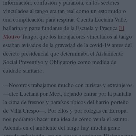
información, confusión y paranoia, en los sectores
vinculados al tango era tan real como un estornudo o
una complicación para respirar. Cuenta Luciana Valle,
bailarina y parte fundante de la Escuela y Practica
El
Motivo
Tango, que los trabajadores vinculados al tango
estaban avisados de la gravedad de la covid-19 antes del
decreto presidencial que determinaba el Aislamiento
Social Preventivo y Obligatorio como medida de
cuidado sanitario.
—Nosotros trabajamos mucho con turistas y extranjeros
—dice Luciana por Meet, dejando entrar por la pantalla
la cima de fresnos y paraísos típicos del barrio porteño
de Villa Crespo—. Por ellos y por colegas en Europa,
nos podíamos hacer una idea de cómo venía el asunto.
Además en el ambiente del tango hay mucha gente
grande trabajando, era un riesgo continuar. Hicimos una