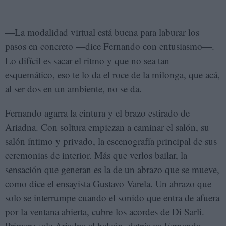
—La modalidad virtual está buena para laburar los
pasos en concreto —dice Fernando con entusiasmo—.
Lo difícil es sacar el ritmo y que no sea tan
esquemático, eso te lo da el roce de la milonga, que acá,
al ser dos en un ambiente, no se da.
Fernando agarra la cintura y el brazo estirado de
Ariadna. Con soltura empiezan a caminar el salón, su
salón íntimo y privado, la escenografía principal de sus
ceremonias de interior. Más que verlos bailar, la
sensación que generan es la de un abrazo que se mueve,
como dice el ensayista Gustavo Varela. Un abrazo que
solo se interrumpe cuando el sonido que entra de afuera
por la ventana abierta, cubre los acordes de Di Sarli.
Primero sale Ariadna al balcón, detrás va Fernando.