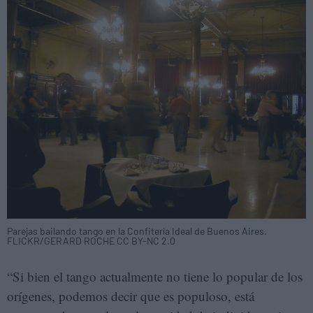
Parejas bailando tango en la Confitería Ideal de Buenos Aires.
FLICKR/GERARD ROCHE CC BY-NC 2.0
“Si bien el tango actualmente no tiene lo popular de los
orígenes, podemos decir que es populoso, está