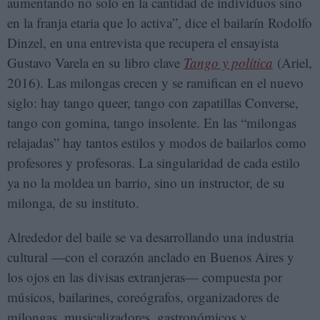
aumentando no solo en la cantidad de individuos sino
en la franja etaria que lo activa”, dice el bailarín Rodolfo
Dinzel, en una entrevista que recupera el ensayista
Gustavo Varela en su libro clave
Tango y política
(Ariel,
2016). Las milongas crecen y se ramifican en el nuevo
siglo: hay tango queer, tango con zapatillas Converse,
tango con gomina, tango insolente. En las “milongas
relajadas” hay tantos estilos y modos de bailarlos como
profesores y profesoras. La singularidad de cada estilo
ya no la moldea un barrio, sino un instructor, de su
milonga, de su instituto.
Alrededor del baile se va desarrollando una industria
cultural —con el corazón anclado en Buenos Aires y
los ojos en las divisas extranjeras— compuesta por
músicos, bailarines, coreógrafos, organizadores de
milongas, musicalizadores, gastronómicos y