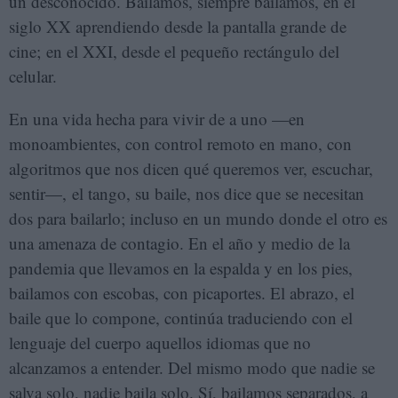
un desconocido. Bailamos, siempre bailamos, en el
siglo XX aprendiendo desde la pantalla grande de
cine; en el XXI, desde el pequeño rectángulo del
celular.
En una vida hecha para vivir de a uno —en
monoambientes, con control remoto en mano, con
algoritmos que nos dicen qué queremos ver, escuchar,
sentir—, el tango, su baile, nos dice que se necesitan
dos para bailarlo; incluso en un mundo donde el otro es
una amenaza de contagio. En el año y medio de la
pandemia que llevamos en la espalda y en los pies,
bailamos con escobas, con picaportes. El abrazo, el
baile que lo compone, continúa traduciendo con el
lenguaje del cuerpo aquellos idiomas que no
alcanzamos a entender. Del mismo modo que nadie se
salva solo, nadie baila solo. Sí, bailamos separados, a