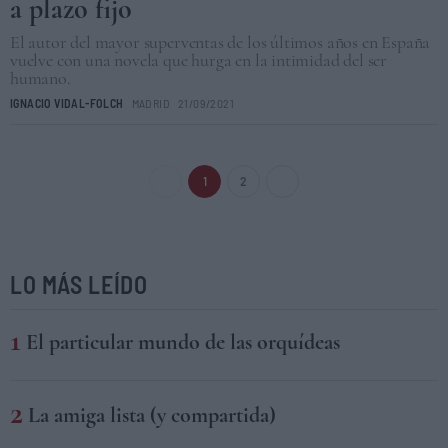
a plazo fijo
El autor del mayor superventas de los últimos años en España
vuelve con una novela que hurga en la intimidad del ser
humano.
IGNACIO VIDAL-FOLCH
MADRID
21/09/2021
1
2
LO MÁS LEÍDO
El particular mundo de las orquídeas
La amiga lista (y compartida)