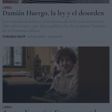
LIBROS
Damián Huergo, la ley y el desorden
Los vínculos familiares y los límites de la ficción recorren la
obra del escritor, que ahora publica ‘La ley primera’, historia
de su hermano adicto.
FERNANDO KRAPP
BUENOS AIRES
20/09/2022
LIBROS