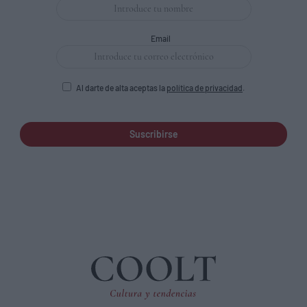
Email
Al darte de alta aceptas la
política de privacidad
.
Suscribirse