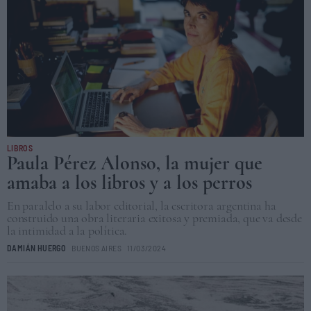
LIBROS
Paula Pérez Alonso, la mujer que
amaba a los libros y a los perros
En paralelo a su labor editorial, la escritora argentina ha
construido una obra literaria exitosa y premiada, que va desde
la intimidad a la política.
DAMIÁN HUERGO
BUENOS AIRES
11/03/2024