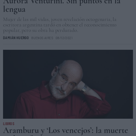
Aurora Venturini. Sin puntos en la
lengua
Mujer de las mil vidas, joven revelación octogenaria, la
escritora argentina tardó en obtener el reconocimiento
popular, pero su obra ha perdurado.
DAMIÁN HUERGO
BUENOS AIRES
08/12/2021
LIBROS
Aramburu y ‘Los vencejos’: la muerte