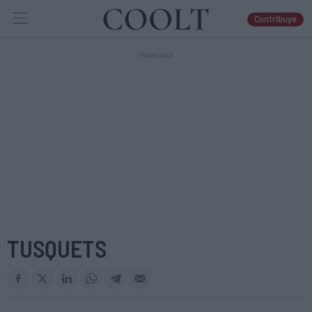
Contribuye
IDEAS
ARTES
LIBROS
TUSQUETS