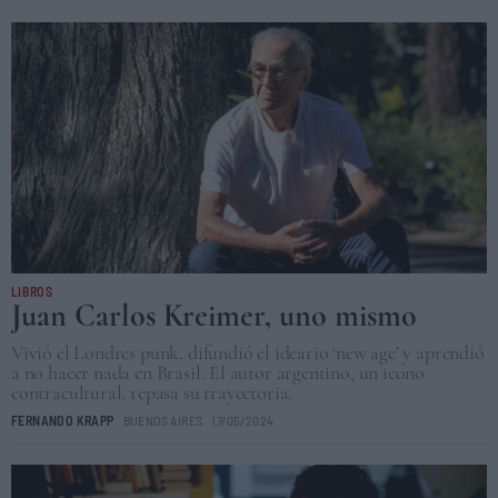
LIBROS
Juan Carlos Kreimer, uno mismo
Vivió el Londres punk, difundió el ideario ‘new age’ y aprendió
a no hacer nada en Brasil. El autor argentino, un icono
contracultural, repasa su trayectoria.
FERNANDO KRAPP
BUENOS AIRES
17/05/2024