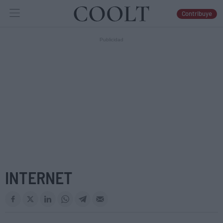
Contribuye
IDEAS
ARTES
LIBROS
INTERNET