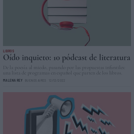
LIBROS
Oído inquieto: 10 pódcast de literatura
De la poesía al miedo, pasando por las propuestas infantiles:
una lista de programas en español que parten de los libros.
MALENA REY
BUENOS AIRES
12/12/2022