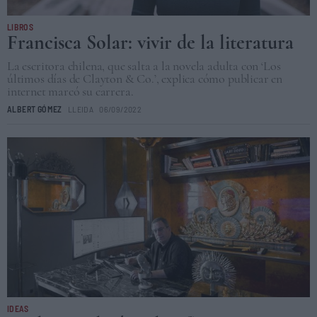
LIBROS
Francisca Solar: vivir de la literatura
La escritora chilena, que salta a la novela adulta con ‘Los
últimos días de Clayton & Co.’, explica cómo publicar en
internet marcó su carrera.
ALBERT GÓMEZ
LLEIDA
06/09/2022
IDEAS