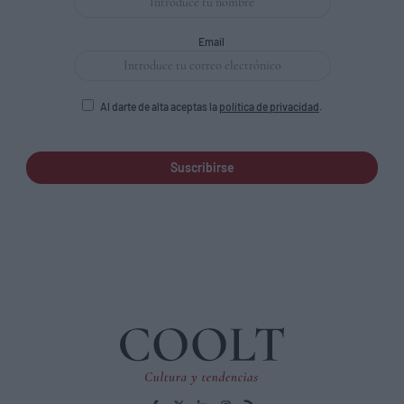
Email
Al darte de alta aceptas la
política de privacidad
.
Suscribirse