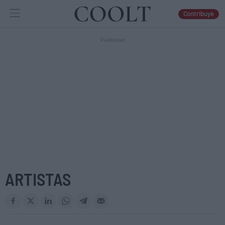
Contribuye
IDEAS
ARTES
LIBROS
ARTISTAS