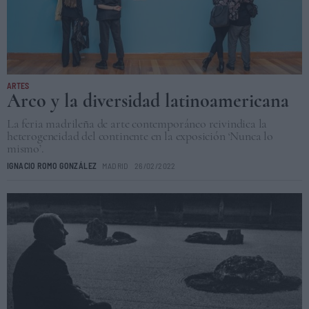
ARTES
Arco y la diversidad latinoamericana
La feria madrileña de arte contemporáneo reivindica la
heterogeneidad del continente en la exposición ‘Nunca lo
mismo’.
IGNACIO ROMO GONZÁLEZ
MADRID
26/02/2022