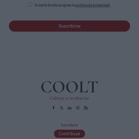
Al darte de alta aceptas la
política de privacidad
.
Suscribirse
Suscríbete
Contribuye