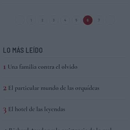
1
2
3
4
5
6
7
LO MÁS LEÍDO
Una familia contra el olvido
El particular mundo de las orquídeas
El hotel de las leyendas