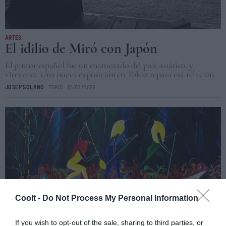
ARTES
El idilio de Miró con Japón
El pintor español fue un enamorado del país asiático, y
viceversa. Una nueva exposición en Tokio repasa esa relación.
JOSEP SOLANO
TOKIO
12/02/2022
Coolt -
Do Not Process My Personal Information
If you wish to opt-out of the sale, sharing to third parties, or