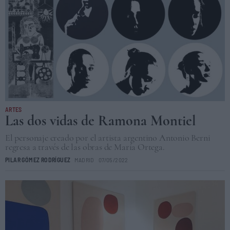
ARTES
Las dos vidas de Ramona Montiel
El personaje creado por el artista argentino Antonio Berni
regresa a través de las obras de María Ortega.
PILAR GÓMEZ RODRÍGUEZ
MADRID
07/05/2022