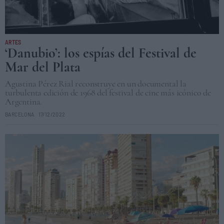
ARTES
‘Danubio’: los espías del Festival de
Mar del Plata
Agustina Pérez Rial reconstruye en un documental la
turbulenta edición de 1968 del festival de cine más icónico de
Argentina.
BARCELONA
17/12/2022