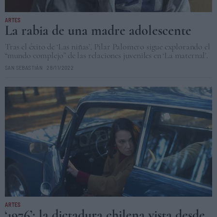
ARTES
La rabia de una madre adolescente
Tras el éxito de ‘Las niñas’, Pilar Palomero sigue explorando el
“mundo complejo” de las relaciones juveniles en ‘La maternal’.
SAN SEBASTIÁN
28/11/2022
ARTES
‘1976’: la dictadura chilena vista desde