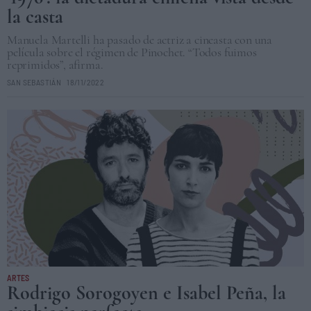
la casta
Manuela Martelli ha pasado de actriz a cineasta con una
película sobre el régimen de Pinochet. “Todos fuimos
reprimidos”, afirma.
SAN SEBASTIÁN
18/11/2022
ARTES
Rodrigo Sorogoyen e Isabel Peña, la