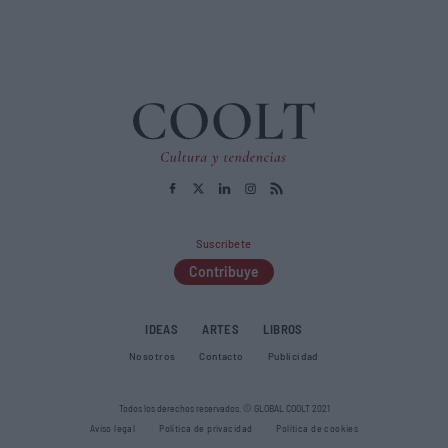
Suscríbete
Contribuye
IDEAS
ARTES
LIBROS
Nosotros
Contacto
Publicidad
Todos los derechos reservados. © GLOBAL COOLT 2021
Aviso legal
Política de privacidad
Política de cookies