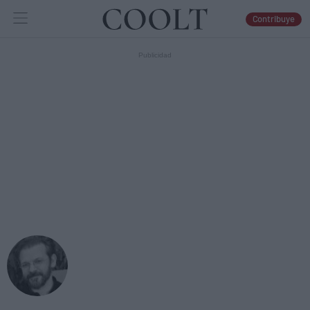
Contribuye
IDEAS
ARTES
LIBROS