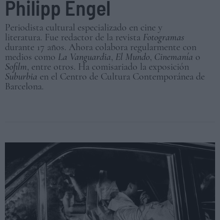
Philipp Engel
Periodista cultural especializado en cine y
literatura. Fue redactor de la revista
Fotogramas
durante 17 años. Ahora colabora regularmente con
medios como
La Vanguardia
,
El Mundo
,
Cinemanía
o
Sofilm
, entre otros. Ha comisariado la exposición
Suburbia
en el Centro de Cultura Contemporánea de
Barcelona.