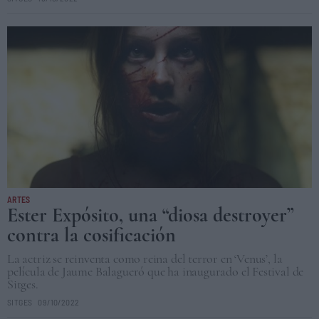
ARTES
Ester Expósito, una “diosa destroyer”
contra la cosificación
La actriz se reinventa como reina del terror en ‘Venus’, la
película de Jaume Balagueró que ha inaugurado el Festival de
Sitges.
SITGES
09/10/2022