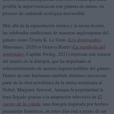
posible la supervivencia en este planeta en ruinas, en
proceso de catástrofe ecológica irreversible.
Más allá de la especulación teórica y la teoría-ficción,
las celebradas reediciones de maestras anglosajonas del
género como Úrsula K. Le Guin (
Los desposeídos
,
Minotauro, 2020) u Octavia Butler (
La parábola del
sembrador
, Capitán Swing, 2021) expresan este renacer
del interés en la distopía, que ha impulsado el
redescubrimiento de autoras imprescindibles del género.
Dentro de este fenómeno también debemos reconocer
parte de la obra novelística de la eterna nominada al
Nobel, Margaret Atwood. Aunque la popularidad le
haya llegado gracias a la adaptación televisiva de
El
cuento de la criada
, una distopía inspirada por hechos
puramente históricos, en estos días está a punto de ser