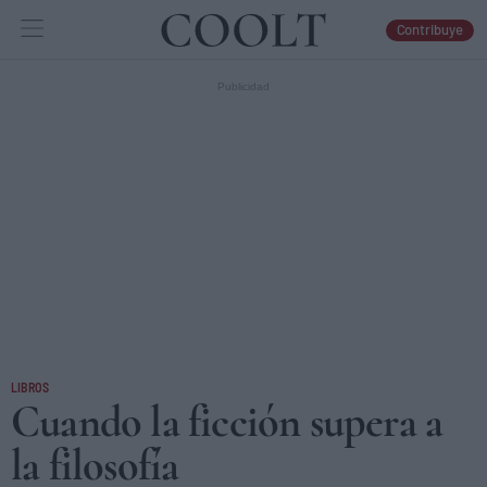
Contribuye
IDEAS
ARTES
LIBROS
LIBROS
Cuando la ficción supera a
la filosofía