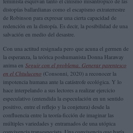
feminista esquivan tanto el cinismo misántropico de las
distopías ballardianas como el escapismo extraterrestre
de Robinson para expresar una cierta capacidad de
redención en la distopía. Es decir, la posibilidad de una
salvación en medio del desastre.
Con una actitud resignada pero que acuna el germen de
la esperanza, la teórica poshumanista Donna Haraway
anima en
Seguir con el problema. Generar parentesco
en el Chtuluceno
(Consonni, 2020) a reconocer la
impotencia humana ante la catástrofe ecológica. Y lo
hace interpelando a sus lectores a realizar ejercicio
especulativo (entendida la especulación en un sentido
positivo, entre el reflejo y la conjetura) desde la
confluencia entre la teoría-ficción de imaginar las
múltiples variedades y entramados de una utópica
convivencia transespecista. Una convivencia que haría