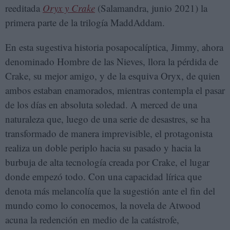
reeditada
Oryx y Crake
(Salamandra, junio 2021) la
primera parte de la trilogía MaddAddam.
En esta sugestiva historia posapocalíptica, Jimmy, ahora
denominado Hombre de las Nieves, llora la pérdida de
Crake, su mejor amigo, y de la esquiva Oryx, de quien
ambos estaban enamorados, mientras contempla el pasar
de los días en absoluta soledad. A merced de una
naturaleza que, luego de una serie de desastres, se ha
transformado de manera imprevisible, el protagonista
realiza un doble periplo hacia su pasado y hacia la
burbuja de alta tecnología creada por Crake, el lugar
donde empezó todo. Con una capacidad lírica que
denota más melancolía que la sugestión ante el fin del
mundo como lo conocemos, la novela de Atwood
acuna la redención en medio de la catástrofe,