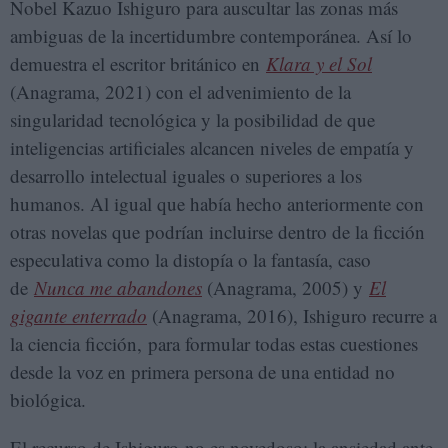
Nobel Kazuo Ishiguro para auscultar las zonas más
ambiguas de la incertidumbre contemporánea. Así lo
demuestra el escritor británico en
Klara y el Sol
(Anagrama, 2021) con el advenimiento de la
singularidad tecnológica y la posibilidad de que
inteligencias artificiales alcancen niveles de empatía y
desarrollo intelectual iguales o superiores a los
humanos. Al igual que había hecho anteriormente con
otras novelas que podrían incluirse dentro de la ficción
especulativa como la distopía o la fantasía, caso
de
Nunca me abandones
(Anagrama, 2005)
y
El
gigante enterrado
(Anagrama, 2016), Ishiguro recurre a
la ciencia ficción, para formular todas estas cuestiones
desde la voz en primera persona de una entidad no
biológica.
El recurso de Ishiguro no es novedoso: la ansiedad ante