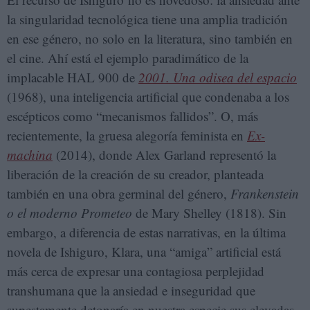
la singularidad tecnológica tiene una amplia tradición
en ese género, no solo en la literatura, sino también en
el cine. Ahí está el ejemplo paradimático de la
implacable HAL 900 de
2001. Una odisea del espacio
(1968), una inteligencia artificial que condenaba a los
escépticos como “mecanismos fallidos”. O, más
recientemente, la gruesa alegoría feminista en
Ex-
machina
(2014), donde Alex Garland representó la
liberación de la creación de su creador, planteada
también en una obra germinal del género,
Frankenstein
o el moderno Prometeo
de Mary Shelley (1818). Sin
embargo, a diferencia de estas narrativas, en la última
novela de Ishiguro, Klara, una “amiga” artificial está
más cerca de expresar una contagiosa perplejidad
transhumana que la ansiedad e inseguridad que
supestamente detonaría en nuestra especie sus elevadas