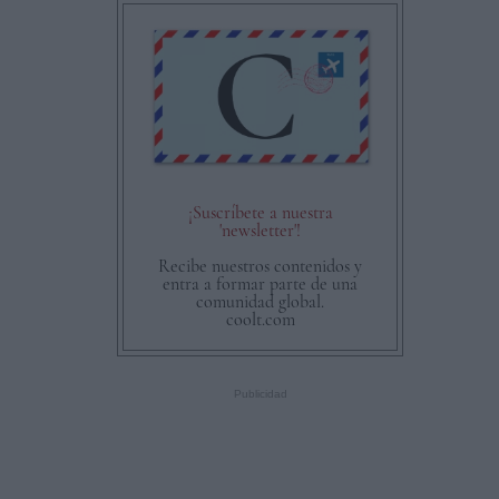
¡Suscríbete a nuestra
'newsletter'!
Recibe nuestros contenidos y
entra a formar parte de una
comunidad global.
coolt.com