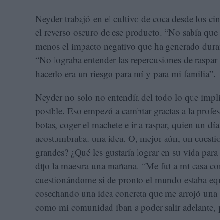
Neyder trabajó en el cultivo de coca desde los 
el reverso oscuro de ese producto. “No sabía que 
menos el impacto negativo que ha generado durant
“No lograba entender las repercusiones de raspar c
hacerlo era un riesgo para mí y para mi familia”.
Neyder no solo no entendía del todo lo que implic
posible. Eso empezó a cambiar gracias a la profeso
botas, coger el machete e ir a raspar, quien un dí
acostumbraba: una idea. O, mejor aún, un cuesti
grandes? ¿Qué les gustaría lograr en su vida para
dijo la maestra una mañana. “Me fui a mi casa con
cuestionándome si de pronto el mundo estaba equi
cosechando una idea concreta que me arrojó una e
como mi comunidad iban a poder salir adelante, p