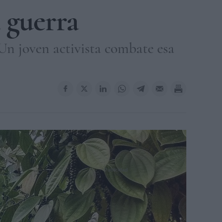
 guerra
 Un joven activista combate esa