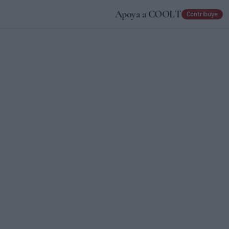
Apoya a COOLT
Contribuye