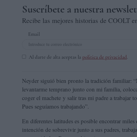
Suscríbete a nuestra newslet
Recibe las mejores historias de COOLT en
Email
Al darte de alta aceptas la
política de privacidad
.
Neyder siguió bien pronto la tradición familiar: 
levantarme temprano junto con mi familia, coloca
coger el machete y salir tras mi padre a trabajar 
Pues seguíamos trabajando”.
En diferentes latitudes es posible encontrar mile
intención de sobrevivir junto a sus padres, trabaj