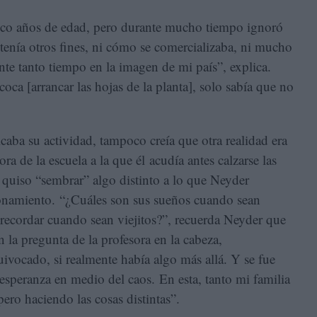
cinco años de edad, pero durante mucho tiempo ignoró
tenía otros fines, ni cómo se comercializaba, ni mucho
e tanto tiempo en la imagen de mi país”, explica.
oca [arrancar las hojas de la planta], solo sabía que no
aba su actividad, tampoco creía que otra realidad era
ra de la escuela a la que él acudía antes calzarse las
a quiso “sembrar” algo distinto a lo que Neyder
onamiento. “¿Cuáles son sus sueños cuando sean
 recordar cuando sean viejitos?”, recuerda Neyder que
 la pregunta de la profesora en la cabeza,
vocado, si realmente había algo más allá. Y se fue
speranza en medio del caos. En esta, tanto mi familia
ero haciendo las cosas distintas”.