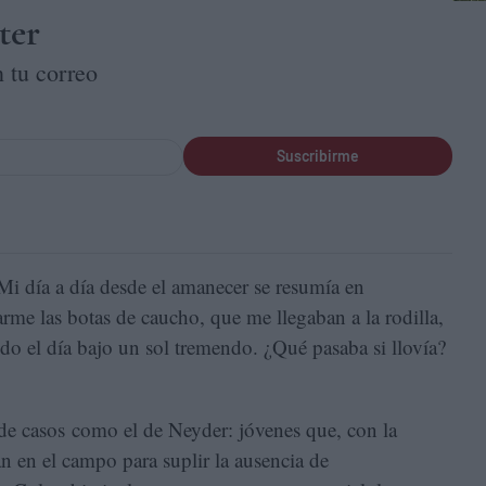
ter
 tu correo
Suscribirme
“Mi día a día desde el amanecer se resumía en
rme las botas de caucho, que me llegaban a la rodilla,
todo el día bajo un sol tremendo. ¿Qué pasaba si llovía?
s de casos como el de Neyder: jóvenes que, con la
an en el campo para suplir la ausencia de