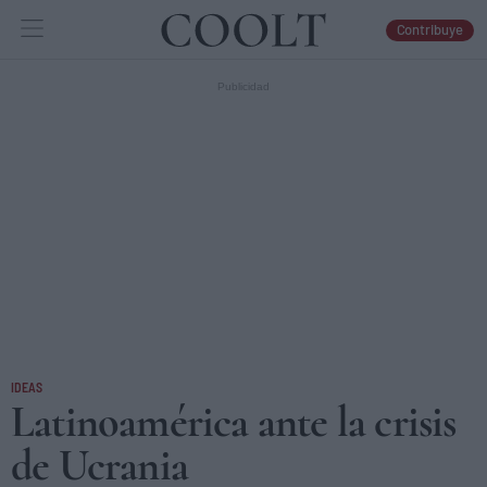
Contribuye
IDEAS
ARTES
LIBROS
IDEAS
Latinoamérica ante la crisis
de Ucrania