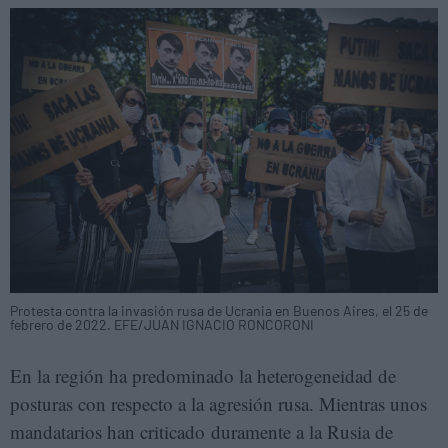
Protesta contra la invasión rusa de Ucrania en Buenos Aires, el 25 de
febrero de 2022. EFE/JUAN IGNACIO RONCORONI
En la región ha predominado la heterogeneidad de
posturas con respecto a la agresión rusa. Mientras unos
mandatarios han criticado duramente a la Rusia de