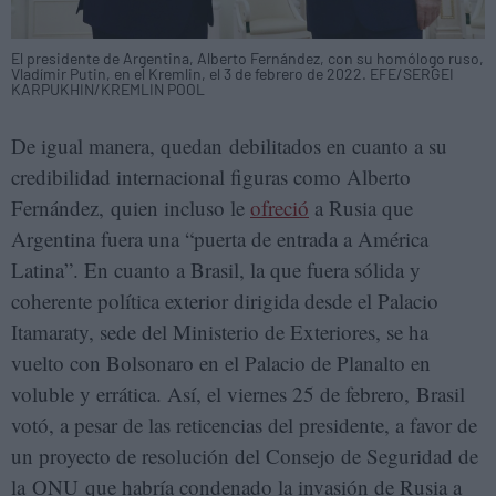
El presidente de Argentina, Alberto Fernández, con su homólogo ruso,
Vladímir Putin, en el Kremlin, el 3 de febrero de 2022. EFE/SERGEI
KARPUKHIN/KREMLIN POOL
De igual manera, quedan debilitados en cuanto a su
credibilidad internacional figuras como Alberto
Fernández, quien incluso le
ofreció
a Rusia que
Argentina fuera una “puerta de entrada a América
Latina”. En cuanto a Brasil, la que fuera sólida y
coherente política exterior dirigida desde el Palacio
Itamaraty, sede del Ministerio de Exteriores, se ha
vuelto con Bolsonaro en el Palacio de Planalto en
voluble y errática. Así, el viernes 25 de febrero, Brasil
votó, a pesar de las reticencias del presidente, a favor de
un proyecto de resolución del Consejo de Seguridad de
la ONU que habría condenado la invasión de Rusia a