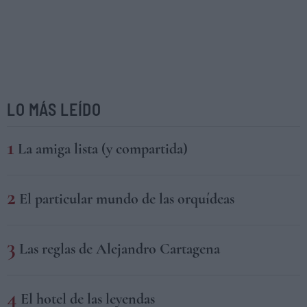
LO MÁS LEÍDO
La amiga lista (y compartida)
El particular mundo de las orquídeas
Las reglas de Alejandro Cartagena
El hotel de las leyendas