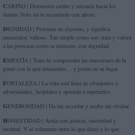
C
ARIÑO | Demuestra cariño y cercanía hacia los
demás. Solo así te recordarán con afecto.
D
IGNIDAD | Proviene de
dignitas
, y significa
merecedor, valioso. Tan simple como eso: trata y valora
a las personas como se merecen, con dignidad.
E
MPATÍA | Trata de comprender las emociones de la
gente con la que interactúes… y ponte en su lugar.
F
ORTALEZA | La vida está llena de obstáculos y
adversidades. Acéptalos y aprende a superarlos.
G
ENEROSIDAD | Da sin recordar y recibe sin olvidar.
H
ONESTIDAD | Actúa con justicia, sinceridad y
rectitud. Y sé coherente entre lo que dices y lo que