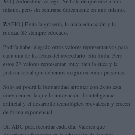
Y
O | Autoestima vs. ego. Se trata de quererse a uno
mismo, pero sin centrarse únicamente en uno mismo.
Z
AFIO | Evita la grosería, la mala educación y la
rudeza. Sé siempre educado.
Podría haber elegido otros valores representativos para
cada una de las letras del abecedario. Sin duda. Pero
estos 27 valores representan muy bien la ética y la
justicia social que debemos exigirnos como personas.
Solo así podrá la humanidad afrontar con éxito esta
nueva era en la que la innovación, la inteligencia
artificial y el desarrollo tecnológico prevalecen y crecen
de forma exponencial.
Un ABC para recordar cada día. Valores que
deberíamos fomentar en la educación de los más