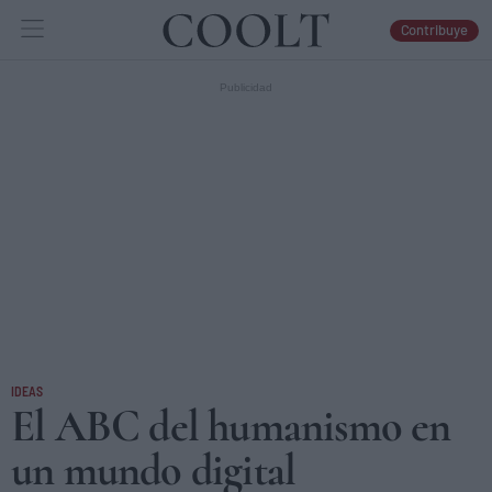
Contribuye
IDEAS
ARTES
LIBROS
IDEAS
El ABC del humanismo en
un mundo digital