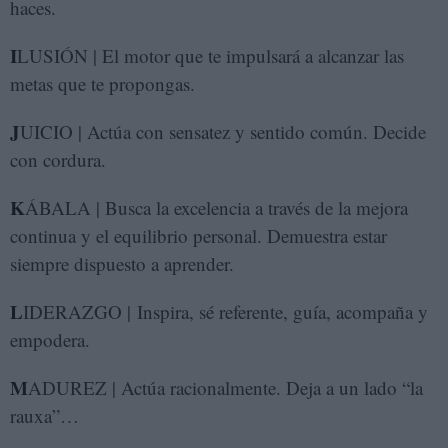
haces.
I
LUSIÓN | El motor que te impulsará a alcanzar las
metas que te propongas.
J
UICIO | Actúa con sensatez y sentido común. Decide
con cordura.
K
ÁBALA | Busca la excelencia a través de la mejora
continua y el equilibrio personal. Demuestra estar
siempre dispuesto a aprender.
L
IDERAZGO | Inspira, sé referente, guía, acompaña y
empodera.
M
ADUREZ | Actúa racionalmente. Deja a un lado “la
rauxa”…