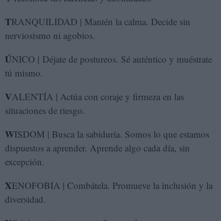
T
RANQUILIDAD | Mantén la calma. Decide sin
nerviosismo ni agobios.
Ú
NICO | Déjate de postureos. Sé auténtico y muéstrate
tú mismo.
V
ALENTÍA | Actúa con coraje y firmeza en las
situaciones de riesgo.
W
ISDOM | Busca la sabiduría. Somos lo que estamos
dispuestos a aprender. Aprende algo cada día, sin
excepción.
X
ENOFOBIA | Combátela. Promueve la inclusión y la
diversidad.