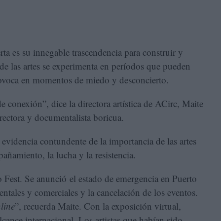
rta es su innegable trascendencia para construir y
a de las artes se experimenta en períodos que pueden
provoca en momentos de miedo y desconcierto.
e conexión”, dice la directora artística de ACirc, Maite
rectora y documentalista boricua.
evidencia contundente de la importancia de las artes
añamiento, la lucha y la resistencia.
 Fest. Se anunció el estado de emergencia en Puerto
entales y comerciales y la cancelación de los eventos.
line
”, recuerda Maite. Con la exposición virtual,
cance internacional. Los artistas que habían sido