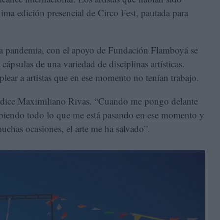
xima edición presencial de Circo Fest, pautada para
la pandemia, con el apoyo de Fundación Flamboyá se
 cápsulas de una variedad de disciplinas artísticas.
plear a artistas que en ese momento no tenían trabajo.
a”, dice Maximiliano Rivas. “Cuando me pongo delante
cibiendo todo lo que me está pasando en ese momento y
uchas ocasiones, el arte me ha salvado”.