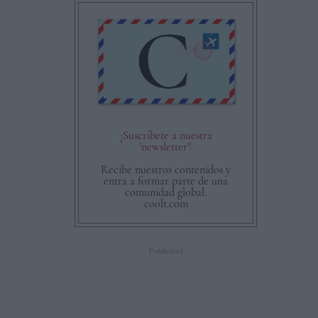
¡Suscríbete a nuestra
'newsletter'!
Recibe nuestros contenidos y
entra a formar parte de una
comunidad global.
coolt.com