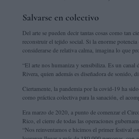
Salvarse en colectivo
Del arte se pueden decir tantas cosas como tan cie
reconstruir el tejido social. Si la enorme potenci
considerarse de relativa calma, imagina lo que 
“El arte nos humaniza y sensibiliza. Es un canal d
Rivera, quien además es diseñadora de sonido, di
Ciertamente, la pandemia por la covid-19 ha sido 
como práctica colectiva para la sanación, el acomp
Era marzo de 2020, a punto de comenzar el Circo
Rico, el cierre de todas las operaciones gubernam
“Nos reinventamos e hicimos el primer festival
on
lograron llegar a más de 180.000 personas, con al