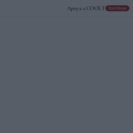
Apoya a COOLT
Contribuye