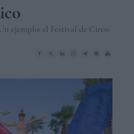
Rico
Un ejemplo: el Festival de Circo