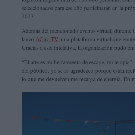
seleccionados para ese año participarán en la pró
2023.
Además del mencionado evento virtual, durante 
lanzó
ACirc TV
, una plataforma virtual que emite
Gracias a esta iniciativa, la organización pudo em
“El arte es mi herramienta de escape, mi terapi
del público, yo se lo agradezco porque están re
lo que me devuelven me recarga de energía. En m