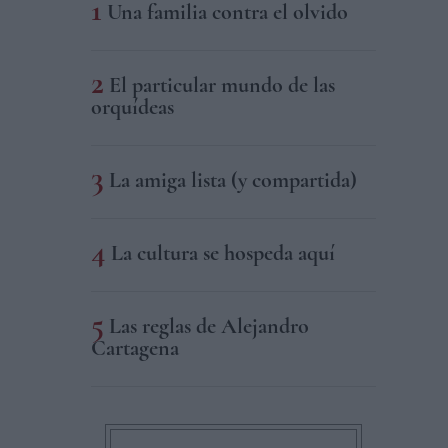
Una familia contra el olvido
El particular mundo de las
orquídeas
La amiga lista (y compartida)
La cultura se hospeda aquí
Las reglas de Alejandro
Cartagena