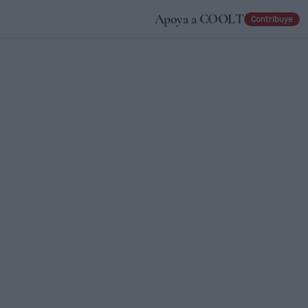
Apoya a COOLT
Contribuye