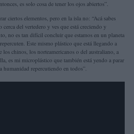
ntonces, es solo cosa de tener los ojos abiertos”.
rar ciertos elementos, pero en la isla no: “Acá sabes
o cerca del vertedero y ves que está creciendo y
nto, no es tan difícil concluir que estamos en un planeta
 repercuten. Este mismo plástico que está llegando a
 los chinos, los norteamericanos o del australiano, a
ella, es mi microplástico que también está yendo a parar
la humanidad repercutiendo en todos”.