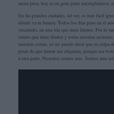
arena pura, hoy es en gran parte microplásticos, e
En las grandes ciudades, tal vez, es más fácil igno
dónde va tu basura. Todos los días paso en el aut
creciendo, en una isla que tiene límites. Por lo ta
entero que tiene límites y todas nuestras acciones
nuestras costas, yo no puedo decir que es culpa de
pesar de que tienen sus etiquetas, porque esa bot
a otra parte. Nosotros somos uno. Somos una so