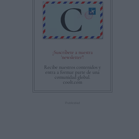
¡Suscríbete a nuestra
'newsletter'!
Recibe nuestros contenidos y
entra a formar parte de una
comunidad global.
coolt.com