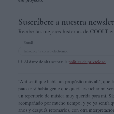
Suscríbete a nuestra newslet
Recibe las mejores historias de COOLT en
Email
Al darte de alta aceptas la
política de privacidad
.
“Ahí sentí que había un propósito más allá, que la
parecer sí había gente que quería escuchar mi vers
un repertorio de música muy querida para mí. S
acompañado por mucho tiempo, y yo ya sentía que 
años y después retomarlos, con otra interpretación