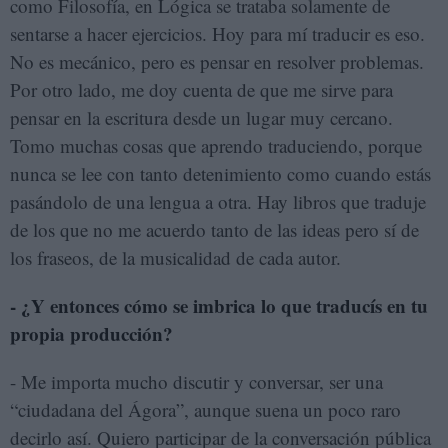
como Filosofía, en Lógica se trataba solamente de
sentarse a hacer ejercicios. Hoy para mí traducir es eso.
No es mecánico, pero es pensar en resolver problemas.
Por otro lado, me doy cuenta de que me sirve para
pensar en la escritura desde un lugar muy cercano.
Tomo muchas cosas que aprendo traduciendo, porque
nunca se lee con tanto detenimiento como cuando estás
pasándolo de una lengua a otra. Hay libros que traduje
de los que no me acuerdo tanto de las ideas pero sí de
los fraseos, de la musicalidad de cada autor.
- ¿Y entonces cómo se imbrica lo que traducís en tu
propia producción?
- Me importa mucho discutir y conversar, ser una
“ciudadana del Ágora”, aunque suena un poco raro
decirlo así. Quiero participar de la conversación pública