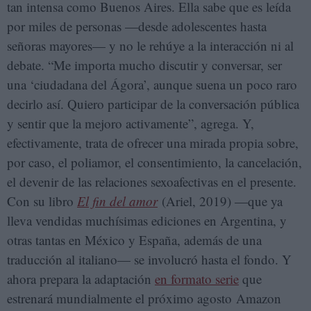
tan intensa como Buenos Aires. Ella sabe que es leída
por miles de personas —desde adolescentes hasta
señoras mayores— y no le rehúye a la interacción ni al
debate. “Me importa mucho discutir y conversar, ser
una ‘ciudadana del Ágora’, aunque suena un poco raro
decirlo así. Quiero participar de la conversación pública
y sentir que la mejoro activamente”, agrega. Y,
efectivamente, trata de ofrecer una mirada propia sobre,
por caso, el poliamor, el consentimiento, la cancelación,
el devenir de las relaciones sexoafectivas en el presente.
Con su libro
El fin del amor
(Ariel, 2019) —que ya
lleva vendidas muchísimas ediciones en Argentina, y
otras tantas en México y España, además de una
traducción al italiano— se involucró hasta el fondo. Y
ahora prepara la adaptación
en formato serie
que
estrenará mundialmente el próximo agosto Amazon