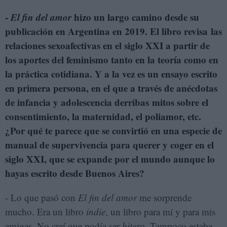
-
El fin del amor
hizo un largo camino desde su
publicación en Argentina en 2019. El libro revisa las
relaciones sexoafectivas en el siglo XXI a partir de
los aportes del feminismo tanto en la teoría como en
la práctica cotidiana. Y a la vez es un ensayo escrito
en primera persona, en el que a través de anécdotas
de infancia y adolescencia derribas mitos sobre el
consentimiento, la maternidad, el poliamor, etc.
¿Por qué te parece que se convirtió en una especie de
manual de supervivencia para querer y coger en el
siglo XXI, que se expande por el mundo aunque lo
hayas escrito desde Buenos Aires?
- Lo que pasó con
El fin del amor
me sorprende
mucho. Era un libro
indie
, un libro para mí y para mis
amigas. No creí que podía ser
hitero
. Tampoco estaba