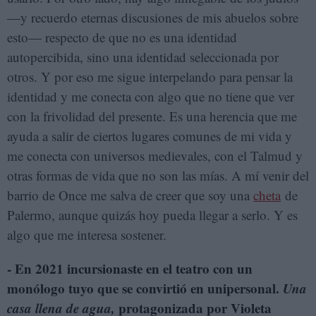
—y recuerdo eternas discusiones de mis abuelos sobre
esto— respecto de que no es una identidad
autopercibida, sino una identidad seleccionada por
otros. Y por eso me sigue interpelando para pensar la
identidad y me conecta con algo que no tiene que ver
con la frivolidad del presente. Es una herencia que me
ayuda a salir de ciertos lugares comunes de mi vida y
me conecta con universos medievales, con el Talmud y
otras formas de vida que no son las mías. A mí venir del
barrio de Once me salva de creer que soy una
cheta
de
Palermo, aunque quizás hoy pueda llegar a serlo. Y es
algo que me interesa sostener.
- En 2021 incursionaste en el teatro con un
monólogo tuyo que se convirtió en unipersonal.
Una
casa llena de agua,
protagonizada por Violeta