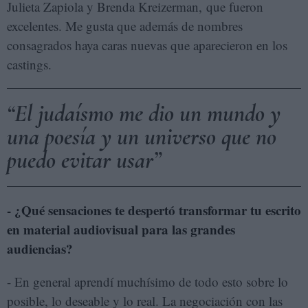
Julieta Zapiola y Brenda Kreizerman, que fueron
excelentes. Me gusta que además de nombres
consagrados haya caras nuevas que aparecieron en los
castings.
El judaísmo me dio un mundo y
una poesía y un universo que no
puedo evitar usar
- ¿Qué sensaciones te despertó transformar tu escrito
en material audiovisual para las grandes
audiencias?
- En general aprendí muchísimo de todo esto sobre lo
posible, lo deseable y lo real. La negociación con las