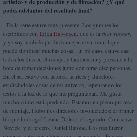
artístico y de producción y de filmación? ¿Y qué
podés adelantar del resultado final?
- En la serie estuve muy presente. Los guiones los
escribimos con
Erika Halvorsen
, que es la
showrunner
,
y yo soy también productora ejecutiva, un rol que
puede significar muchas cosas. En mi caso, estuve casi
todos los días en el rodaje, y también muy presente a la
hora de tomar decisiones junto con otras diez personas.
En el set estuve con actores, actrices y directores
explicándoles cosas de mi universo, repensando los
textos a la luz de lo que me preguntaban. Me gusta
mucho cómo está quedando. Estamos en pleno proceso
de montaje. Hubo tres directores involucrados: el primer
bloque lo dirigió Leticia Dolera; el segundo, Constanza
Novick; y el tercero, Daniel Barone. Los tres fueron
súper respetuosos e hicieron cosas geniales. Fueron