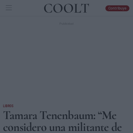
Contribuye
IDEAS
ARTES
LIBROS
LIBROS
Tamara Tenenbaum: “Me
considero una militante de