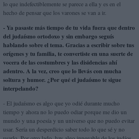
lo que indefectiblemente se parece a ella y es en el
hecho de pensar que los varones se van a ir.
- Ya pasaste más tiempo de tu vida fuera que dentro
del judaísmo ortodoxo y sin embargo seguís
hablando sobre el tema. Gracias a escribir sobre tus
orígenes y tu familia, te convertiste en una suerte de
vocera de las costumbres y las disidencias ahí
adentro. A la vez, creo que lo llevás con mucha
soltura y humor. ¿Por qué el judaísmo te sigue
interpelando?
- El judaísmo es algo que yo odié durante mucho
tiempo y ahora no lo puedo odiar porque me dio un
mundo y una poesía y un universo que no puedo evitar
usar. Sería un desperdicio saber todo lo que sé y no
usarlo. Por otro lado, hay algo innegable de los judíos