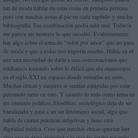
tan de moda hablar de estas cosas en primera persona
pero con muchas notas al pie en cada capítulo y mucha
bibliografía. Esa combinación podía salir mal. Todavía
me parece un misterio lo que sucedió. Evidentemente
hay algo sobre el tema de “sufrir por amor” que no pasa
de moda y que a todas nos importa mucho. Había en el
aire una necesidad de darle a esas conversaciones que
estábamos teniendo sobre lo difícil que era enamorarse
en el siglo XXI un espacio donde tomarlas en serio.
Muchas chicas y mujeres se sentían estúpidas por estar
pensando tanto en esto. Y cuando lo usás como tema en
un contexto político, filosófico, sociológico deja de ser
banalizado y pasa a ser un fenómeno social, algo que
habla de ciertas prácticas subjetivas y tiene otra
dignidad teórica. Creo que muchas chicas querían leer
algo que le diera dignidad a lo que les estaba pasando.