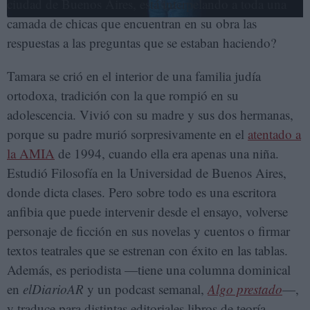
ciudad de Buenos Aires, está interpelando a toda una
camada de chicas que encuentran en su obra las
respuestas a las preguntas que se estaban haciendo?
Tamara se crió en el interior de una familia judía
ortodoxa, tradición con la que rompió en su
adolescencia. Vivió con su madre y sus dos hermanas,
porque su padre murió sorpresivamente en el
atentado a
la AMIA
de 1994, cuando ella era apenas una niña.
Estudió Filosofía en la Universidad de Buenos Aires,
donde dicta clases. Pero sobre todo es una escritora
anfibia que puede intervenir desde el ensayo, volverse
personaje de ficción en sus novelas y cuentos o firmar
textos teatrales que se estrenan con éxito en las tablas.
Además, es periodista —tiene una columna dominical
en
elDiarioAR
y un podcast semanal,
Algo prestado
—,
y traduce para distintas editoriales libros de teoría