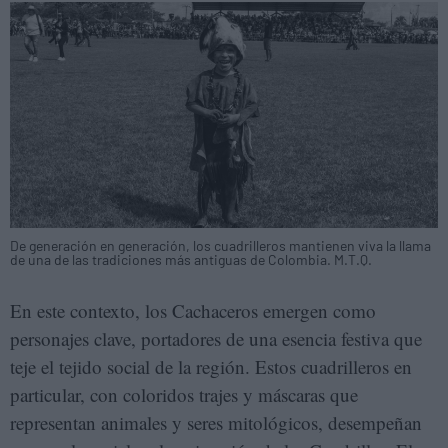
De generación en generación, los cuadrilleros mantienen viva la llama
de una de las tradiciones más antiguas de Colombia. M.T.Q.
En este contexto, los Cachaceros emergen como
personajes clave, portadores de una esencia festiva que
teje el tejido social de la región. Estos cuadrilleros en
particular, con coloridos trajes y máscaras que
representan animales y seres mitológicos, desempeñan