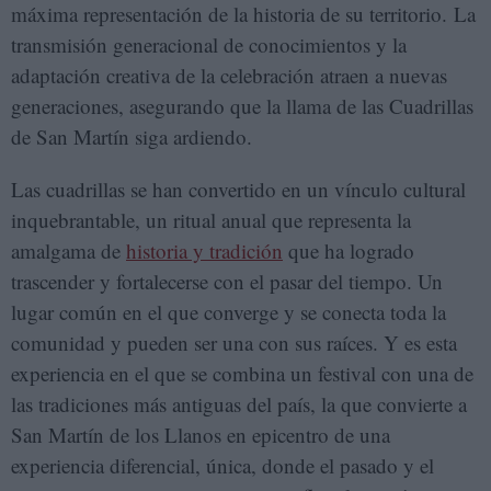
máxima representación de la historia de su territorio. La
transmisión generacional de conocimientos y la
adaptación creativa de la celebración atraen a nuevas
generaciones, asegurando que la llama de las Cuadrillas
de San Martín siga ardiendo.
Las cuadrillas se han convertido en un vínculo cultural
inquebrantable, un ritual anual que representa la
amalgama de
historia y tradición
que ha logrado
trascender y fortalecerse con el pasar del tiempo. Un
lugar común en el que converge y se conecta toda la
comunidad y pueden ser una con sus raíces. Y es esta
experiencia en el que se combina un festival con una de
las tradiciones más antiguas del país, la que convierte a
San Martín de los Llanos en epicentro de una
experiencia diferencial, única, donde el pasado y el