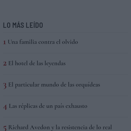
LO MÁS LEÍDO
Una familia contra el olvido
El hotel de las leyendas
El particular mundo de las orquídeas
Las réplicas de un país exhausto
Richard Avedon y la resistencia de lo real