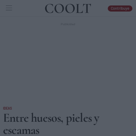
Contribuye
IDEAS
ARTES
LIBROS
IDEAS
Entre huesos, pieles y
escamas