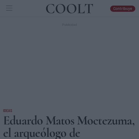
Contribuye
IDEAS
ARTES
LIBROS
IDEAS
Eduardo Matos Moctezuma,
el arqueólogo de