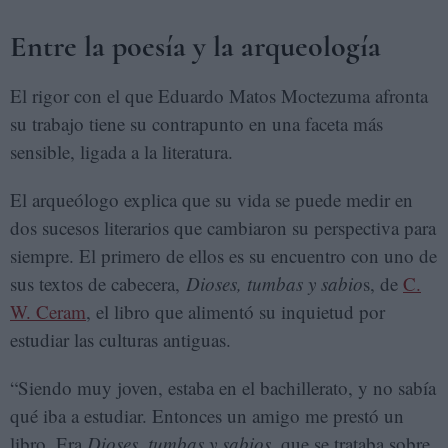
Entre la poesía y la arqueología
El rigor con el que Eduardo Matos Moctezuma afronta
su trabajo tiene su contrapunto en una faceta más
sensible, ligada a la literatura.
El arqueólogo explica que su vida se puede medir en
dos sucesos literarios que cambiaron su perspectiva para
siempre. El primero de ellos es su encuentro con uno de
sus textos de cabecera,
Dioses, tumbas y sabio
s, de
C.
W. Ceram
, el libro que alimentó su inquietud por
estudiar las culturas antiguas.
“Siendo muy joven, estaba en el bachillerato, y no sabía
qué iba a estudiar. Entonces un amigo me prestó un
libro. Era
Dioses, tumbas y sabios
, que se trataba sobre