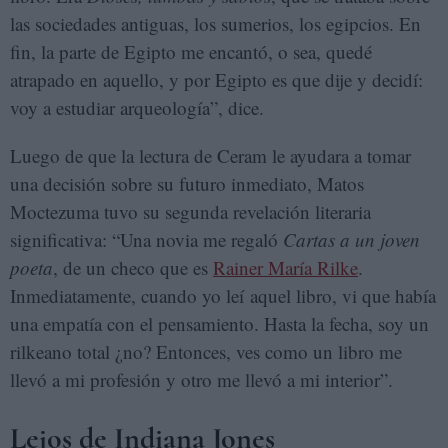
las sociedades antiguas, los sumerios, los egipcios. En
fin, la parte de Egipto me encantó, o sea, quedé
atrapado en aquello, y por Egipto es que dije y decidí:
voy a estudiar arqueología”, dice.
Luego de que la lectura de Ceram le ayudara a tomar
una decisión sobre su futuro inmediato, Matos
Moctezuma tuvo su segunda revelación literaria
significativa: “Una novia me regaló
Cartas a un joven
poeta
, de un checo que es
Rainer María Rilke
.
Inmediatamente, cuando yo leí aquel libro, vi que había
una empatía con el pensamiento. Hasta la fecha, soy un
rilkeano total ¿no? Entonces, ves como un libro me
llevó a mi profesión y otro me llevó a mi interior”.
Lejos de Indiana Jones