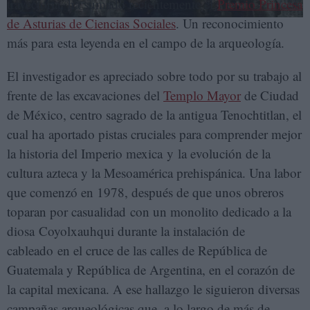
trayectoria, ha sumado recientemente el
Premio Princesa
de Asturias de Ciencias Sociales
. Un reconocimiento
más para esta leyenda en el campo de la arqueología.
El investigador es apreciado sobre todo por su trabajo al
frente de las excavaciones del
Templo Mayor
de Ciudad
de México, centro sagrado de la antigua Tenochtitlan, el
cual ha aportado pistas cruciales para comprender mejor
la historia del Imperio mexica y la evolución de la
cultura azteca y la Mesoamérica prehispánica. Una labor
que comenzó en 1978, después de que unos obreros
toparan por casualidad con un monolito dedicado a la
diosa Coyolxauhqui durante la instalación de
cableado en el cruce de las calles de República de
Guatemala y República de Argentina, en el corazón de
la capital mexicana. A ese hallazgo le siguieron diversas
campañas arqueológicas que, a lo largo de más de