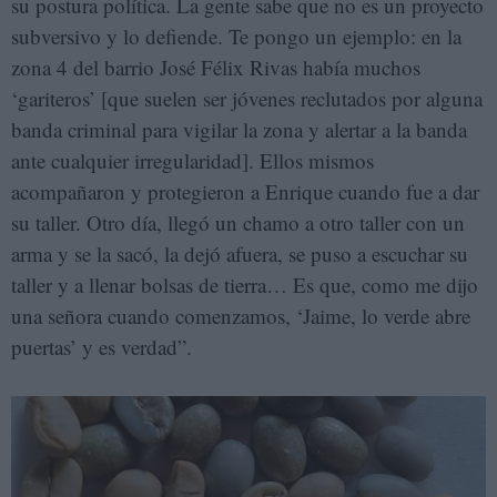
su postura política. La gente sabe que no es un proyecto
subversivo y lo defiende. Te pongo un ejemplo: en la
zona 4 del barrio José Félix Rivas había muchos
‘gariteros’ [que suelen ser jóvenes reclutados por alguna
banda criminal para vigilar la zona y alertar a la banda
ante cualquier irregularidad]. Ellos mismos
acompañaron y protegieron a Enrique cuando fue a dar
su taller. Otro día, llegó un chamo a otro taller con un
arma y se la sacó, la dejó afuera, se puso a escuchar su
taller y a llenar bolsas de tierra… Es que, como me dijo
una señora cuando comenzamos, ‘Jaime, lo verde abre
puertas’ y es verdad”.