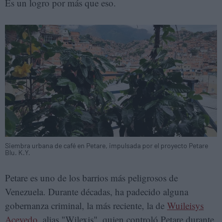
Es un logro por más que eso.
Siembra urbana de café en Petare, impulsada por el proyecto Petare
Blu. K.Y.
Petare es uno de los barrios más peligrosos de
Venezuela. Durante décadas, ha padecido alguna
gobernanza criminal, la más reciente, la de
Wuileisys
Acevedo
, alias "Wilexis", quien controló Petare durante