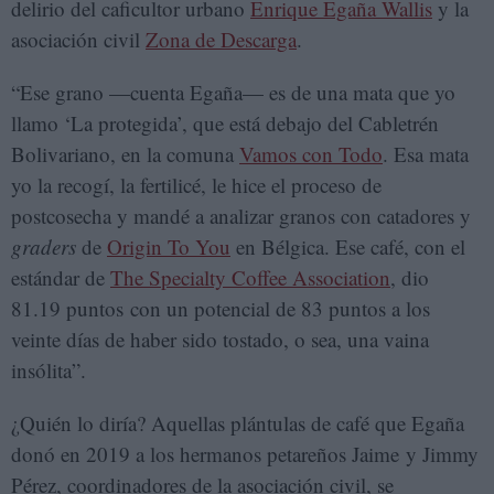
delirio del caficultor urbano
Enrique Egaña Wallis
y la
asociación civil
Zona de Descarga
.
“Ese grano —cuenta Egaña— es de una mata que yo
llamo ‘La protegida’, que está debajo del Cabletrén
Bolivariano, en la comuna
Vamos con Todo
. Esa mata
yo la recogí, la fertilicé, le hice el proceso de
postcosecha y mandé a analizar granos con catadores y
graders
de
Origin To You
en Bélgica. Ese café, con el
estándar de
The Specialty Coffee Association
, dio
81.19 puntos con un potencial de 83 puntos a los
veinte días de haber sido tostado, o sea, una vaina
insólita”.
¿Quién lo diría? Aquellas plántulas de café que Egaña
donó en 2019 a los hermanos petareños Jaime y Jimmy
Pérez, coordinadores de la asociación civil, se