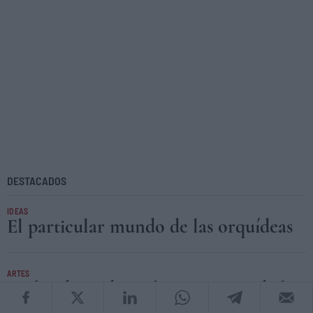
DESTACADOS
IDEAS
El particular mundo de las orquídeas
ARTES
Richard Avedon y la resistencia de lo
real