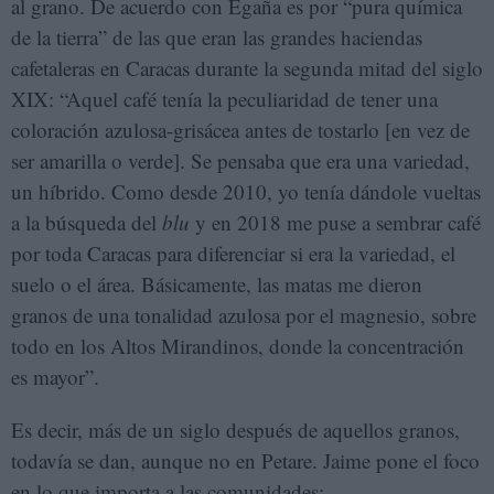
al grano. De acuerdo con Egaña es por “pura química
de la tierra” de las que eran las grandes haciendas
cafetaleras en Caracas durante la segunda mitad del siglo
XIX: “Aquel café tenía la peculiaridad de tener una
coloración azulosa-grisácea antes de tostarlo [en vez de
ser amarilla o verde]. Se pensaba que era una variedad,
un híbrido. Como desde 2010, yo tenía dándole vueltas
a la búsqueda del
blu
y en 2018 me puse a sembrar café
por toda Caracas para diferenciar si era la variedad, el
suelo o el área. Básicamente, las matas me dieron
granos de una tonalidad azulosa por el magnesio, sobre
todo en los Altos Mirandinos, donde la concentración
es mayor”.
Es decir, más de un siglo después de aquellos granos,
todavía se dan, aunque no en Petare. Jaime pone el foco
en lo que importa a las comunidades: