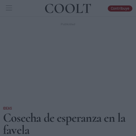
Contribuye
IDEAS
ARTES
LIBROS
IDEAS
Cosecha de esperanza en la
favela