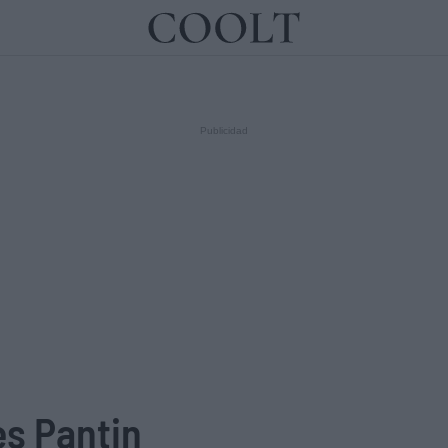
IDEAS
ARTES
LIBROS
es Pantin