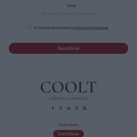
Email
Al darte de alta aceptas la
política de privacidad
.
Suscribirse
Suscríbete
Contribuye