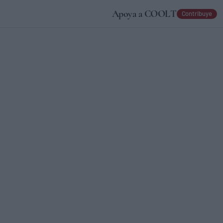
Apoya a COOLT
Contribuye