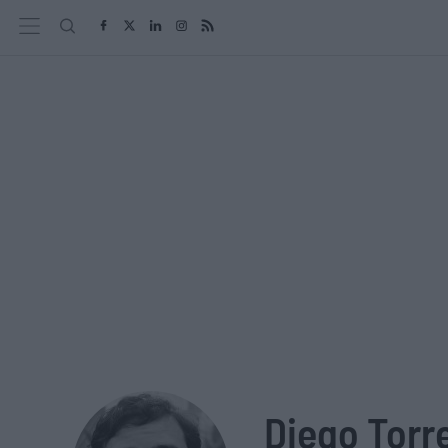
Diego Torr