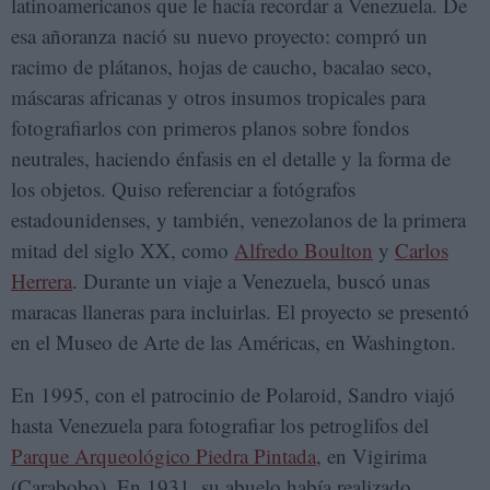
latinoamericanos que le hacía recordar a Venezuela. De
esa añoranza nació su nuevo proyecto: compró un
racimo de plátanos, hojas de caucho, bacalao seco,
máscaras africanas y otros insumos tropicales para
fotografiarlos con primeros planos sobre fondos
neutrales, haciendo énfasis en el detalle y la forma de
los objetos. Quiso referenciar a fotógrafos
estadounidenses, y también, venezolanos de la primera
mitad del siglo XX, como
Alfredo Boulton
y
Carlos
Herrera
. Durante un viaje a Venezuela, buscó unas
maracas llaneras para incluirlas. El proyecto se presentó
en el Museo de Arte de las Américas, en Washington.
En 1995, con el patrocinio de Polaroid, Sandro viajó
hasta Venezuela para fotografiar los petroglifos del
Parque Arqueológico Piedra Pintada
, en Vigirima
(Carabobo). En 1931, su abuelo había realizado