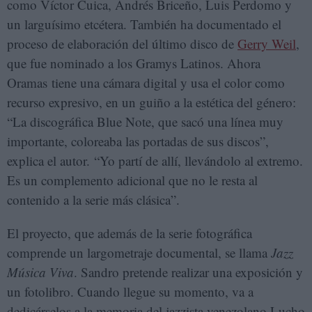
como Víctor Cuica, Andrés Briceño, Luis Perdomo y
un larguísimo etcétera. También ha documentado el
proceso de elaboración del último disco de
Gerry Weil
,
que fue nominado a los Gramys Latinos. Ahora
Oramas tiene una cámara digital y usa el color como
recurso expresivo, en un guiño a la estética del género:
“La discográfica Blue Note, que sacó una línea muy
importante, coloreaba las portadas de sus discos”,
explica el autor. “Yo partí de allí, llevándolo al extremo.
Es un complemento adicional que no le resta al
contenido a la serie más clásica”.
El proyecto, que además de la serie fotográfica
comprende un largometraje documental, se llama
Jazz
Música Viva
. Sandro pretende realizar una exposición y
un fotolibro. Cuando llegue su momento, va a
dedicárselos a la memoria del jazzista venezolano Lucho