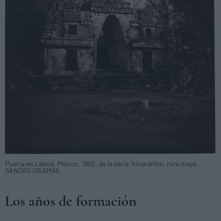
Puerta en Labná, México, 1992, de la serie 'Itinerarios: ruta maya'.
SANDRO ORAMAS
Los años de formación