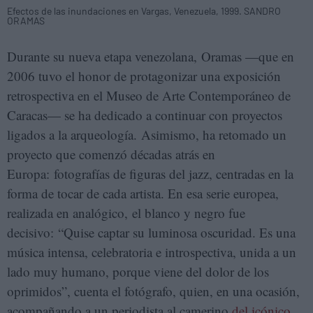
Efectos de las inundaciones en Vargas, Venezuela, 1999. SANDRO
ORAMAS
Durante su nueva etapa venezolana, Oramas —que en
2006 tuvo el honor de protagonizar una exposición
retrospectiva en el Museo de Arte Contemporáneo de
Caracas— se ha dedicado a continuar con proyectos
ligados a la arqueología. Asimismo, ha retomado un
proyecto que comenzó décadas atrás en
Europa: fotografías de figuras del jazz, centradas en la
forma de tocar de cada artista. En esa serie europea,
realizada en analógico, el blanco y negro fue
decisivo: “Quise captar su luminosa oscuridad. Es una
música intensa, celebratoria e introspectiva, unida a un
lado muy humano, porque viene del dolor de los
oprimidos”, cuenta el fotógrafo, quien, en una ocasión,
acompañando a un periodista al camerino
del icónico