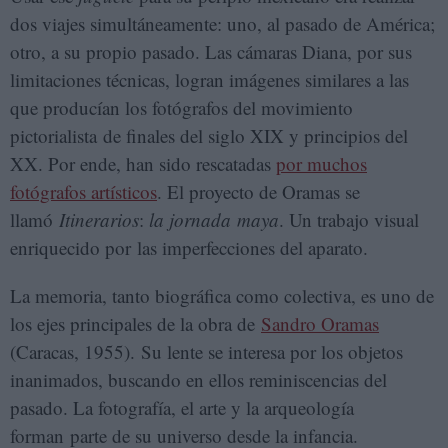
dos viajes simultáneamente: uno, al pasado de América;
otro, a su propio pasado. Las cámaras Diana, por sus
limitaciones técnicas, logran imágenes similares a las
que producían los fotógrafos del movimiento
pictorialista de finales del siglo XIX y principios del
XX. Por ende, han sido rescatadas
por muchos
fotógrafos artísticos
. El proyecto de Oramas se
llamó
Itinerarios
:
la jornad
a ma
ya
. Un trabajo visual
enriquecido por las imperfecciones del aparato.
La memoria, tanto biográfica como colectiva, es uno de
los ejes principales de la obra de
Sandro Oramas
(Caracas, 1955). Su lente se interesa por los objetos
inanimados, buscando en ellos reminiscencias del
pasado. La fotografía, el arte y la arqueología
forman parte de su universo desde la infancia.