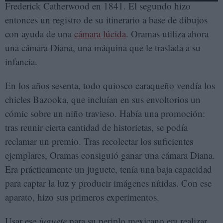
Frederick Catherwood en 1841. El segundo hizo
entonces un registro de su itinerario a base de dibujos
con ayuda de una
cámara lúcida
. Oramas utiliza ahora
una cámara Diana, una máquina que le traslada a su
infancia.
En los años sesenta, todo quiosco caraqueño vendía los
chicles Bazooka, que incluían en sus envoltorios un
cómic sobre un niño travieso. Había una promoción:
tras reunir cierta cantidad de historietas, se podía
reclamar un premio. Tras recolectar los suficientes
ejemplares, Oramas consiguió ganar una cámara Diana.
Era prácticamente un juguete, tenía una baja capacidad
para captar la luz y producir imágenes nítidas. Con ese
aparato, hizo sus primeros experimentos.
Usar ese
juguete
para su periplo mexicano era realizar