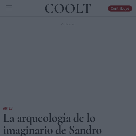
Contribuye
IDEAS
ARTES
LIBROS
ARTES
La arqueología de lo
imaginario de Sandro