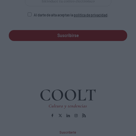
Al darte de alta aceptas la
política de privacidad
.
Suscribirse
Suscríbete