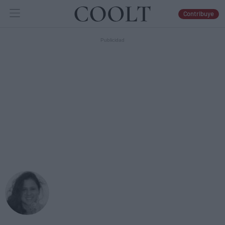
Contribuye
IDEAS
ARTES
LIBROS