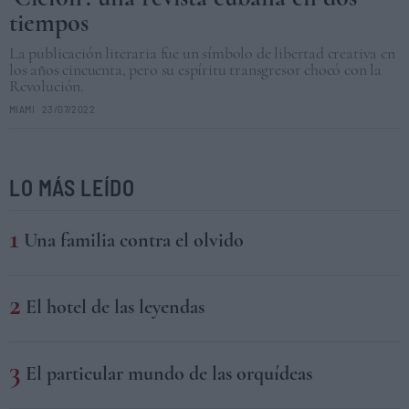
tiempos
La publicación literaria fue un símbolo de libertad creativa en
los años cincuenta, pero su espíritu transgresor chocó con la
Revolución.
MIAMI
23/07/2022
LO MÁS LEÍDO
Una familia contra el olvido
El hotel de las leyendas
El particular mundo de las orquídeas