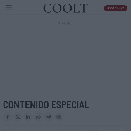
Contribuye
IDEAS
ARTES
LIBROS
CONTENIDO ESPECIAL