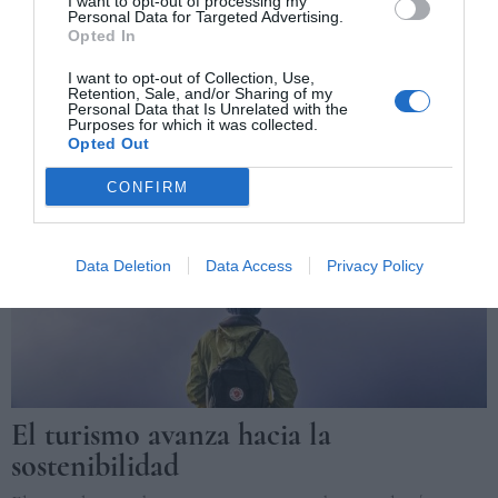
I want to opt-out of processing my
Personal Data for Targeted Advertising.
Opted In
I want to opt-out of Collection, Use,
Retention, Sale, and/or Sharing of my
Personal Data that Is Unrelated with the
Purposes for which it was collected.
Opted Out
CONFIRM
Data Deletion
Data Access
Privacy Policy
El turismo avanza hacia la
sostenibilidad