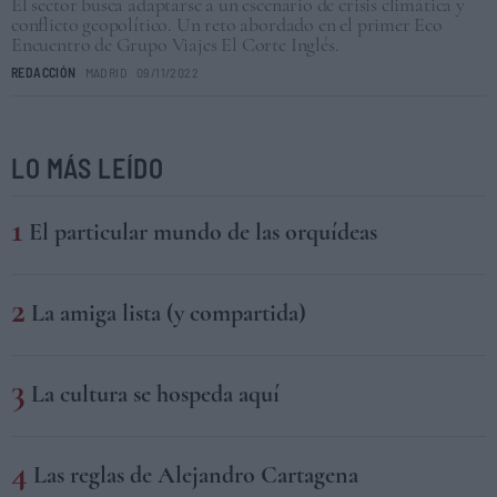
El sector busca adaptarse a un escenario de crisis climática y
conflicto geopolítico. Un reto abordado en el primer Eco
Encuentro de Grupo Viajes El Corte Inglés.
REDACCIÓN
MADRID
09/11/2022
LO MÁS LEÍDO
El particular mundo de las orquídeas
La amiga lista (y compartida)
La cultura se hospeda aquí
Las reglas de Alejandro Cartagena