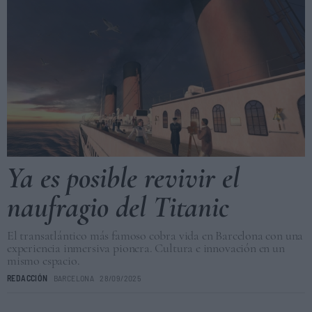
Ya es posible revivir el
naufragio del Titanic
El transatlántico más famoso cobra vida en Barcelona con una
experiencia inmersiva pionera. Cultura e innovación en un
mismo espacio.
REDACCIÓN
BARCELONA
28/09/2025