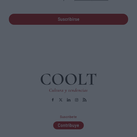
Suscribirse
Suscríbete
Contribuye