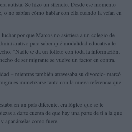
era autista. Se hizo un silencio. Desde ese momento
, o no sabían cómo hablar con ella cuando la veían en
 luchar por que Marcos no asistiera a un colegio de
administrativo para saber qué modalidad educativa le
recho. “Nadie te da un folleto con toda la información,
 hecho de ser migrante se vuelve un factor en contra.
tidad – mientras también atravesaba su divorcio- marcó
emigra es mimetizarse tanto con la nueva referencia que
taba en un país diferente, era lógico que se le
ezas a darte cuenta de que hay una parte de ti a la que
r y apañárselas como fuere.