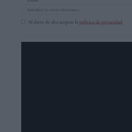
Al darte de alta aceptas la
política de privacidad
.