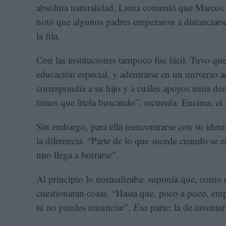
absoluta naturalidad, Liena comentó que Marcos 
notó que algunos padres empezaron a distanciarse
la fila.
Con las instituciones tampoco fue fácil. Tuvo que
educación especial, y adentrarse en un universo 
correspondía a su hijo y a cuáles apoyos tenía de
tienes que írtela buscando”, recuerda. Encima, el
Sin embargo, para ella reencontrarse con su iden
la diferencia. “Parte de lo que sucede cuando se 
uno llega a borrarse”.
Al principio lo normalizaba: suponía que, como es
cuestionaran cosas. “Hasta que, poco a poco, empi
tú no puedes renunciar”.
Esa
parte: la de inventa