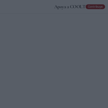
Apoya a COOLT
Contribuye