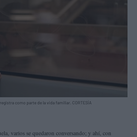
registra como parte de la vida familiar. CORTESÍA
cuela, varios se quedaron conversando; y ahí, con