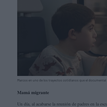
Marcos en uno de los trayectos cotidianos que el documental 
Mamá migrante
Un día, al acabarse la reunión de padres en la es