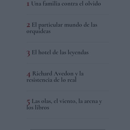
Una familia contra el olvido
El particular mundo de las
orquídeas
El hotel de las leyendas
Richard Avedon y la
resistencia de lo real
Las olas, el viento, la arena y
los libros