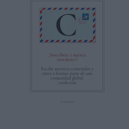
¡Suscríbete a nuestra
'newsletter'!
Recibe nuestros contenidos y
entra a formar parte de una
comunidad global.
coolt.com