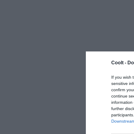
Coolt -
Do
If you wish 
sensitive in
confirm you
continue se
information 
further disc
participants
Downstream 