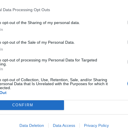
l Data Processing Opt Outs
o opt-out of the Sharing of my personal data.
In
o opt-out of the Sale of my Personal Data.
In
to opt-out of processing my Personal Data for Targeted
ing.
In
o opt-out of Collection, Use, Retention, Sale, and/or Sharing
ersonal Data that Is Unrelated with the Purposes for which it
lected.
Out
CONFIRM
Data Deletion
Data Access
Privacy Policy