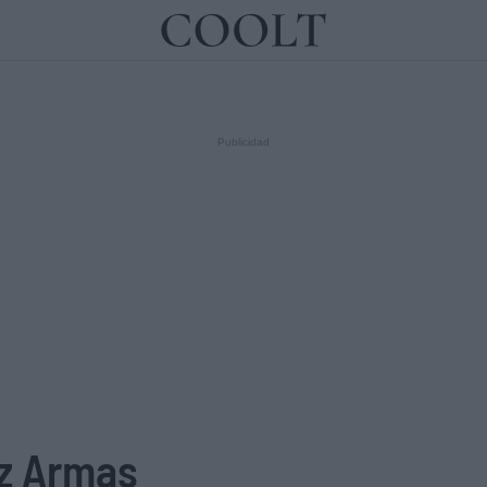
IDEAS
ARTES
LIBROS
z Armas