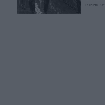
LA HABANA
10/