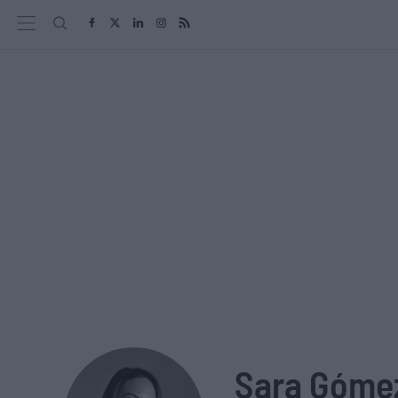
Sara Góme