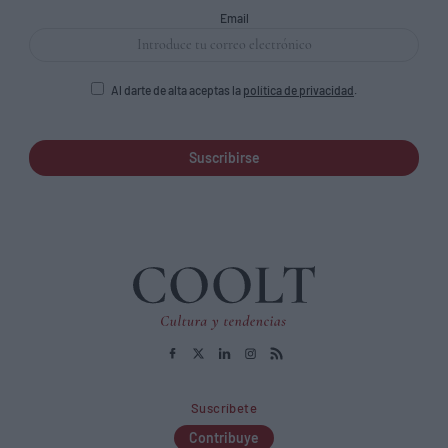
Email
Al darte de alta aceptas la
política de privacidad
.
Suscribirse
Suscríbete
Contribuye