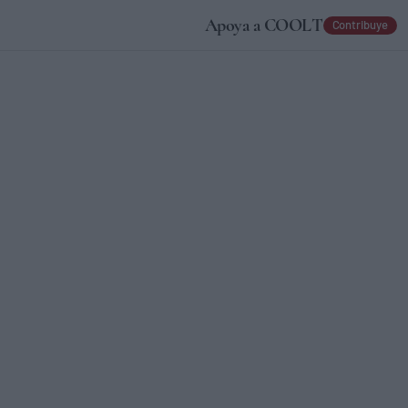
Apoya a COOLT
Contribuye