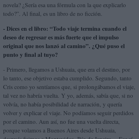
novela? ¿Sería esa una fórmula con la que explicarlo
todo?”. Al final, es un libro de no ficción.
- Dices en el libro: “Todo viaje termina cuando el
deseo de regresar es más fuerte que el impulso
original que nos lanzó al camino”. ¿Qué puso el
punto y final al tuyo?
- Primero, llegamos a Ushuaia, que era el destino, por
lo tanto, ese objetivo estaba cumplido. Segundo, tanto
Cris como yo sentíamos que, si prolongábamos el viaje,
tal vez no habría vuelta. Y yo, además, sabía que, si no
volvía, no había posibilidad de narración, y quería
volver y explicar el viaje. No podíamos seguir perdidos
por el camino. Aun así, no fue una vuelta directa,
porque volamos a Buenos Aires desde Ushuaia,
después fuimos a Montevideo, Río de Janeiro… Ese sí