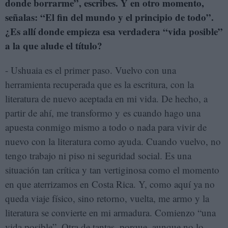
donde borrarme”, escribes. Y en otro momento,
señalas: “El fin del mundo y el principio de todo”.
¿Es allí donde empieza esa verdadera “vida posible”
a la que alude el título?
- Ushuaia es el primer paso. Vuelvo con una
herramienta recuperada que es la escritura, con la
literatura de nuevo aceptada en mi vida. De hecho, a
partir de ahí, me transformo y es cuando hago una
apuesta conmigo mismo a todo o nada para vivir de
nuevo con la literatura como ayuda. Cuando vuelvo, no
tengo trabajo ni piso ni seguridad social. Es una
situación tan crítica y tan vertiginosa como el momento
en que aterrizamos en Costa Rica. Y, como aquí ya no
queda viaje físico, sino retorno, vuelta, me armo y la
literatura se convierte en mi armadura. Comienzo “una
vida posible”. Otra de tantas, porque, aunque no lo