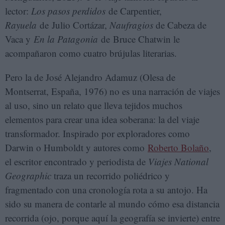
lector:
Los pasos perdidos
de Carpentier,
Rayuela
de Julio Cortázar,
Naufragios
de Cabeza de
Vaca y
En la Patagonia
de Bruce Chatwin le
acompañaron como cuatro brújulas literarias.
Pero la de José Alejandro Adamuz (Olesa de
Montserrat, España, 1976) no es una narración de viajes
al uso, sino un relato que lleva tejidos muchos
elementos para crear una idea soberana: la del viaje
transformador. Inspirado por exploradores como
Darwin o Humboldt y autores como
Roberto Bolaño
,
el escritor encontrado y periodista de
Viajes National
Geographic
traza un recorrido poliédrico y
fragmentado con una cronología rota a su antojo. Ha
sido su manera de contarle al mundo cómo esa distancia
recorrida (ojo, porque aquí la geografía se invierte) entre