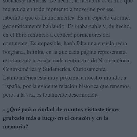
sociales y literarias. De hecho, la literatura es el hilo que
me ayuda en todo momento a moverme por ese
laberinto que es Latinoamérica. Es un espacio enorme,
geográficamente hablando. Es inabarcable y, de hecho,
en el libro renuncio a explicar pormenores del
continente. Es imposible, haría falta una enciclopedia
borgiana, infinita, en la que cada página representara,
exactamente a escala, cada centímetro de Norteamérica,
Centroamérica y Sudamérica. Curiosamente,
Latinoamérica está muy próxima a nuestro mundo, a
España, por la evidente relación histórica que tenemos,
pero, a la vez, es totalmente desconocida.
- ¿Qué
país o ciudad de cuantos visitaste tienes
grabado más a fuego en el corazón y en la
memoria?