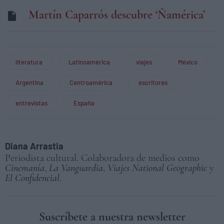
Martín Caparrós descubre ‘Ñamérica’
literatura
Latinoamérica
viajes
México
Argentina
Centroamérica
escritores
entrevistas
España
Diana Arrastia
Periodista cultural. Colaboradora de medios como
Cinemanía
,
La Vanguardia
,
Viajes National Geographic
y
El Confidencial
.
Suscríbete a nuestra newsletter