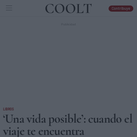
Contribuye
IDEAS
ARTES
LIBROS
LIBROS
‘Una vida posible’: cuando el
viaje te encuentra