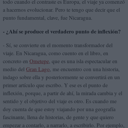
todo cuando el contraste es Europa, el viaje ya comenzó
a hacernos evolucionar. Pero te tengo que decir que el
punto fundamental, clave, fue Nicaragua.
- ¿Ahí se produce el verdadero punto de inflexión?
- Sí, se convierte en el momento transformador del
viaje. En Nicaragua, como cuento en el libro, en
concreto en
Ometepe
, que es una isla espectacular en
medio del
Gran Lago
, me encuentro con una historia,
indago sobre ella y posteriormente se convertirá en un
primer artículo que escribo. Y ese es el punto de
inflexión, porque, a partir de ahí, la mirada cambia y el
sentido y el objetivo del viaje es otro. Es cuando me
doy cuenta de que estoy viajando por una geografía
fascinante, llena de historias, de gente y que quiero
empezar a contarlo, a narrarlo, a escribirlo. Por ejemplo,