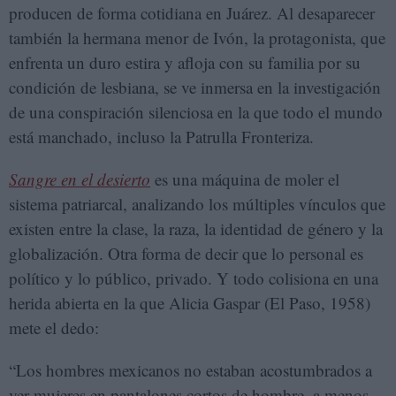
producen de forma cotidiana en Juárez. Al desaparecer
también la hermana menor de Ivón, la protagonista, que
enfrenta un duro estira y afloja con su familia por su
condición de lesbiana, se ve inmersa en la investigación
de una conspiración silenciosa en la que todo el mundo
está manchado, incluso la Patrulla Fronteriza.
Sangre en el desierto
es una máquina de moler el
sistema patriarcal, analizando los múltiples vínculos que
existen entre la clase, la raza, la identidad de género y la
globalización. Otra forma de decir que lo personal es
político y lo público, privado. Y todo colisiona en una
herida abierta en la que Alicia Gaspar (El Paso, 1958)
mete el dedo:
“Los hombres mexicanos no estaban acostumbrados a
ver mujeres en pantalones cortos de hombre, a menos