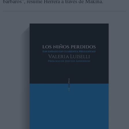
bárbaros”, resume Herrera a través de Makina.