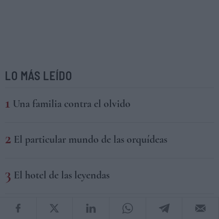
LO MÁS LEÍDO
Una familia contra el olvido
El particular mundo de las orquídeas
El hotel de las leyendas
Richard Avedon y la resistencia de lo real