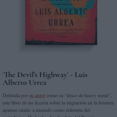
‘
The Devil's Highway
’
- Luis
Alberto Urrea
Definida por
su autor
como su “disco de heavy metal”,
este libro de no ficción sobre la migración en la frontera
aparece citado a menudo como referente del