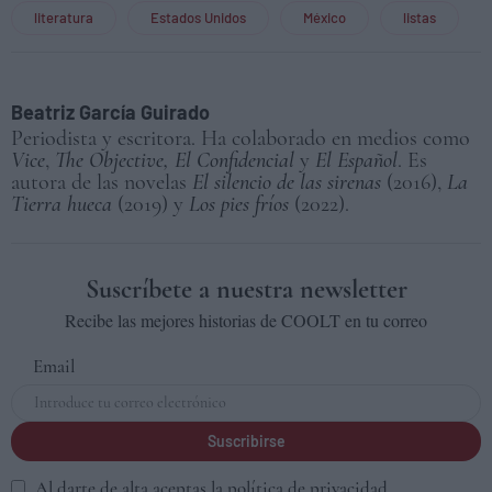
literatura
Estados Unidos
México
listas
Beatriz García Guirado
Periodista y escritora. Ha colaborado en medios como
Vice
,
The Objective, El Confidencial
y
El Español
. Es
autora de las novelas
El silencio de las sirenas
(2016),
La
Tierra hueca
(2019) y
Los pies fríos
(2022).
Suscríbete a nuestra newsletter
Recibe las mejores historias de COOLT en tu correo
Email
Suscribirse
Al darte de alta aceptas la
política de privacidad
.