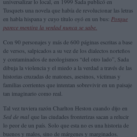
universalizar lo local, en 1999 Sada publicó en
Tusquets una novela que había de revolucionar las letras
en habla hispana y cuyo título oyó en un bus:
Porque
parece mentira la verdad nunca se sabe.
Con 90 personajes y más de 600 páginas escritas a base
de versos, salpicados a su vez de los dialectos norteños
y contaminados de neologismos “del otro lado”, Sada
dibuja la violencia y el miedo a la verdad a través de las
historias cruzadas de matones, asesinos, víctimas y
familias corrientes que intentan sobrevivir en un paisaje
tan imaginario como real.
Tal vez tuviera razón Charlton Heston cuando dijo en
Sed de mal
que las ciudades fronterizas sacan a relucir
lo peor de un país. Solo que esta no es una historia de
buenos y malos, sino de márgenes y marginados.