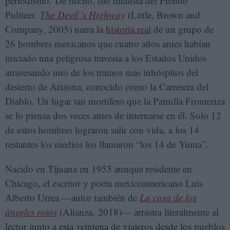
periodismo. De hecho, fue finalista del Premio
Pulitzer.
The Devil 's Highway
(Little, Brown and
Company, 2005) narra la
historia real
de un grupo de
26 hombres mexicanos que cuatro años antes habían
iniciado una peligrosa travesía a los Estados Unidos
atravesando uno de los tramos más inhóspitos del
desierto de Arizona, conocido como la Carretera del
Diablo. Un lugar tan mortífero que la Patrulla Fronteriza
se lo piensa dos veces antes de internarse en él. Solo 12
de estos hombres lograron salir con vida, a los 14
restantes los medios los llamaron “los 14 de Yuma”.
Nacido en Tijuana en 1955 aunque residente en
Chicago, el escritor y poeta mexicoamericano Luis
Alberto Urrea —autor también de
La casa de los
ángeles rotos
(Alianza, 2018)— arrastra literalmente al
lector junto a esta veintena de viajeros desde los pueblos