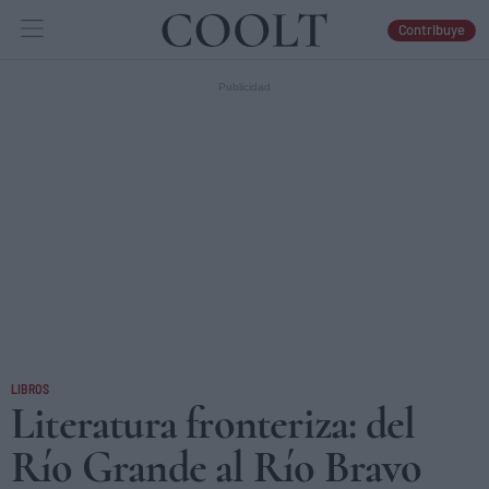
Contribuye
IDEAS
ARTES
LIBROS
LIBROS
Literatura fronteriza: del
Río Grande al Río Bravo