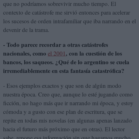
que no podríamos sobrevivir mucho tiempo. El
contexto de catástrofe me sirvió entonces para acelerar
los sucesos de orden intrafamiliar que iba narrando en el
devenir de la trama.
- Todo parece recordar a otras catástrofes
nacionales, como
, con la cuestión de los
el 2001
bancos, los saqueos. ¿Qué de lo argentino se cuela
irremediablemente en esta fantasía catastrófica?
- Esos ejemplos exactos y que son de algún modo
nuestra época. Creo que, aunque lo esté jugando como
ficción, no hago más que ir narrando mi época, y estoy
cómoda y a gusto con ese plan de escritura, que se
repite en todas mis novelas (en algunas apenas lanzado
hacia el futuro más próximo que en otras). El lector
sabe, repone esa información sin que hagamos mucho