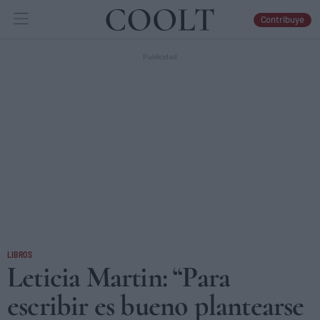
Contribuye
IDEAS
ARTES
LIBROS
LIBROS
Leticia Martin: “Para
escribir es bueno plantearse