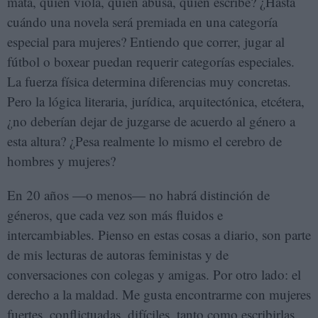
mata, quién viola, quién abusa, quién escribe? ¿Hasta
cuándo una novela será premiada en una categoría
especial para mujeres? Entiendo que correr, jugar al
fútbol o boxear puedan requerir categorías especiales.
La fuerza física determina diferencias muy concretas.
Pero la lógica literaria, jurídica, arquitectónica, etcétera,
¿no deberían dejar de juzgarse de acuerdo al género a
esta altura? ¿Pesa realmente lo mismo el cerebro de
hombres y mujeres?
En 20 años —o menos— no habrá distinción de
géneros, que cada vez son más fluidos e
intercambiables. Pienso en estas cosas a diario, son parte
de mis lecturas de autoras feministas y de
conversaciones con colegas y amigas. Por otro lado: el
derecho a la maldad. Me gusta encontrarme con mujeres
fuertes, conflictuadas, difíciles, tanto como escribirlas.