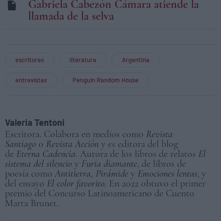
Gabriela Cabezón Cámara atiende la
llamada de la selva
escritores
literatura
Argentina
entrevistas
Penguin Random House
Valeria Tentoni
Escritora. Colabora en medios como
Revista
Santiago
o
Revista Acción
y es editora del blog
de
Eterna Cadencia
. Autora de los libros de relatos
El
sistema del silencio
y
Furia diamante
, de libros de
poesía como
Antitierra, Pirámide
y
Emociones lentas
, y
del ensayo
El color favorito
. En 2022 obtuvo el primer
premio del Concurso Latinoamericano de Cuento
Marta Brunet.