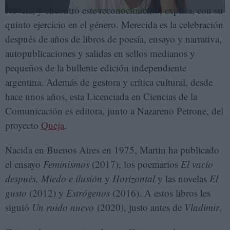
Novela, y encontró este reconocimiento, explica, con su
quinto ejercicio en el género. Merecida es la celebración
después de años de libros de poesía, ensayo y narrativa,
autopublicaciones y salidas en sellos medianos y
pequeños de la bullente edición independiente
argentina. Además de gestora y crítica cultural, desde
hace unos años, esta Licenciada en Ciencias de la
Comunicación es editora, junto a Nazareno Petrone, del
proyecto
Queja
.
Nacida en Buenos Aires en 1975, Martin ha publicado
el ensayo
Feminismos
(2017), los poemarios
El vacío
después, Miedo e ilusión
y
Horizontal
y las novelas
El
gusto
(2012) y
Estrógenos
(2016). A estos libros les
siguió
Un ruido nuevo
(2020), justo antes de
Vladimir
.