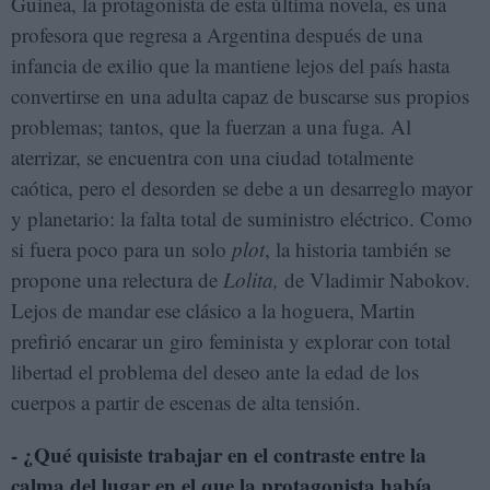
Guinea, la protagonista de esta última novela, es una
profesora que regresa a Argentina después de una
infancia de exilio que la mantiene lejos del país hasta
convertirse en una adulta capaz de buscarse sus propios
problemas; tantos, que la fuerzan a una fuga. Al
aterrizar, se encuentra con una ciudad totalmente
caótica, pero el desorden se debe a un desarreglo mayor
y planetario: la falta total de suministro eléctrico. Como
si fuera poco para un solo
plot
, la historia también se
propone una relectura de
Lolita,
de Vladimir Nabokov.
Lejos de mandar ese clásico a la hoguera, Martin
prefirió encarar un giro feminista y explorar con total
libertad el problema del deseo ante la edad de los
cuerpos a partir de escenas de alta tensión.
- ¿Qué quisiste trabajar en el contraste entre la
calma del lugar en el que la protagonista había