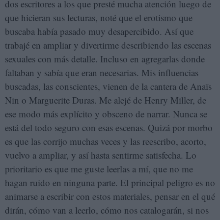
dos escritores a los que presté mucha atención luego de
que hicieran sus lecturas, noté que el erotismo que
buscaba había pasado muy desapercibido. Así que
trabajé en ampliar y divertirme describiendo las escenas
sexuales con más detalle. Incluso en agregarlas donde
faltaban y sabía que eran necesarias. Mis influencias
buscadas, las conscientes, vienen de la cantera de Anaïs
Nin o Marguerite Duras. Me alejé de Henry Miller, de
ese modo más explícito y obsceno de narrar. Nunca se
está del todo seguro con esas escenas. Quizá por morbo
es que las corrijo muchas veces y las reescribo, acorto,
vuelvo a ampliar, y así hasta sentirme satisfecha. Lo
prioritario es que me guste leerlas a mí, que no me
hagan ruido en ninguna parte. El principal peligro es no
animarse a escribir con estos materiales, pensar en el qué
dirán, cómo van a leerlo, cómo nos catalogarán, si nos