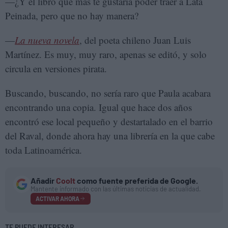
—¿Y el libro que más te gustaría poder traer a Lata
Peinada, pero que no hay manera?
—
La nueva novela
, del poeta chileno Juan Luis
Martínez. Es muy, muy raro, apenas se editó, y solo
circula en versiones pirata.
Buscando, buscando, no sería raro que Paula acabara
encontrando una copia. Igual que hace dos años
encontró ese local pequeño y destartalado en el barrio
del Raval, donde ahora hay una librería en la que cabe
toda Latinoamérica.
Añadir
Coolt
como fuente preferida de Google.
Mantente informado con las últimas noticias de actualidad.
ACTIVAR AHORA
TE PUEDE INTERESAR...