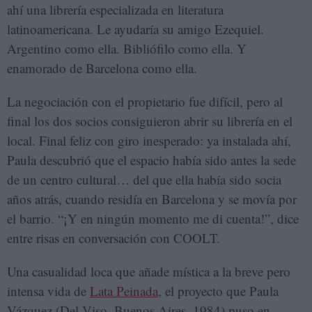
ahí una librería especializada en literatura
latinoamericana. Le ayudaría su amigo Ezequiel.
Argentino como ella. Bibliófilo como ella. Y
enamorado de Barcelona como ella.
La negociación con el propietario fue difícil, pero al
final los dos socios consiguieron abrir su librería en el
local. Final feliz con giro inesperado: ya instalada ahí,
Paula descubrió que el espacio había sido antes la sede
de un centro cultural… del que ella había sido socia
años atrás, cuando residía en Barcelona y se movía por
el barrio. “¡Y en ningún momento me di cuenta!”, dice
entre risas en conversación con COOLT.
Una casualidad loca que añade mística a la breve pero
intensa vida de
Lata Peinada
, el proyecto que Paula
Vázquez (Del Viso, Buenos Aires, 1984) puso en