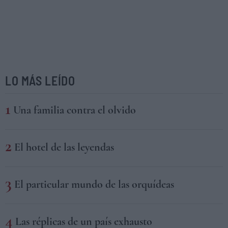
LO MÁS LEÍDO
Una familia contra el olvido
El hotel de las leyendas
El particular mundo de las orquídeas
Las réplicas de un país exhausto