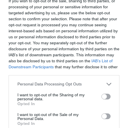
Al darte de alta aceptas la
política de privacidad
.
If you wish to opt-out of the sale, sharing to third parties, or
processing of your personal or sensitive information for
targeted advertising by us, please use the below opt-out
section to confirm your selection. Please note that after your
opt-out request is processed you may continue seeing
interest-based ads based on personal information utilized by
us or personal information disclosed to third parties prior to
your opt-out. You may separately opt-out of the further
disclosure of your personal information by third parties on the
IAB’s list of downstream participants. This information may
also be disclosed by us to third parties on the
IAB’s List of
Downstream Participants
that may further disclose it to other
third parties.
Personal Data Processing Opt Outs
I want to opt-out of the Sharing of my
personal data.
Opted In
I want to opt-out of the Sale of my
Personal Data.
Opted In