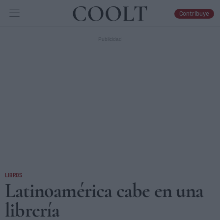
Contribuye
IDEAS
ARTES
LIBROS
LIBROS
Latinoamérica cabe en una
librería