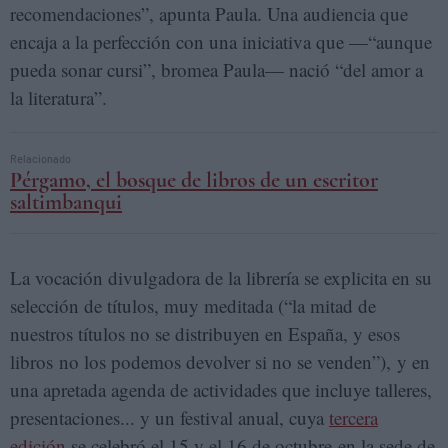
recomendaciones”, apunta Paula. Una audiencia que
encaja a la perfección con una iniciativa que —“aunque
pueda sonar cursi”, bromea Paula— nació “del amor a
la literatura”.
Relacionado
Pérgamo, el bosque de libros de un escritor
saltimbanqui
La vocación divulgadora de la librería se explicita en su
selección de títulos, muy meditada (“la mitad de
nuestros títulos no se distribuyen en España, y esos
libros no los podemos devolver si no se venden”), y en
una apretada agenda de actividades que incluye talleres,
presentaciones... y un festival anual, cuya
tercera
edición
se celebró el 15 y el 16 de octubre en la sede de