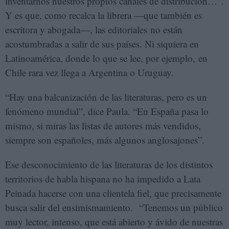
inventarnos nuestros propios canales de distribución…”.
Y es que, como recalca la librera —que también es
escritora y abogada—, las editoriales no están
acostumbradas a salir de sus países. Ni siquiera en
Latinoamérica, donde lo que se lee, por ejemplo, en
Chile rara vez llega a Argentina o Uruguay.
“Hay una balcanización de las literaturas, pero es un
fenómeno mundial”, dice Paula. “En España pasa lo
mismo, si miras las listas de autores más vendidos,
siempre son españoles, más algunos anglosajones”.
Ese desconocimiento de las literaturas de los distintos
territorios de habla hispana no ha impedido a Lata
Peinada hacerse con una clientela fiel, que precisamente
busca salir del ensimismamiento. “Tenemos un público
muy lector, intenso, que está abierto y ávido de nuestras