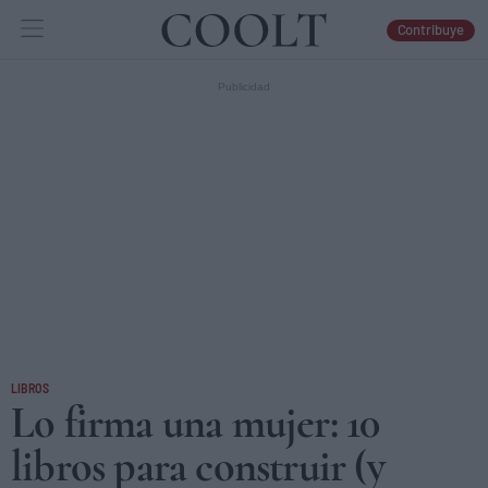
Contribuye
IDEAS
ARTES
LIBROS
LIBROS
Lo firma una mujer: 10
libros para construir (y