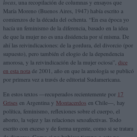
locas
, una recopilación de columnas y ensayos que
María Moreno (Buenos Aires, 1947) había escrito a
comienzos de la década del ochenta. “En esa época yo
hacía un feminismo de la diferencia, basado en la idea
de que la mujer no es una disidencia por sí misma. De
ahí las reivindicaciones: de la gordura, del divorcio (por
supuesto), pero también el elogio de la dependencia
amorosa, y la reivindicación de la mujer ociosa”,
dice
en esta nota
de 2001, año en que la antología se publicó
por primera vez a través de editorial Sudamericana.
En estos textos —recuperados recientemente por
17
Grises
en Argentina y
Montacerdos
en Chile—, hay
política, feminismo, reflexiones sobre el cuerpo, el
aborto, la vejez y las relaciones sexoafectivas. Todo
escrito con exceso y de forma urgente, como si se tratara
de disparos. Como si no hubiese tiempo o este no