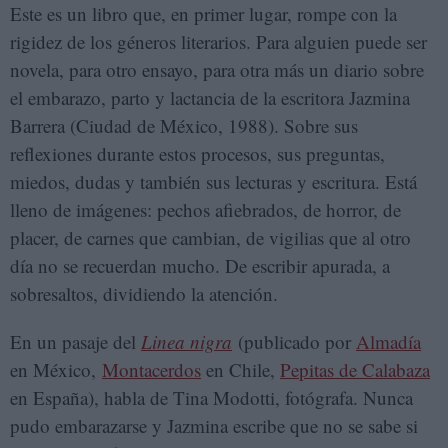
Este es un libro que, en primer lugar, rompe con la
rigidez de los géneros literarios. Para alguien puede ser
novela, para otro ensayo, para otra más un diario sobre
el embarazo, parto y lactancia de la escritora Jazmina
Barrera (Ciudad de México, 1988). Sobre sus
reflexiones durante estos procesos, sus preguntas,
miedos, dudas y también sus lecturas y escritura. Está
lleno de imágenes: pechos afiebrados, de horror, de
placer, de carnes que cambian, de vigilias que al otro
día no se recuerdan mucho. De escribir apurada, a
sobresaltos, dividiendo la atención.
En un pasaje del
Linea nigra
(publicado por
Almadía
en México,
Montacerdos
en Chile,
Pepitas de Calabaza
en España), habla de Tina Modotti, fotógrafa. Nunca
pudo embarazarse y Jazmina escribe que no se sabe si