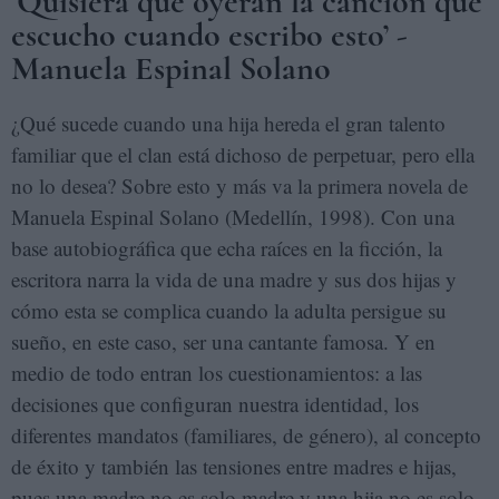
‘Quisiera que oyeran la canción que
escucho cuando escribo esto’ -
Manuela Espinal Solano
¿Qué sucede cuando una hija hereda el gran talento
familiar que el clan está dichoso de perpetuar, pero ella
no lo desea? Sobre esto y más va la primera novela de
Manuela Espinal Solano (Medellín, 1998). Con una
base autobiográfica que echa raíces en la ficción, la
escritora narra la vida de una madre y sus dos hijas y
cómo esta se complica cuando la adulta persigue su
sueño, en este caso, ser una cantante famosa. Y en
medio de todo entran los cuestionamientos: a las
decisiones que configuran nuestra identidad, los
diferentes mandatos (familiares, de género), al concepto
de éxito y también las tensiones entre madres e hijas,
pues una madre no es solo madre y una hija no es solo