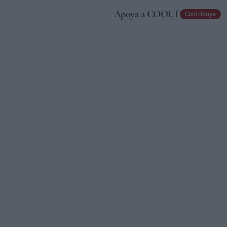
Apoya a COOLT
Contribuye