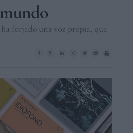
el mundo
e ha forjado una voz propia, que