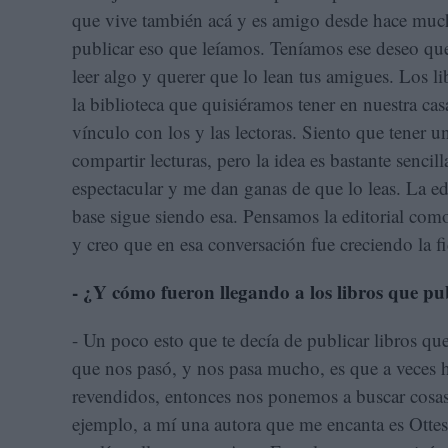
que vive también acá y es amigo desde hace mu
publicar eso que leíamos. Teníamos ese deseo que 
leer algo y querer que lo lean tus amigues. Los 
la biblioteca que quisiéramos tener en nuestra ca
vínculo con los y las lectoras. Siento que tener u
compartir lecturas, pero la idea es bastante sencil
espectacular y me dan ganas de que lo leas. La ed
base sigue siendo esa. Pensamos la editorial como
y creo que en esa conversación fue creciendo la fi
- ¿Y cómo fueron llegando a los libros que pu
- Un poco esto que te decía de publicar libros q
que nos pasó, y nos pasa mucho, es que a veces 
revendidos, entonces nos ponemos a buscar cosas
ejemplo, a mí una autora que me encanta es Otte