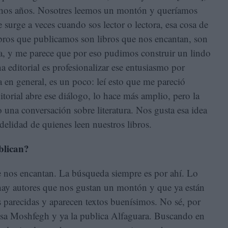
chos años. Nosotres leemos un montón y queríamos
surge a veces cuando sos lector o lectora, esa cosa de
libros que publicamos son libros que nos encantan, son
sa, y me parece que por eso pudimos construir un lindo
na editorial es profesionalizar ese entusiasmo por
la en general, es un poco: leí esto que me pareció
itorial abre ese diálogo, lo hace más amplio, pero la
 una conversación sobre literatura. Nos gusta esa idea
delidad de quienes leen nuestros libros.
blican?
ue nos encantan. La búsqueda siempre es por ahí. Lo
hay autores que nos gustan un montón y que ya están
 parecidas y aparecen textos buenísimos. No sé, por
ssa Moshfegh y ya la publica Alfaguara. Buscando en