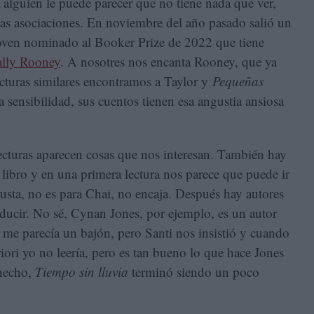
alguien le puede parecer que no tiene nada que ver,
sas asociaciones. En noviembre del año pasado salió un
 joven nominado al Booker Prize de 2022 que tiene
ally Rooney
. A nosotres nos encanta Rooney, que ya
ecturas similares encontramos a Taylor y
Pequeñas
a sensibilidad, sus cuentos tienen esa angustia ansiosa
ecturas aparecen cosas que nos interesan. También hay
libro y en una primera lectura nos parece que puede ir
usta, no es para Chai, no encaja. Después hay autores
ducir. No sé, Cynan Jones, por ejemplo, es un autor
os me parecía un bajón, pero Santi nos insistió y cuando
riori yo no leería, pero es tan bueno lo que hace Jones
 hecho,
Tiempo sin lluvia
terminó siendo un poco