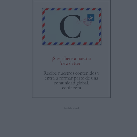
¡Suscríbete a nuestra
'newsletter'!
Recibe nuestros contenidos y
entra a formar parte de una
comunidad global.
coolt.com