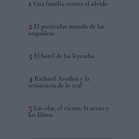
Una familia contra el olvido
El particular mundo de las
orquídeas
El hotel de las leyendas
Richard Avedon y la
resistencia de lo real
Las olas, el viento, la arena y
los libros