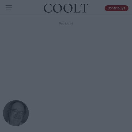
Contribuye
IDEAS
ARTES
LIBROS