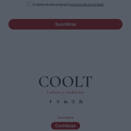
Al darte de alta aceptas la
política de privacidad
.
Suscribirse
Suscríbete
Contribuye