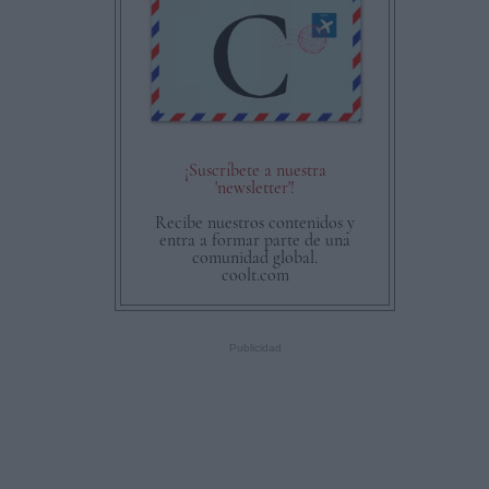
¡Suscríbete a nuestra
'newsletter'!
Recibe nuestros contenidos y
entra a formar parte de una
comunidad global.
coolt.com