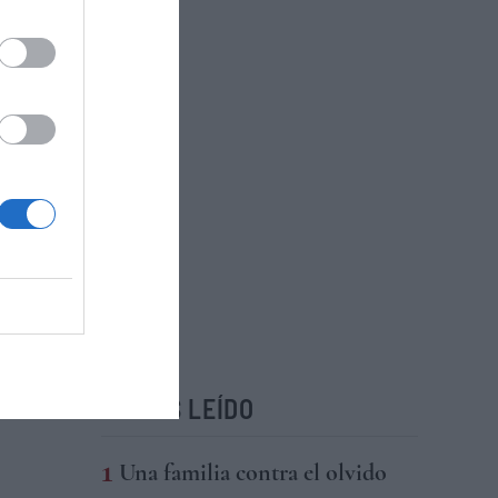
LO MÁS LEÍDO
Una familia contra el olvido