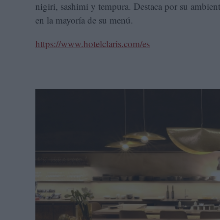
nigiri, sashimi y tempura. Destaca por su ambient
en la mayoría de su menú.
https://www.hotelclaris.com/es