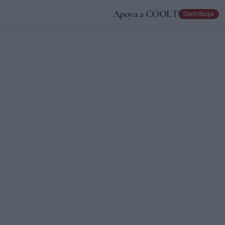
Apoya a COOLT
Contribuye