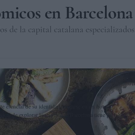
ómicos en Barcelona
os de la capital catalana especializados 
rcelona con la especialización 'Gastronòmic'.
 esencial de su identidad, alojarse en un hotel
 ideal de explorar lo mejor que Barcelona tiene para