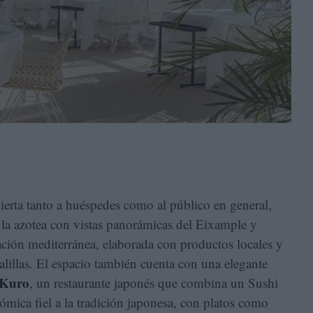
bierta tanto a huéspedes como al público en general,
 la azotea con vistas panorámicas del Eixample y
iración mediterránea, elaborada con productos locales y
Salillas. El espacio también cuenta con una elegante
-Kuro
, un restaurante japonés que combina un Sushi
ómica fiel a la tradición japonesa, con platos como