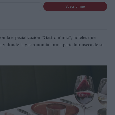
Suscribirme
con la especialización “Gastronòmic”, hoteles que
a y donde la gastronomía forma parte intrínseca de su