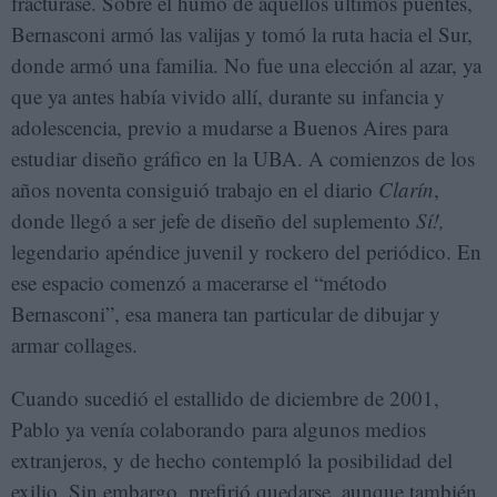
fracturase. Sobre el humo de aquellos últimos puentes,
Bernasconi armó las valijas y tomó la ruta hacia el Sur,
donde armó una familia. No fue una elección al azar, ya
que ya antes había vivido allí, durante su infancia y
adolescencia, previo a mudarse a Buenos Aires para
estudiar diseño gráfico en la UBA. A comienzos de los
años noventa consiguió trabajo en el diario
Clarín
,
donde llegó a ser jefe de diseño del suplemento
Sí!,
legendario apéndice juvenil y rockero del periódico. En
ese espacio comenzó a macerarse el “método
Bernasconi”, esa manera tan particular de dibujar y
armar collages.
Cuando sucedió el estallido de diciembre de 2001,
Pablo ya venía colaborando para algunos medios
extranjeros, y de hecho contempló la posibilidad del
exilio. Sin embargo, prefirió quedarse, aunque también