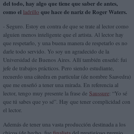
del todo, hay algo que tiene que saber de antes,
como el
que hace de nariz de Roger Waters.
ladrillo
- Seguro. Estoy en contra de que se trate al lector como
alguien menos inteligente que el artista. Al lector hay
que respetarlo, y una buena manera de respetarlo es no
darle todo servido. Yo soy un agradecido de la
Universidad de Buenos Aires. Allí también enseñé: fui
jefe de trabajos prácticos. Pero siendo estudiante,
recuerdo una cátedra en particular (de nombre Saavedra)
que me enseñó a tener una mirada. En referencia al
lector, tengo muy presente la frase de
Saussure
: “Yo sé
que tú sabes que yo sé”. Hay que tener complicidad con
el lector.
Además de tener una vasta producción destinada a los
chicos (de hecho, fue
finalista
del prestigioso premio