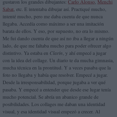
gustaron los grandes dibujantes:
Carlo Alonso
,
Menchi
Sabat
, etc. E intentaba dibujar así. Practiqué mucho,
intenté mucho, pero me daba cuenta de que nunca
llegaba. Accedía como máximo a ser una imitación
barata de ellos. Y eso, por supuesto, no era lo mismo.
Me fui dando cuenta de que así no iba a llegar a ningún
lado, de que me faltaba mucho para poder ofrecer algo
distintivo. Ya estaba en
Clarín
, y ahí empecé a jugar
con la idea del collage. Un diario te da mucha gimnasia,
mucha técnica en la prontitud. Y a veces pasaba que la
foto no llegaba y había que resolver. Empecé a jugar.
Desde la irresponsabilidad, porque jugaba a ver qué
pasaba. Y empecé a entender que desde ese lugar tenía
mucho potencial. Se abría un abanico grande de
posibilidades. Los collages me daban una identidad
visual, y esa identidad visual empezó a crecer. Al