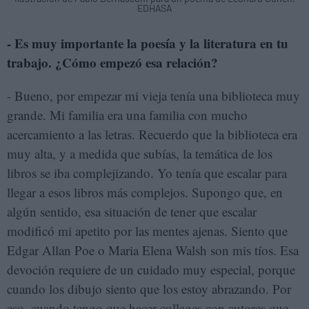
EDHASA
- Es muy importante la poesía y la literatura en tu
trabajo. ¿Cómo empezó esa relación?
- Bueno, por empezar mi vieja tenía una biblioteca muy
grande. Mi familia era una familia con mucho
acercamiento a las letras. Recuerdo que la biblioteca era
muy alta, y a medida que subías, la temática de los
libros se iba complejizando. Yo tenía que escalar para
llegar a esos libros más complejos. Supongo que, en
algún sentido, esa situación de tener que escalar
modificó mi apetito por las mentes ajenas. Siento que
Edgar Allan Poe o Maria Elena Walsh son mis tíos. Esa
devoción requiere de un cuidado muy especial, porque
cuando los dibujo siento que los estoy abrazando. Por
eso, cuando tengo que hacer collages con autores que