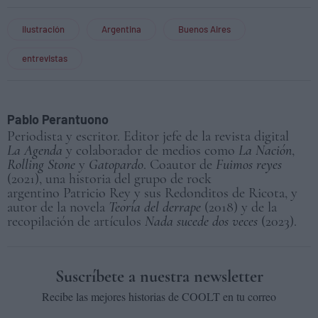
ilustración
Argentina
Buenos Aires
entrevistas
Pablo Perantuono
Periodista y escritor. Editor jefe de la revista digital
La Agenda
y colaborador de medios como
La Nación
,
Rolling Stone
y
Gatopardo
. Coautor de
Fuimos reyes
(2021), una historia del grupo de rock
argentino Patricio Rey y sus Redonditos de Ricota, y
autor de la novela
Teoría del derrape
(2018) y de la
recopilación de artículos
Nada sucede dos veces
(2023).
Suscríbete a nuestra newsletter
Recibe las mejores historias de COOLT en tu correo