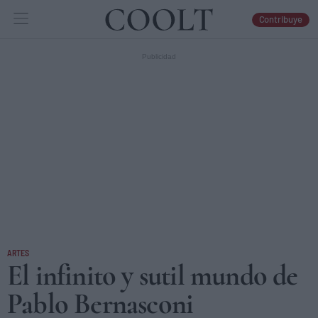
Contribuye
IDEAS
ARTES
LIBROS
ARTES
El infinito y sutil mundo de
Pablo Bernasconi