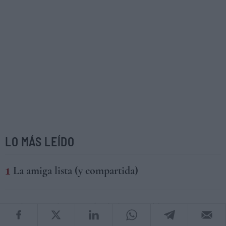
LO MÁS LEÍDO
La amiga lista (y compartida)
El particular mundo de las orquídeas