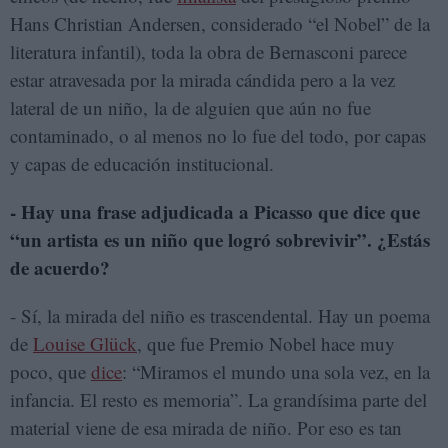
Hans Christian Andersen, considerado “el Nobel” de la
literatura infantil), toda la obra de Bernasconi parece
estar atravesada por la mirada cándida pero a la vez
lateral de un niño, la de alguien que aún no fue
contaminado, o al menos no lo fue del todo, por capas
y capas de educación institucional.
- Hay una frase adjudicada a Picasso que dice que
“un artista es un niño que logró sobrevivir”. ¿Estás
de acuerdo?
- Sí, la mirada del niño es trascendental. Hay un poema
de
Louise Glück
, que fue Premio Nobel hace muy
poco, que
dice
: “Miramos el mundo una sola vez, en la
infancia. El resto es memoria”. La grandísima parte del
material viene de esa mirada de niño. Por eso es tan