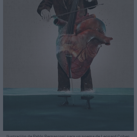
Ilustración de Pablo Bernasconi para un poema de Leonard Cohen.