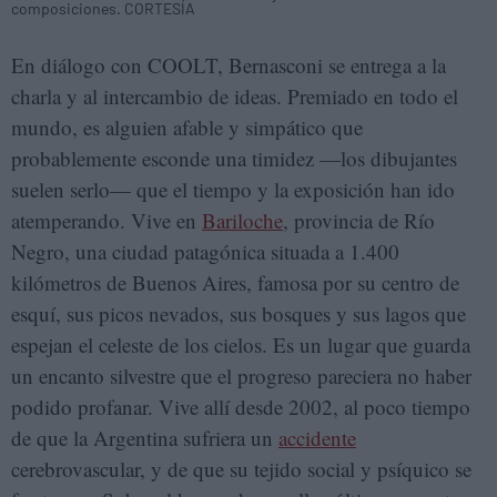
composiciones. CORTESÍA
En diálogo con COOLT, Bernasconi se entrega a la
charla y al intercambio de ideas. Premiado en todo el
mundo, es alguien afable y simpático que
probablemente esconde una timidez —los dibujantes
suelen serlo— que el tiempo y la exposición han ido
atemperando. Vive en
Bariloche
, provincia de Río
Negro, una ciudad patagónica situada a 1.400
kilómetros de Buenos Aires, famosa por su centro de
esquí, sus picos nevados, sus bosques y sus lagos que
espejan el celeste de los cielos. Es un lugar que guarda
un encanto silvestre que el progreso pareciera no haber
podido profanar. Vive allí desde 2002, al poco tiempo
de que la Argentina sufriera un
accidente
cerebrovascular, y de que su tejido social y psíquico se