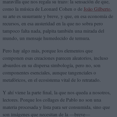
maravilla que nos regala su trazo: la sensación de que,
como la música de Leonard Cohen o de
João Gilberto
,
su arte es susurrante y breve, y que, en esa economía de
recursos, en esa austeridad en la que no sobra pero
tampoco falta nada, palpita también una mirada del
mundo, un mensaje humedecido de ternura.
Pero hay algo más, porque los elementos que
componen esas creaciones parecen aleatorios, incluso
absurdos en su dispersa simbología, pero no, son
componentes esenciales, aunque tangenciales o
metafóricos, en el ecosistema vital de lo retratado.
Y ahí viene la parte final, la que nos queda a nosotros,
lectores. Porque los collages de Pablo no son una
materia procesada y lista para ser consumida, sino que
son imágenes que necesitan de la —breve—