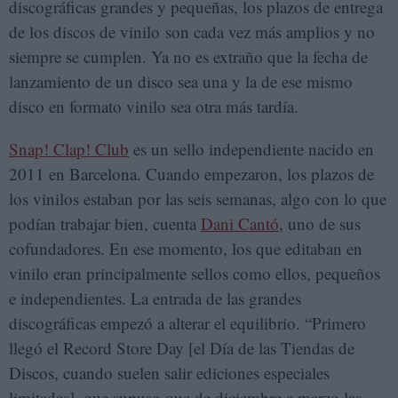
discográficas grandes y pequeñas, los plazos de entrega
de los discos de vinilo son cada vez más amplios y no
siempre se cumplen. Ya no es extraño que la fecha de
lanzamiento de un disco sea una y la de ese mismo
disco en formato vinilo sea otra más tardía.
Snap! Clap! Club
es un sello independiente nacido en
2011 en Barcelona. Cuando empezaron, los plazos de
los vinilos estaban por las seis semanas, algo con lo que
podían trabajar bien, cuenta
Dani Cantó
, uno de sus
cofundadores. En ese momento, los que editaban en
vinilo eran principalmente sellos como ellos, pequeños
e independientes. La entrada de las grandes
discográficas empezó a alterar el equilibrio. “Primero
llegó el Record Store Day [el Día de las Tiendas de
Discos, cuando suelen salir ediciones especiales
limitadas], que supuso que de diciembre a marzo las