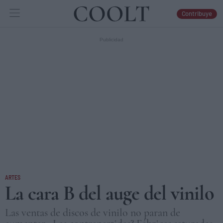
Contribuye
IDEAS
ARTES
LIBROS
ARTES
La cara B del auge del vinilo
Las ventas de discos de vinilo no paran de