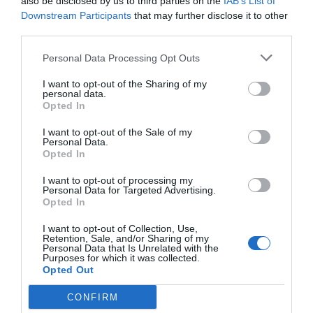
also be disclosed by us to third parties on the
IAB’s List of
Downstream Participants
that may further disclose it to other
third parties.
Suscribirse
Personal Data Processing Opt Outs
Al darte de alta aceptas la
política de privacidad
.
I want to opt-out of the Sharing of my
personal data.
Opted In
I want to opt-out of the Sale of my
Personal Data.
Opted In
I want to opt-out of processing my
Personal Data for Targeted Advertising.
Opted In
I want to opt-out of Collection, Use,
Retention, Sale, and/or Sharing of my
Personal Data that Is Unrelated with the
Purposes for which it was collected.
Opted Out
CONFIRM