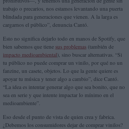
prohibitivos—, y tenemos una generación de gente sin
trabajo o precarios, nos estamos levantando una puerta
blindada para generaciones que vienen. A la larga es
cargarnos el público”, denuncia Cantó.
Esto no significa dejarlo todo en manos de Spotify, que
bien sabemos que tiene
sus problemas
(también de
impacto medioambiental
), sino buscar alternativas. “Si
tu público no puede comprar un vinilo, por qué no un
fanzine, un casete, objetos. Lo que la gente quiere es
apoyar tu música y tener algo a cambio”, dice Cantó.
“La idea es intentar generar algo que sea bonito, que no
sea en serie y que intente impactar lo mínimo en el
medioambiente”.
Eso desde el punto de vista de quien crea y fabrica.
¿Debemos los consumidores dejar de comprar vinilos?