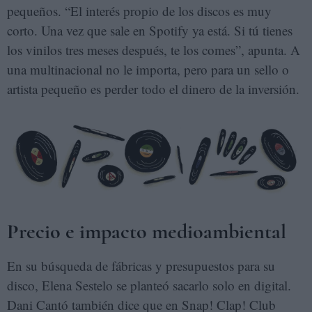
pequeños. “El interés propio de los discos es muy
corto. Una vez que sale en Spotify ya está. Si tú tienes
los vinilos tres meses después, te los comes”, apunta. A
una multinacional no le importa, pero para un sello o
artista pequeño es perder todo el dinero de la inversión.
Precio e impacto medioambiental
En su búsqueda de fábricas y presupuestos para su
disco, Elena Sestelo se planteó sacarlo solo en digital.
Dani Cantó también dice que en Snap! Clap! Club