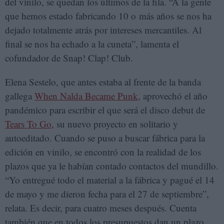
del vinilo, se quedan los últimos de la fila. “A la gente
que hemos estado fabricando 10 o más años se nos ha
dejado totalmente atrás por intereses mercantiles. Al
final se nos ha echado a la cuneta”, lamenta el
cofundador de Snap! Clap! Club.
Elena Sestelo, que antes estaba al frente de la banda
gallega
When Nalda Became Punk
, aprovechó el año
pandémico para escribir el que será el disco debut de
Tears To Go
, su nuevo proyecto en solitario y
autoeditado. Cuando se puso a buscar fábrica para la
edición en vinilo, se encontró con la realidad de los
plazos que ya le habían contado contactos del mundillo.
“Yo entregué todo el material a la fábrica y pagué el 14
de mayo y me dieron fecha para el 27 de septiembre”,
relata. Es decir, para cuatro meses después. Cuenta
también que en todos los presupuestos dan un plazo,