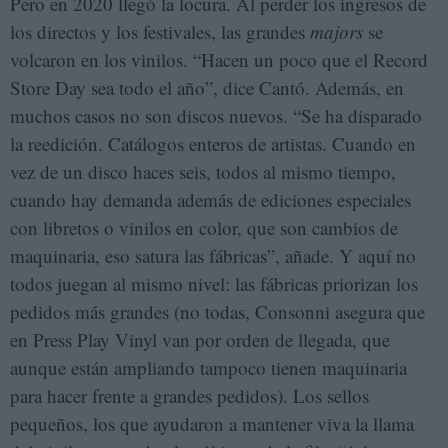
Pero en 2020 llegó la locura. Al perder los ingresos de
los directos y los festivales, las grandes
majors
se
volcaron en los vinilos. “Hacen un poco que el Record
Store Day sea todo el año”, dice Cantó. Además, en
muchos casos no son discos nuevos. “Se ha disparado
la reedición. Catálogos enteros de artistas. Cuando en
vez de un disco haces seis, todos al mismo tiempo,
cuando hay demanda además de ediciones especiales
con libretos o vinilos en color, que son cambios de
maquinaria, eso satura las fábricas”, añade. Y aquí no
todos juegan al mismo nivel: las fábricas priorizan los
pedidos más grandes (no todas, Consonni asegura que
en Press Play Vinyl van por orden de llegada, que
aunque están ampliando tampoco tienen maquinaria
para hacer frente a grandes pedidos). Los sellos
pequeños, los que ayudaron a mantener viva la llama