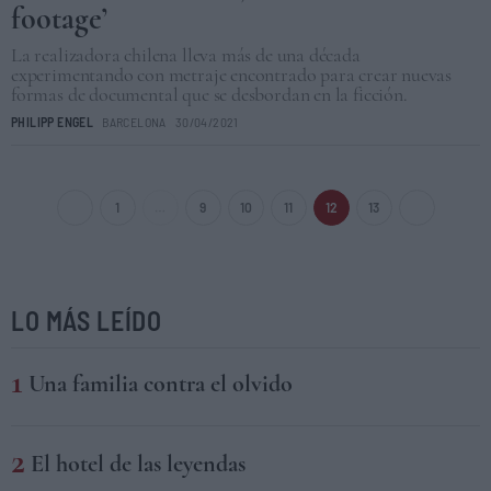
footage’
La realizadora chilena lleva más de una década
experimentando con metraje encontrado para crear nuevas
formas de documental que se desbordan en la ficción.
PHILIPP ENGEL
BARCELONA
30/04/2021
1
…
9
10
11
12
13
LO MÁS LEÍDO
Una familia contra el olvido
El hotel de las leyendas