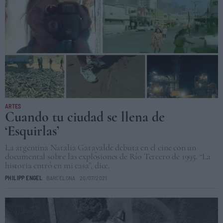
ARTES
Cuando tu ciudad se llena de
‘Esquirlas’
La argentina Natalia Garayalde debuta en el cine con un
documental sobre las explosiones de Río Tercero de 1995. “La
historia entró en mi casa”, dice.
PHILIPP ENGEL
BARCELONA
20/07/2021