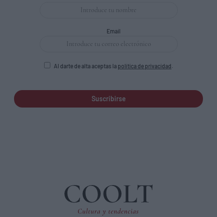
Email
Al darte de alta aceptas la
política de privacidad
.
Suscribirse