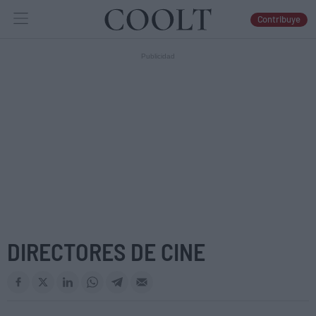
Contribuye
IDEAS
ARTES
LIBROS
DIRECTORES DE CINE