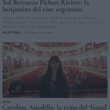
Sol Berruezo Pichon-Rivière: la
benjamina del cine argentino
A los 21 años, la cineasta ha dirigido su primera película,
'Mamá, mamá, mamá'. Una obra que tiñe de negro y rosa el
difícil tránsito de la adolescencia.
PHILIPP ENGEL
BARCELONA
09/05/2021
ARTES
Carolina Astudillo, la reina del ‘found