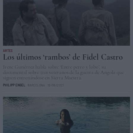
ARTES
Los últimos ‘rambos’ de Fidel Castro
Irene Gutiérrez habla sobre ‘Entre perro y lobo’, su
documental sobre tres veteranos de la guerra de Angola que
siguen entrenándose en Sierra Maestra.
PHILIPP ENGEL
BARCELONA
16/06/2021