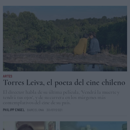
ARTES
Torres Leiva, el poeta del cine chileno
El director habla de su última película, 'Vendrá la muerte y
tendrá tus ojos', y de su carrera en los márgenes más
contemplativos del cine de su país.
PHILIPP ENGEL
BARCELONA
30/07/2021